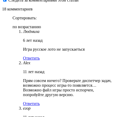
Следить за комментариями этой статьи
18 комментариев
Сортировать:
по возрастанию
Людмила
6 лет назад
Игра русское лото не запускаеться
Ответить
Alex
11 лет назад
Прям совсем ничего? Проверьте диспетчер задач,
возможно процесс игры-то появляется…
Возможно файл игры просто испорчен,
попробуйте другую версию.
Ответить
егор