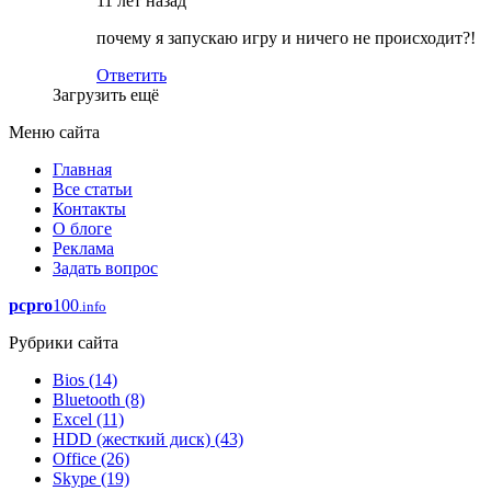
11 лет назад
почему я запускаю игру и ничего не происходит?!
Ответить
Загрузить ещё
Меню сайта
Главная
Все статьи
Контакты
О блоге
Реклама
Задать вопрос
pcpro
100
.info
Рубрики сайта
Bios
(14)
Bluetooth
(8)
Excel
(11)
HDD (жесткий диск)
(43)
Office
(26)
Skype
(19)