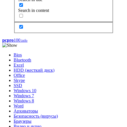
Search in content
pcpro
100
.info
Bios
Bluetooth
Excel
HDD (жесткий диск)
Office
Skype
SSD
Windows 10
Windows 7
Windows 8
Word
Архиваторы
Безопасность (вирусы)
Браузеры
Видео и аудио