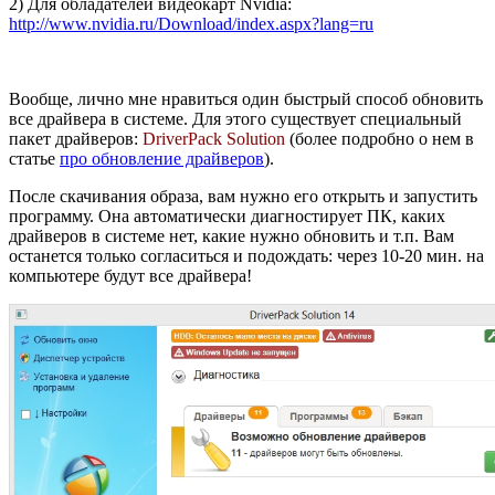
2) Для обладателей видеокарт Nvidia:
http://www.nvidia.ru/Download/index.aspx?lang=ru
Вообще, лично мне нравиться один быстрый способ обновить
все драйвера в системе. Для этого существует специальный
пакет драйверов:
DriverPack Solution
(более подробно о нем в
статье
про обновление драйверов
).
После скачивания образа, вам нужно его открыть и запустить
программу. Она автоматически диагностирует ПК, каких
драйверов в системе нет, какие нужно обновить и т.п. Вам
останется только согласиться и подождать: через 10-20 мин. на
компьютере будут все драйвера!