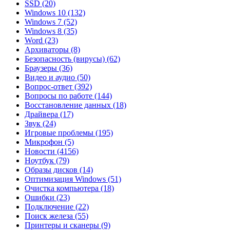
SSD
(20)
Windows 10
(132)
Windows 7
(52)
Windows 8
(35)
Word
(23)
Архиваторы
(8)
Безопасность (вирусы)
(62)
Браузеры
(36)
Видео и аудио
(50)
Вопрос-ответ
(392)
Вопросы по работе
(144)
Восстановление данных
(18)
Драйвера
(17)
Звук
(24)
Игровые проблемы
(195)
Микрофон
(5)
Новости
(4156)
Ноутбук
(79)
Образы дисков
(14)
Оптимизация Windows
(51)
Очистка компьютера
(18)
Ошибки
(23)
Подключение
(22)
Поиск железа
(55)
Принтеры и сканеры
(9)