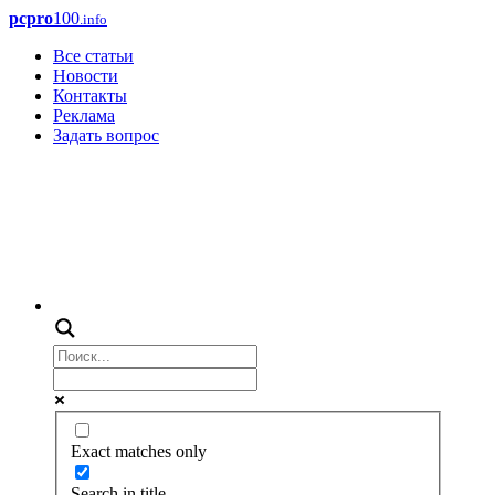
pcpro
100
.info
Все статьи
Новости
Контакты
Реклама
Задать вопрос
Exact matches only
Search in title