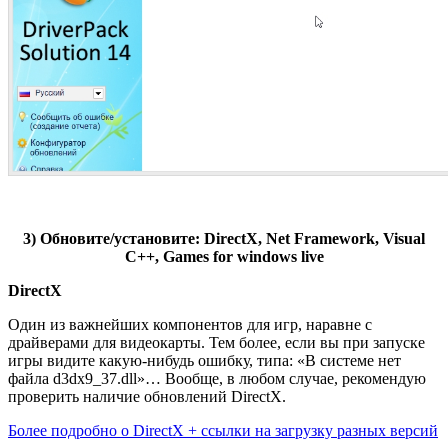
3) Обновите/установите: DirectX, Net Framework, Visual
C++, Games for windows live
DirectX
Один из важнейших компонентов для игр, наравне с
драйверами для видеокарты. Тем более, если вы при запуске
игры видите какую-нибудь ошибку, типа: «В системе нет
файла d3dx9_37.dll»… Вообще, в любом случае, рекомендую
проверить наличие обновлений DirectX.
Более подробно о DirectX + ссылки на загрузку разных версий