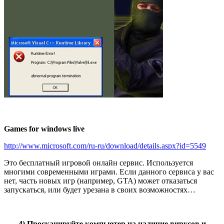
Games for windows live
http://www.microsoft.com/ru-ru/download/details.aspx?id=5549
Это бесплатный игровой онлайн сервис. Используется
многими современными играми. Если данного сервиса у вас
нет, часть новых игр (например, GTA) может отказаться
запускаться, или будет урезана в своих возможностях…
4) Просканируйте компьютер на наличие вирусов и