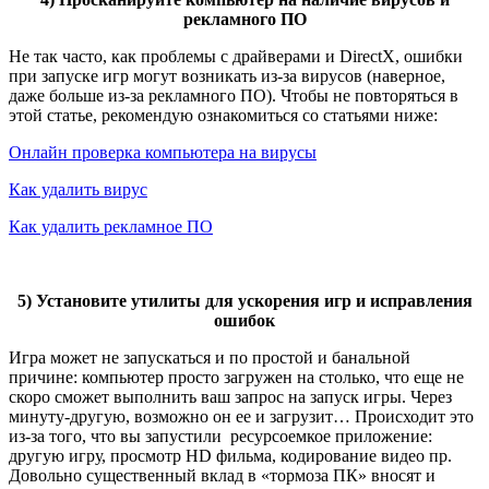
рекламного ПО
Не так часто, как проблемы с драйверами и DirectX, ошибки
при запуске игр могут возникать из-за вирусов (наверное,
даже больше из-за рекламного ПО). Чтобы не повторяться в
этой статье, рекомендую ознакомиться со статьями ниже:
Онлайн проверка компьютера на вирусы
Как удалить вирус
Как удалить рекламное ПО
5) Установите утилиты для ускорения игр и исправления
ошибок
Игра может не запускаться и по простой и банальной
причине: компьютер просто загружен на столько, что еще не
скоро сможет выполнить ваш запрос на запуск игры. Через
минуту-другую, возможно он ее и загрузит… Происходит это
из-за того, что вы запустили ресурсоемкое приложение:
другую игру, просмотр HD фильма, кодирование видео пр.
Довольно существенный вклад в «тормоза ПК» вносят и