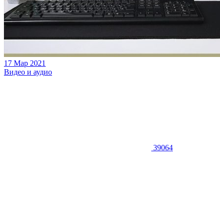
17 Мар 2021
Видео и аудио
39064