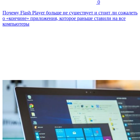
0
Почему Flash Player больше не существует и стоит ли сожалеть
о «кончине» приложения, которое раньше ставили на все
компьютеры