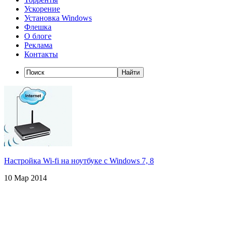
Ускорение
Установка Windows
Флешка
О блоге
Реклама
Контакты
Настройка Wi-fi на ноутбуке с Windows 7, 8
10 Мар 2014