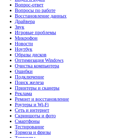
Вопрос-ответ
Вопросы по работе
Восстановление данных
Драйвера
Звук
Игровые проблемы
Микрофон
Новости
Ноутбук
Образы дисков
Оптимизация Windows
Очистка компьютера
Ошибки
Подключение
Поиск железа
Принтеры и сканеры
Реклама
Ремонт и восстановление
Роутеры и Wi-Fi
Сеть и интернет
Скриншоты и фото
Смартфоны
Тестирование
Тормоза и фризы
Торренты