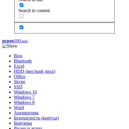
Search in content
pcpro
100
.info
Bios
Bluetooth
Excel
HDD (жесткий диск)
Office
Skype
SSD
Windows 10
Windows 7
Windows 8
Word
Архиваторы
Безопасность (вирусы)
Браузеры
Видео и аудио