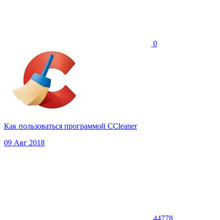
0
Как пользоваться программой CCleaner
09 Авг 2018
44778