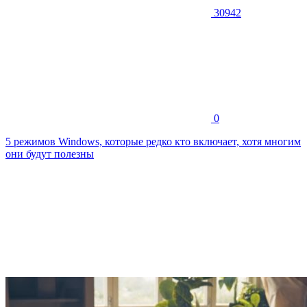
30942
0
5 режимов Windows, которые редко кто включает, хотя многим
они будут полезны