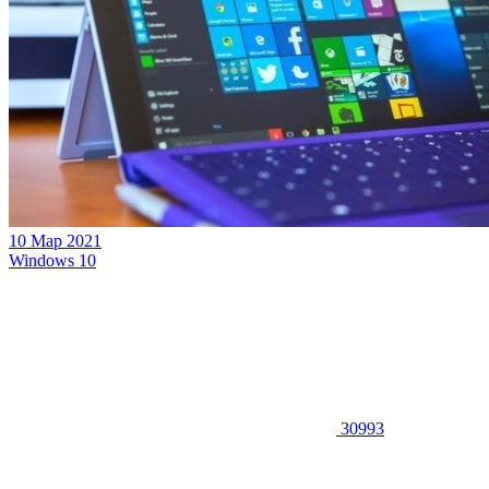
10 Мар 2021
Windows 10
30993