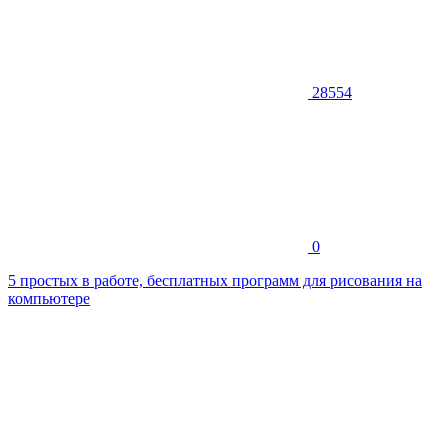
28554
0
5 простых в работе, бесплатных программ для рисования на
компьютере