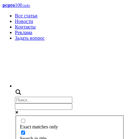
pcpro
100
.info
Все статьи
Новости
Контакты
Реклама
Задать вопрос
Exact matches only
Search in title