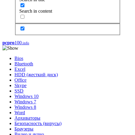
Search in content
pcpro
100
.info
Bios
Bluetooth
Excel
HDD (жесткий диск)
Office
Skype
SSD
Windows 10
Windows 7
Windows 8
Word
Архиваторы
Безопасность (вирусы)
Браузеры
Видео и аудио