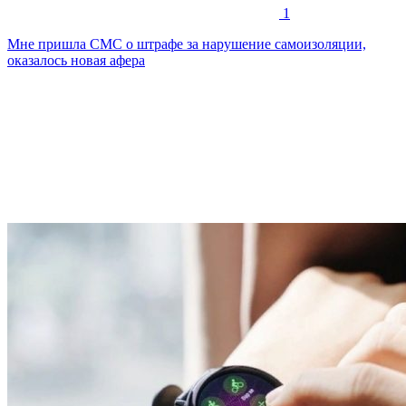
1
Мне пришла СМС о штрафе за нарушение самоизоляции,
оказалось новая афера