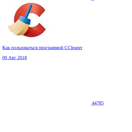
Как пользоваться программой CCleaner
09 Авг 2018
44785