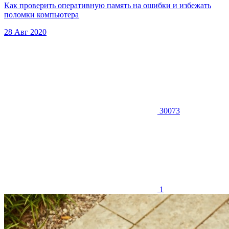
Как проверить оперативную память на ошибки и избежать
поломки компьютера
28 Авг 2020
30073
1