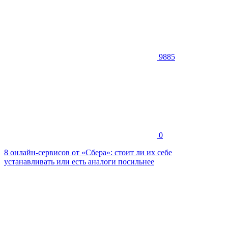
9885
0
8 онлайн-сервисов от «Сбера»: стоит ли их себе
устанавливать или есть аналоги посильнее