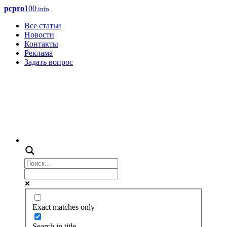
pcpro
100
.info
Все статьи
Новости
Контакты
Реклама
Задать вопрос
Exact matches only
Search in title