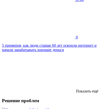
0
5 примеров, как люди старше 60 лет освоили интернет и
начали зарабатывать хорошие деньги
Показать ещё
Решение проблем