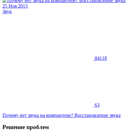
25 Ноя 2013
Звук
84118
63
Почему нет звука на компьютере? Восстановление звука
Решение проблем