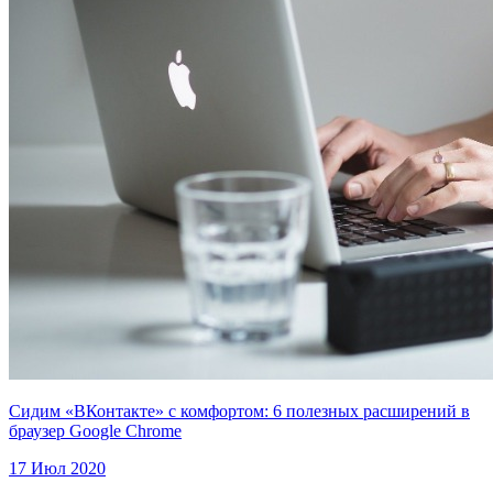
Сидим «ВКонтакте» с комфортом: 6 полезных расширений в
браузер Google Chrome
17 Июл 2020