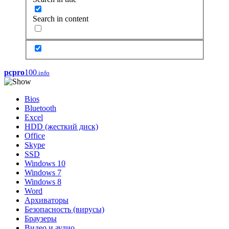
Search in content
pcpro
100
.info
Bios
Bluetooth
Excel
HDD (жесткий диск)
Office
Skype
SSD
Windows 10
Windows 7
Windows 8
Word
Архиваторы
Безопасность (вирусы)
Браузеры
Видео и аудио