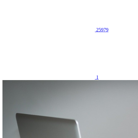
25979
1