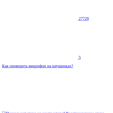
27729
5
Как проверить микрофон на наушниках?