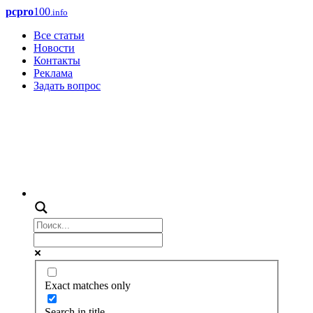
pcpro
100
.info
Все статьи
Новости
Контакты
Реклама
Задать вопрос
Exact matches only
Search in title