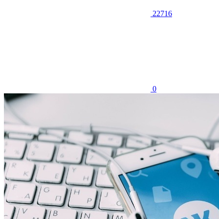
22716
0