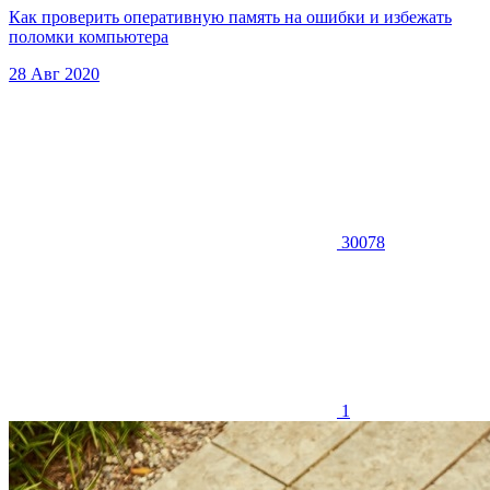
Как проверить оперативную память на ошибки и избежать
поломки компьютера
28 Авг 2020
30078
1