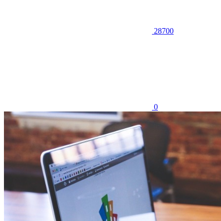
28700
0