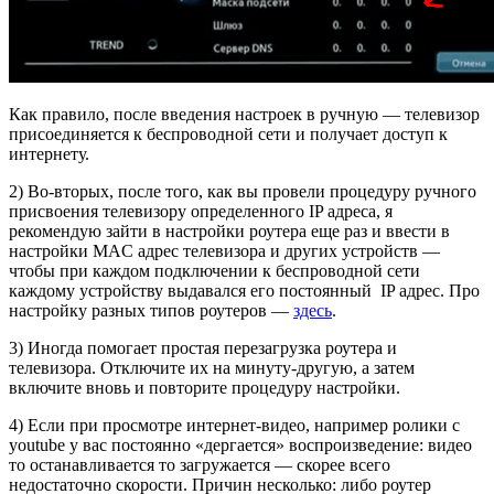
Как правило, после введения настроек в ручную — телевизор
присоединяется к беспроводной сети и получает доступ к
интернету.
2) Во-вторых, после того, как вы провели процедуру ручного
присвоения телевизору определенного IP адреса, я
рекомендую зайти в настройки роутера еще раз и ввести в
настройки MAC адрес телевизора и других устройств —
чтобы при каждом подключении к беспроводной сети
каждому устройству выдавался его постоянный IP адрес. Про
настройку разных типов роутеров —
здесь
.
3) Иногда помогает простая перезагрузка роутера и
телевизора. Отключите их на минуту-другую, а затем
включите вновь и повторите процедуру настройки.
4) Если при просмотре интернет-видео, например ролики с
youtube у вас постоянно «дергается» воспроизведение: видео
то останавливается то загружается — скорее всего
недостаточно скорости. Причин несколько: либо роутер