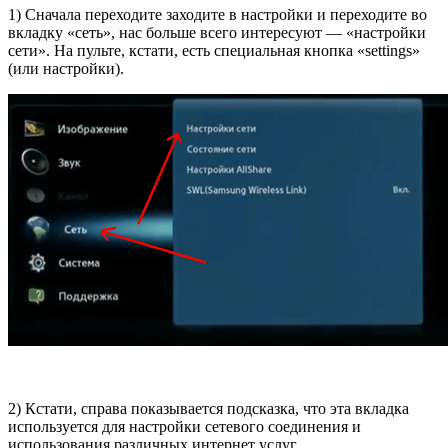
1) Сначала переходите заходите в настройки и переходите во
вкладку «сеть», нас больше всего интересуют — «настройки
сети». На пульте, кстати, есть специальная кнопка «settings»
(или настройки).
2) Кстати, справа показывается подсказка, что эта вкладка
используется для настройки сетевого соединения и
использования различных интернет услуг.