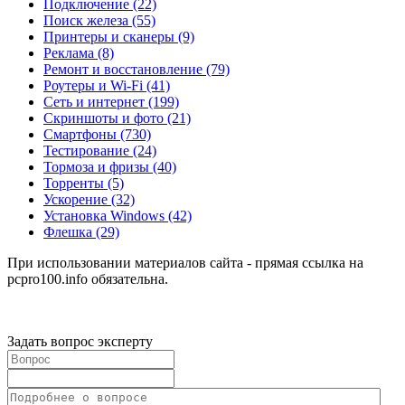
Подключение
(22)
Поиск железа
(55)
Принтеры и сканеры
(9)
Реклама
(8)
Ремонт и восстановление
(79)
Роутеры и Wi-Fi
(41)
Сеть и интернет
(199)
Скриншоты и фото
(21)
Смартфоны
(730)
Тестирование
(24)
Тормоза и фризы
(40)
Торренты
(5)
Ускорение
(32)
Установка Windows
(42)
Флешка
(29)
При использовании материалов сайта - прямая ссылка на
pcpro100.info обязательна.
Задать вопрос эксперту