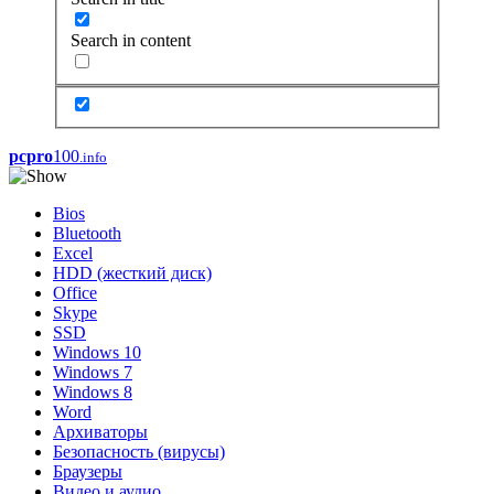
Search in content
pcpro
100
.info
Bios
Bluetooth
Excel
HDD (жесткий диск)
Office
Skype
SSD
Windows 10
Windows 7
Windows 8
Word
Архиваторы
Безопасность (вирусы)
Браузеры
Видео и аудио