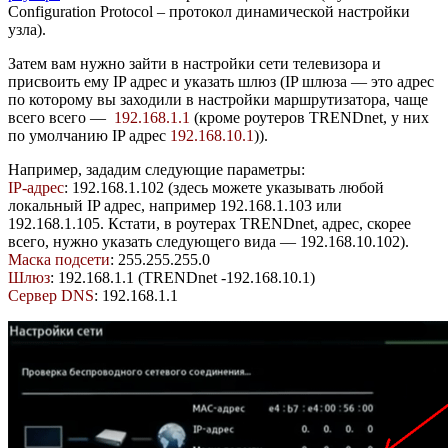
Configuration Protocol – протокол динамической настройки
узла).
Затем вам нужно зайти в настройки сети телевизора и
присвоить ему IP адрес и указать шлюз (IP шлюза — это адрес
по которому вы заходили в настройки маршрутизатора, чаще
всего всего —
192.168.1.1
(кроме роутеров TRENDnet, у них
по умолчанию IP адрес
192.168.10.1
)).
Например, зададим следующие параметры:
IP-адрес
: 192.168.1.102 (здесь можете указывать любой
локальный IP адрес, например 192.168.1.103 или
192.168.1.105. Кстати, в роутерах TRENDnet, адрес, скорее
всего, нужно указать следующего вида — 192.168.10.102).
Маска подсети
: 255.255.255.0
Шлюз
: 192.168.1.1 (TRENDnet -192.168.10.1)
Сервер DNS
: 192.168.1.1