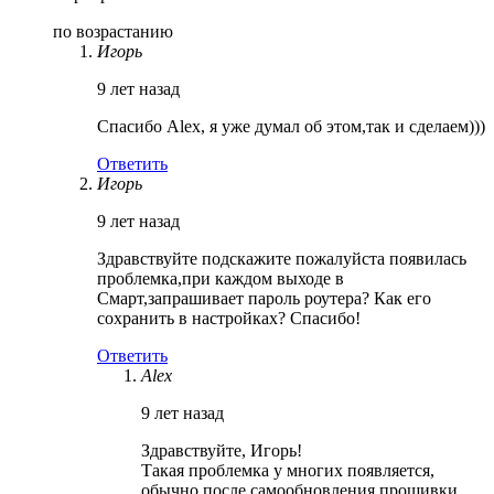
по возрастанию
Игорь
9 лет назад
Спасибо Alex, я уже думал об этом,так и сделаем)))
Ответить
Игорь
9 лет назад
Здравствуйте подскажите пожалуйста появилась
проблемка,при каждом выходе в
Смарт,запрашивает пароль роутера? Как его
сохранить в настройках? Спасибо!
Ответить
Alex
9 лет назад
Здравствуйте, Игорь!
Такая проблемка у многих появляется,
обычно после самообновления прошивки