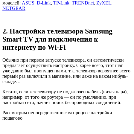
моделей:
ASUS
,
D-Link
,
TP-Link
,
TRENDnet
,
ZyXEL
,
NETGEAR
.
2. Настройка телевизора Samsung
Smart TV для подключения к
интернету по Wi-Fi
Обычно при первом запуске телевизора, он автоматически
предлагает осуществить настройку. Скорее всего, этот шаг
уже давно был пропущен вами, т.к. телевизор вероятнее всего
первый раз включили в магазине, или даже на каком нибудь-
складе…
Кстати, если к телевизору не подключен кабель (витая пара),
например, от того же роутера — он по умолчанию, при
настройки сети, начнет поиск беспроводных соединений.
Рассмотрим непосредственно сам процесс настройки
пошагово.