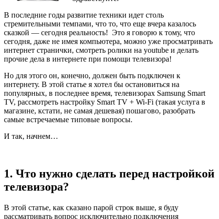
В последние годы развитие техники идет столь
стремительными темпами, что то, что еще вчера казалось
сказкой — сегодня реальность! Это я говорю к тому, что
сегодня, даже не имея компьютера, можно уже просматривать
интернет странички, смотреть ролики на youtube и делать
прочие дела в интернете при помощи телевизора!
Но для этого он, конечно, должен быть подключен к
интернету. В этой статье я хотел бы остановиться на
популярных, в последнее время, телевизорах Samsung Smart
TV, рассмотреть настройку Smart TV + Wi-Fi (такая услуга в
магазине, кстати, не самая дешевая) пошагово, разобрать
самые встречаемые типовые вопросы.
И так, начнем…
1. Что нужно сделать перед настройкой
телевизора?
В этой статье, как сказано парой строк выше, я буду
рассматривать вопрос исключительно подключения