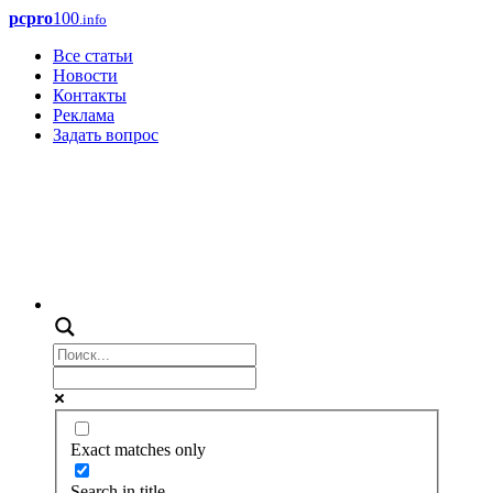
pcpro
100
.info
Все статьи
Новости
Контакты
Реклама
Задать вопрос
Exact matches only
Search in title