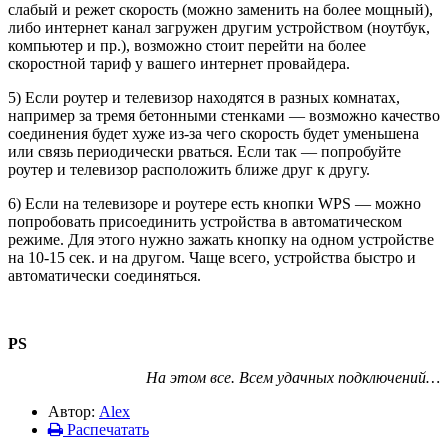
слабый и режет скорость (можно заменить на более мощный),
либо интернет канал загружен другим устройством (ноутбук,
компьютер и пр.), возможно стоит перейти на более
скоростной тариф у вашего интернет провайдера.
5) Если роутер и телевизор находятся в разных комнатах,
например за тремя бетонными стенками — возможно качество
соединения будет хуже из-за чего скорость будет уменьшена
или связь периодически рваться. Если так — попробуйте
роутер и телевизор расположить ближе друг к другу.
6) Если на телевизоре и роутере есть кнопки WPS — можно
попробовать присоединить устройства в автоматическом
режиме. Для этого нужно зажать кнопку на одном устройстве
на 10-15 сек. и на другом. Чаще всего, устройства быстро и
автоматически соединяться.
PS
На этом все. Всем удачных подключений…
Автор:
Alex
Распечатать