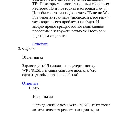
ТВ. Некоторым помогает полный сброс всех
настроек ТВ и повторная настройка с нуля.
Но я бы советовал подключать ТВ не по Wi-
Fi а через витую пару (проводом к роутеру) –
там скорее всего проблемы не будет. И
заодно предотвращаются потенциальные
проблемы с загруженностью WiFi-эфира и
падением скорости.
Ответить
Фарида
10 лет назад
Здравствуйте!Я нажала на роутере кнопку
WPS/RESET и связь сразу же пропала. Что
сделать,чтобы связь снова была?
Ответить
Alex
10 лет назад
Фарида, связь с чем? WPS/RESET пытается в
автоматическом режиме настроить, но