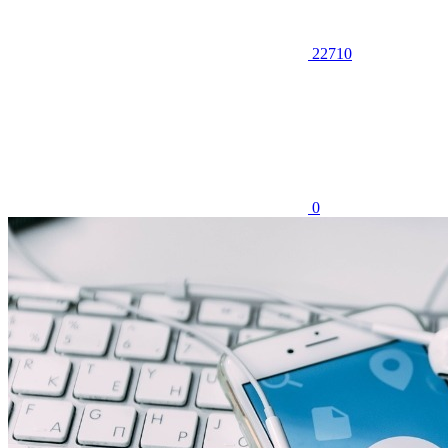
22710
0