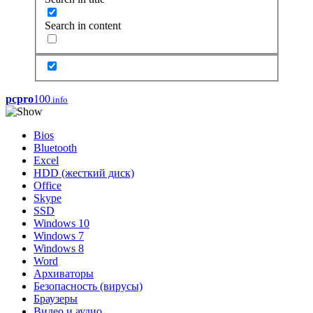
Search in content
pcpro
100
.info
Bios
Bluetooth
Excel
HDD (жесткий диск)
Office
Skype
SSD
Windows 10
Windows 7
Windows 8
Word
Архиваторы
Безопасность (вирусы)
Браузеры
Видео и аудио