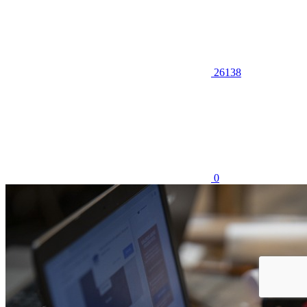
26138
0