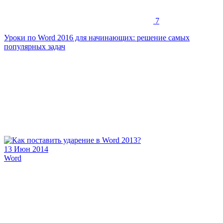
7
Уроки по Word 2016 для начинающих: решение самых
популярных задач
13 Июн 2014
Word