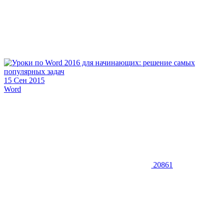
15 Сен 2015
Word
20861