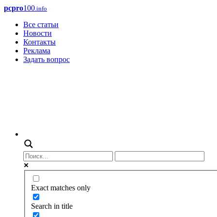
pcpro
100
.info
Все статьи
Новости
Контакты
Реклама
Задать вопрос
Exact matches only
Search in title