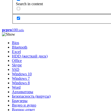
Search in content
pcpro
100
.info
Bios
Bluetooth
Excel
HDD (жесткий диск)
Office
Skype
SSD
Windows 10
Windows 7
Windows 8
Word
Архиваторы
Безопасность (вирусы)
Браузеры
Видео и аудио
Вопрос-ответ