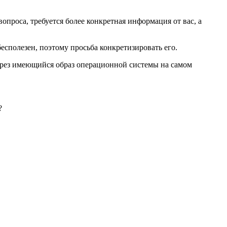
проса, требуется более конкретная информация от вас, а
бесполезен, поэтому просьба конкретизировать его.
через имеющийся образ операционной системы на самом
?