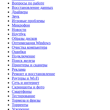
Вопросы по работе
Восстановление данных
Драйвера
Звук
Игровые проблемы
Микрофон
Новости
Ноутбук
Образы дисков
Оптимизация Windows
Очистка компьютера
Ошибки
Подключение
Поиск железа
Принтеры и сканеры
Реклама
Ремонт и восстановление
Роутеры и Wi-Fi
Сеть и интернет
Скриншоты и фото
Смартфоны
Тестирование
Тормоза и фризы
Торренты
Ускорение