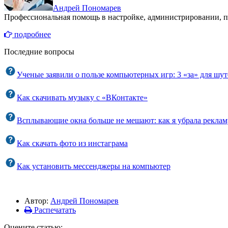
Андрей Пономарев
Профессиональная помощь в настройке, администрировании, п
подробнее
Последние вопросы
Ученые заявили о пользе компьютерных игр: 3 «за» для шут
Как скачивать музыку с «ВКонтакте»
Всплывающие окна больше не мешают: как я убрала рекламу
Как скачать фото из инстаграма
Как установить мессенджеры на компьютер
Автор:
Андрей Пономарев
Распечатать
Оцените статью: