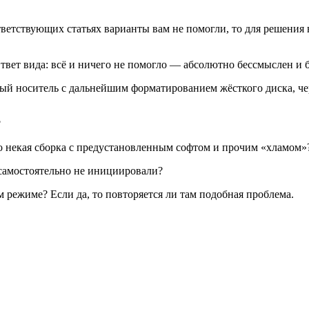
етствующих статьях варианты вам не помогли, то для решения во
 Ответ вида: всё и ничего не помогло — абсолютно бессмыслен и 
чный носитель с дальнейшим форматированием жёсткого диска, 
?
о некая сборка с предустановленным софтом и прочим «хламом»
 самостоятельно не инициировали?
 режиме? Если да, то повторяется ли там подобная проблема.