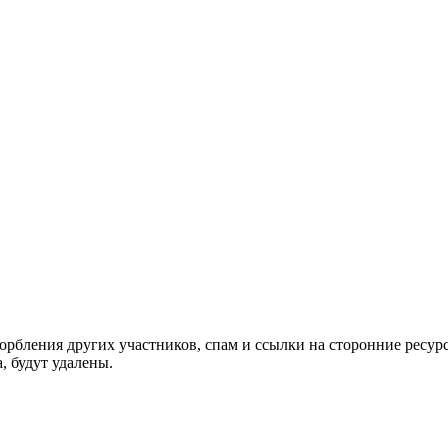
орбления других участников, спам и ссылки на сторонние ресур
, будут удалены.