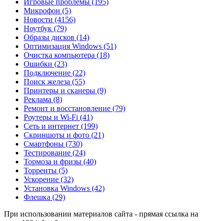
Игровые проблемы
(195)
Микрофон
(5)
Новости
(4156)
Ноутбук
(79)
Образы дисков
(14)
Оптимизация Windows
(51)
Очистка компьютера
(18)
Ошибки
(23)
Подключение
(22)
Поиск железа
(55)
Принтеры и сканеры
(9)
Реклама
(8)
Ремонт и восстановление
(79)
Роутеры и Wi-Fi
(41)
Сеть и интернет
(199)
Скриншоты и фото
(21)
Смартфоны
(730)
Тестирование
(24)
Тормоза и фризы
(40)
Торренты
(5)
Ускорение
(32)
Установка Windows
(42)
Флешка
(29)
При использовании материалов сайта - прямая ссылка на