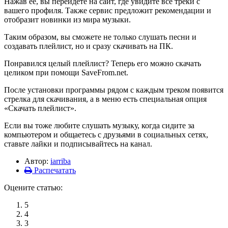
Нажав ее, вы перейдете на сайт, где увидите все треки с
вашего профиля. Также сервис предложит рекомендации и
отобразит новинки из мира музыки.
Таким образом, вы сможете не только слушать песни и
создавать плейлист, но и сразу скачивать на ПК.
Понравился целый плейлист? Теперь его можно скачать
целиком при помощи SaveFrom.net.
После установки программы рядом с каждым треком появится
стрелка для скачивания, а в меню есть специальная опция
«Скачать плейлист».
Если вы тоже любите слушать музыку, когда сидите за
компьютером и общаетесь с друзьями в социальных сетях,
ставьте лайки и подписывайтесь на канал.
Автор:
iarriba
Распечатать
Оцените статью:
5
4
3