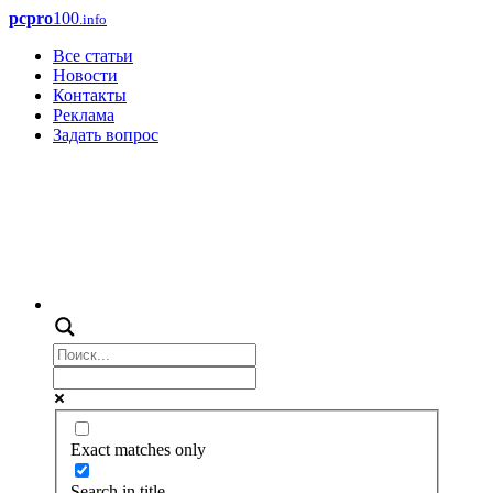
pcpro
100
.info
Все статьи
Новости
Контакты
Реклама
Задать вопрос
Exact matches only
Search in title