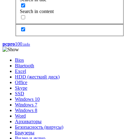
Search in content
pcpro
100
.info
Bios
Bluetooth
Excel
HDD (жесткий диск)
Office
Skype
SSD
Windows 10
Windows 7
Windows 8
Word
Архиваторы
Безопасность (вирусы)
Браузеры
Видео и аудио