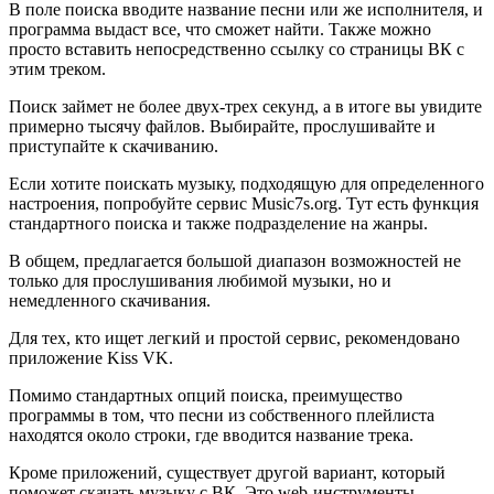
В поле поиска вводите название песни или же исполнителя, и
программа выдаст все, что сможет найти. Также можно
просто вставить непосредственно ссылку со страницы ВК с
этим треком.
Поиск займет не более двух-трех секунд, а в итоге вы увидите
примерно тысячу файлов. Выбирайте, прослушивайте и
приступайте к скачиванию.
Если хотите поискать музыку, подходящую для определенного
настроения, попробуйте сервис Music7s.org. Тут есть функция
стандартного поиска и также подразделение на жанры.
В общем, предлагается большой диапазон возможностей не
только для прослушивания любимой музыки, но и
немедленного скачивания.
Для тех, кто ищет легкий и простой сервис, рекомендовано
приложение Kiss VK.
Помимо стандартных опций поиска, преимущество
программы в том, что песни из собственного плейлиста
находятся около строки, где вводится название трека.
Кроме приложений, существует другой вариант, который
поможет скачать музыку с ВК. Это web-инструменты,