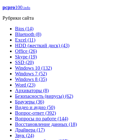
pcpro
100
.info
Рубрики сайта
Bios
(14)
Bluetooth
(8)
Excel
(11)
HDD (жесткий диск)
(43)
Office
(26)
Skype
(19)
SSD
(20)
Windows 10
(132)
Windows 7
(52)
Windows 8
(35)
Word
(23)
Архиваторы
(8)
Безопасность (вирусы)
(62)
Браузеры
(36)
Видео и аудио
(50)
Вопрос-ответ
(392)
Вопросы по работе
(144)
Восстановление данных
(18)
Драйвера
(17)
Звук
(24)