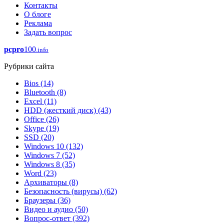
Контакты
О блоге
Реклама
Задать вопрос
pcpro
100
.info
Рубрики сайта
Bios
(14)
Bluetooth
(8)
Excel
(11)
HDD (жесткий диск)
(43)
Office
(26)
Skype
(19)
SSD
(20)
Windows 10
(132)
Windows 7
(52)
Windows 8
(35)
Word
(23)
Архиваторы
(8)
Безопасность (вирусы)
(62)
Браузеры
(36)
Видео и аудио
(50)
Вопрос-ответ
(392)