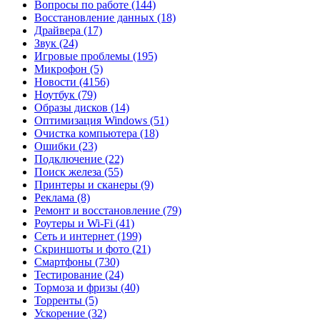
Вопросы по работе
(144)
Восстановление данных
(18)
Драйвера
(17)
Звук
(24)
Игровые проблемы
(195)
Микрофон
(5)
Новости
(4156)
Ноутбук
(79)
Образы дисков
(14)
Оптимизация Windows
(51)
Очистка компьютера
(18)
Ошибки
(23)
Подключение
(22)
Поиск железа
(55)
Принтеры и сканеры
(9)
Реклама
(8)
Ремонт и восстановление
(79)
Роутеры и Wi-Fi
(41)
Сеть и интернет
(199)
Скриншоты и фото
(21)
Смартфоны
(730)
Тестирование
(24)
Тормоза и фризы
(40)
Торренты
(5)
Ускорение
(32)