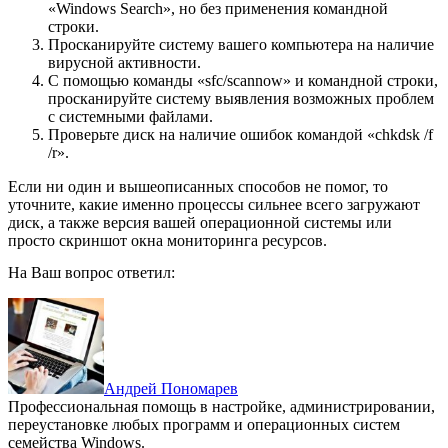
«Windows Search», но без применения командной
строки.
Просканируйте систему вашего компьютера на наличие
вирусной активности.
С помощью команды «sfc/scannow» и командной строки,
просканируйте систему выявления возможных проблем
с системными файлами.
Проверьте диск на наличие ошибок командой «chkdsk /f
/r».
Если ни один и вышеописанных способов не помог, то
уточните, какие именно процессы сильнее всего загружают
диск, а также версия вашей операционной системы или
просто скриншот окна мониторинга ресурсов.
На Ваш вопрос ответил:
Андрей Пономарев
Профессиональная помощь в настройке, администрировании,
переустановке любых программ и операционных систем
семейства Windows.