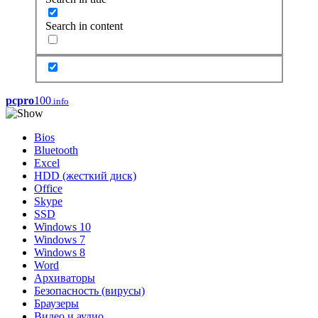
Search in content
pcpro
100
.info
Bios
Bluetooth
Excel
HDD (жесткий диск)
Office
Skype
SSD
Windows 10
Windows 7
Windows 8
Word
Архиваторы
Безопасность (вирусы)
Браузеры
Видео и аудио