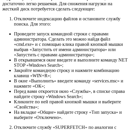
достаточно легко решаемая. Для снижения нагрузки на
жесткий диск потребуется сделать следующее:
Отключите индексацию файлов и остановите службу
поиска. Для этого:
Проведите запуск командной строки с правами
администратора. Сделать это можно найдя файл
«cmd.exe» и с помощью клика правой кнопкой мышки
выбрав «Запустить от имени администратора» или
«Запустить с правами администратора»;
В открывшемся окне введите и выполните команду NET
STOP «Windows Search»;
Закройте командную строку и нажмите комбинацию
клавиш «WIN+R»;
В окне «Выполнить» введите команду «services.msc» и
нажмите «ОК»;
Перед вами откроется окно «Службы», в списке справа
найдите строку «Windows Search»;
Кликните по ней правой кнопкой мышки и выберите
«Свойства»;
На вкладке «Общие» найдите строку «Тип запуска» и
выберите «Отключено».
Отключите службу «SUPERFETCH» по аналогии с