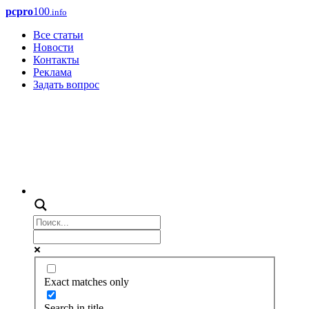
pcpro
100
.info
Все статьи
Новости
Контакты
Реклама
Задать вопрос
Exact matches only
Search in title