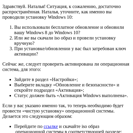
Здравствуй. Наталья! Ситуация, к сожалению, достаточно
распространённая. Наталья, уточните, как именно вы
проводили установку Windows 10:
Вы использовали бесплатное обновление и обновили
вашу Windows 8 до Windows 10?
Или же вы скачали iso образ и провели установку
вручную?
При установке/обновлении у вас был затребован ключ
активации?
Сейчас же, следует проверить активирована ли операционная
система, для этого:
Зайдите в раздел «Настройки»;
Выберите вкладку «Обновление и безопасности» и
откройте подраздел «Активация»;
Статус должен быть «Активация Windows выполнена».
Если у вас указано именно так, то теперь необходимо будет
провести «чистую установку» операционной системы.
Делается это следующим образом:
Перейдите по
ссылке
и скачайте iso образ
операционной системы в соответствующей разделе;