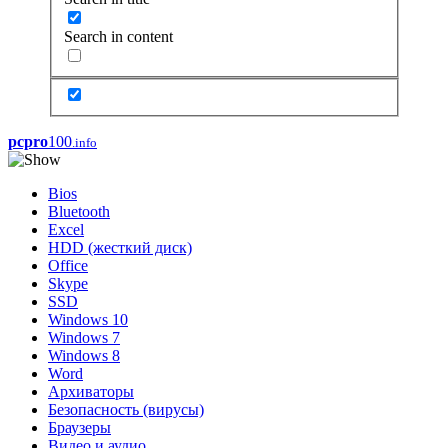
Search in content
pcpro
100
.info
Bios
Bluetooth
Excel
HDD (жесткий диск)
Office
Skype
SSD
Windows 10
Windows 7
Windows 8
Word
Архиваторы
Безопасность (вирусы)
Браузеры
Видео и аудио