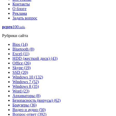
Контакты
О блоге
Реклама
Задать вопрос
pcpro
100
.info
Рубрики сайта
Bios
(14)
Bluetooth
(8)
Excel
(11)
HDD (жесткий диск)
(43)
Office
(26)
Skype
(19)
SSD
(20)
Windows 10
(132)
Windows 7
(52)
Windows 8
(35)
Word
(23)
Архиваторы
(8)
Безопасность (вирусы)
(62)
Браузеры
(36)
Видео и аудио
(50)
Вопрос-ответ
(392)