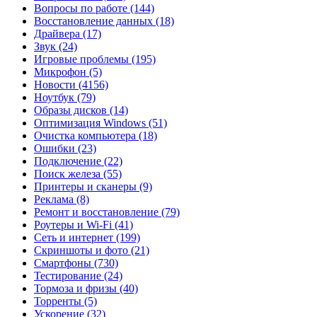
Вопросы по работе
(144)
Восстановление данных
(18)
Драйвера
(17)
Звук
(24)
Игровые проблемы
(195)
Микрофон
(5)
Новости
(4156)
Ноутбук
(79)
Образы дисков
(14)
Оптимизация Windows
(51)
Очистка компьютера
(18)
Ошибки
(23)
Подключение
(22)
Поиск железа
(55)
Принтеры и сканеры
(9)
Реклама
(8)
Ремонт и восстановление
(79)
Роутеры и Wi-Fi
(41)
Сеть и интернет
(199)
Скриншоты и фото
(21)
Смартфоны
(730)
Тестирование
(24)
Тормоза и фризы
(40)
Торренты
(5)
Ускорение
(32)