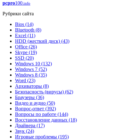
pcpro
100
.info
Рубрики сайта
Bios
(14)
Bluetooth
(8)
Excel
(11)
HDD (жесткий диск)
(43)
Office
(26)
Skype
(19)
SSD
(20)
Windows 10
(132)
Windows 7
(52)
Windows 8
(35)
Word
(23)
Архиваторы
(8)
Безопасность (вирусы)
(62)
Браузеры
(36)
Видео и аудио
(50)
Вопрос-ответ
(392)
Вопросы по работе
(144)
Восстановление данных
(18)
Драйвера
(17)
Звук
(24)
Игровые проблемы
(195)