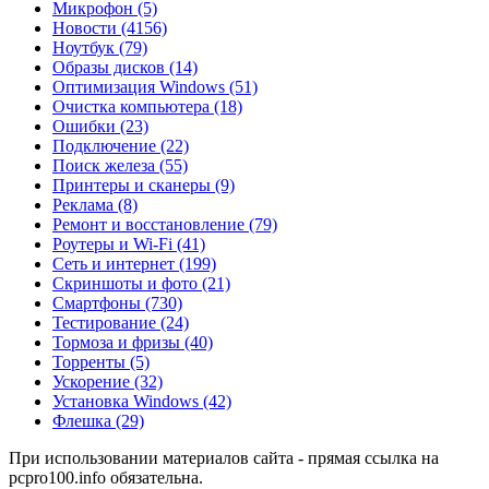
Микрофон
(5)
Новости
(4156)
Ноутбук
(79)
Образы дисков
(14)
Оптимизация Windows
(51)
Очистка компьютера
(18)
Ошибки
(23)
Подключение
(22)
Поиск железа
(55)
Принтеры и сканеры
(9)
Реклама
(8)
Ремонт и восстановление
(79)
Роутеры и Wi-Fi
(41)
Сеть и интернет
(199)
Скриншоты и фото
(21)
Смартфоны
(730)
Тестирование
(24)
Тормоза и фризы
(40)
Торренты
(5)
Ускорение
(32)
Установка Windows
(42)
Флешка
(29)
При использовании материалов сайта - прямая ссылка на
pcpro100.info обязательна.