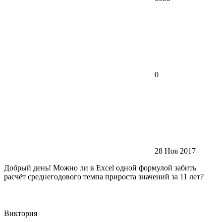
0
28 Ноя 2017
Добрый день! Можно ли в Excel одной формулой забить
расчёт среднегодового темпа прироста значений за 11 лет?
Виктория