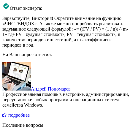
Ответ эксперта:
Здравствуйте, Виктория! Обратите внимание на функцию
«ЧИСТВНДОХ». А также можно попробовать реализовать
задуманное следующей формулой: «= ((FV / PV) ^ (1 / n)) ^ m-
1» где FV - будущая стоимость, PV - текущая стоимость, n -
количество периодов инвестиций, а m - коэффициент
периодов в год.
На Ваш вопрос ответил:
Андрей Пономарев
Профессиональная помощь в настройке, администрировании,
переустановке любых программ и операционных систем
семейства Windows.
подробнее
Последние вопросы