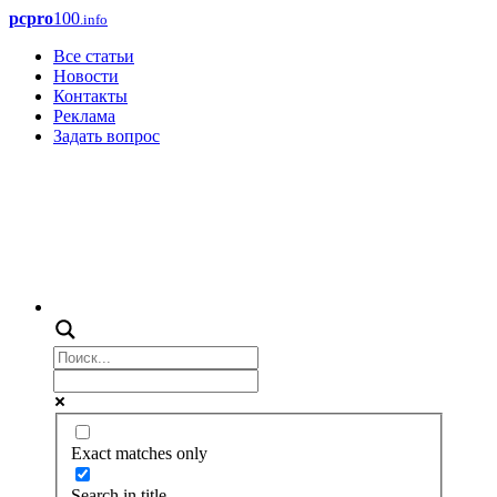
pcpro
100
.info
Все статьи
Новости
Контакты
Реклама
Задать вопрос
Exact matches only
Search in title