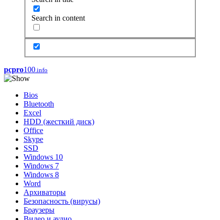
Search in content
pcpro
100
.info
Bios
Bluetooth
Excel
HDD (жесткий диск)
Office
Skype
SSD
Windows 10
Windows 7
Windows 8
Word
Архиваторы
Безопасность (вирусы)
Браузеры
Видео и аудио