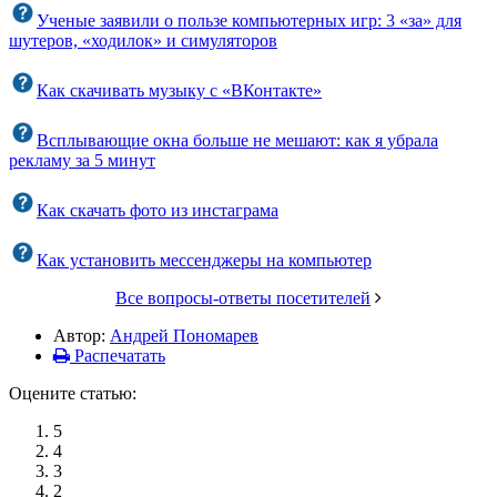
Ученые заявили о пользе компьютерных игр: 3 «за» для
шутеров, «ходилок» и симуляторов
Как скачивать музыку с «ВКонтакте»
Всплывающие окна больше не мешают: как я убрала
рекламу за 5 минут
Как скачать фото из инстаграма
Как установить мессенджеры на компьютер
Все вопросы-ответы посетителей
Автор:
Андрей Пономарев
Распечатать
Оцените статью:
5
4
3
2