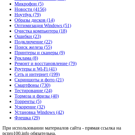
Микрофон
(5)
Новости
(4156)
Ноутбук
(79)
Образы дисков
(14)
Оптимизация Windows
(51)
Очистка компьютера
(18)
Ошибки
(23)
Подключение
(22)
Поиск железа
(55)
Принтеры и сканеры
(9)
Реклама
(8)
Ремонт и восстановление
(79)
Роутеры и Wi-Fi
(41)
Сеть и интернет
(199)
Скриншоты и фото
(21)
Смартфоны
(730)
Тестирование
(24)
Тормоза и фризы
(40)
Торренты
(5)
Ускорение
(32)
Установка Windows
(42)
Флешка
(29)
При использовании материалов сайта - прямая ссылка на
pcpro100.info обязательна.