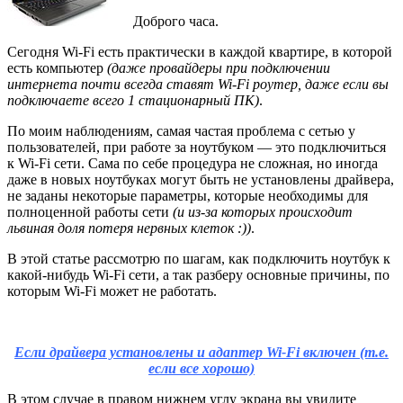
Доброго часа.
Сегодня Wi-Fi есть практически в каждой квартире, в которой
есть компьютер
(даже провайдеры при подключении
интернета почти всегда ставят Wi-Fi роутер, даже если вы
подключаете всего 1 стационарный ПК)
.
По моим наблюдениям, самая частая проблема с сетью у
пользователей, при работе за ноутбуком — это подключиться
к Wi-Fi сети. Сама по себе процедура не сложная, но иногда
даже в новых ноутбуках могут быть не установлены драйвера,
не заданы некоторые параметры, которые необходимы для
полноценной работы сети
(и из-за которых происходит
львиная доля потеря нервных клеток :))
.
В этой статье рассмотрю по шагам, как подключить ноутбук к
какой-нибудь Wi-Fi сети, а так разберу основные причины, по
которым Wi-Fi может не работать.
Если драйвера установлены и адаптер Wi-Fi включен (т.е.
если все хорошо)
В этом случае в правом нижнем углу экрана вы увидите