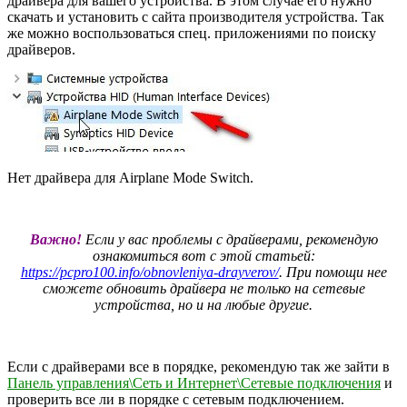
драйвера для вашего устройства. В этом случае его нужно
скачать и установить с сайта производителя устройства. Так
же можно воспользоваться спец. приложениями по поиску
драйверов.
Нет драйвера для Airplane Mode Switch.
Важно!
Если у вас проблемы с драйверами, рекомендую
ознакомиться вот с этой статьей:
https://pcpro100.info/obnovleniya-drayverov/
. При помощи нее
сможете обновить драйвера не только на сетевые
устройства, но и на любые другие.
Если с драйверами все в порядке, рекомендую так же зайти в
Панель управления\Сеть и Интернет\Сетевые подключения
и
проверить все ли в порядке с сетевым подключением.