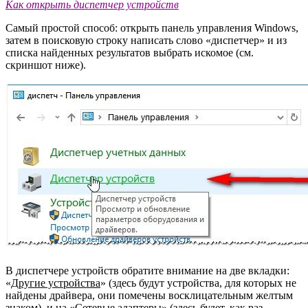
Как открыть диспетчер устройств
Самый простой способ: открыть панель управления Windows,
затем в поисковую строку написать слово «диспетчер» и из
списка найденных результатов выбрать искомое (см.
скриншот ниже).
В диспетчере устройств обратите внимание на две вкладки:
«
Другие устройства
» (здесь будут устройства, для которых не
найдены драйвера, они помечены восклицательным желтым
знаком), и на «
Сетевые адаптеры
» (здесь будет, как раз,