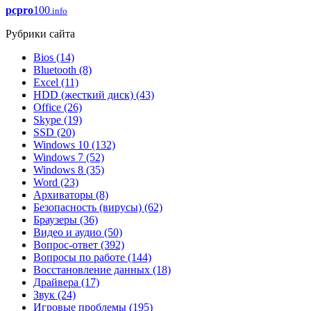
pcpro
100
.info
Рубрики сайта
Bios
(14)
Bluetooth
(8)
Excel
(11)
HDD (жесткий диск)
(43)
Office
(26)
Skype
(19)
SSD
(20)
Windows 10
(132)
Windows 7
(52)
Windows 8
(35)
Word
(23)
Архиваторы
(8)
Безопасность (вирусы)
(62)
Браузеры
(36)
Видео и аудио
(50)
Вопрос-ответ
(392)
Вопросы по работе
(144)
Восстановление данных
(18)
Драйвера
(17)
Звук
(24)
Игровые проблемы
(195)