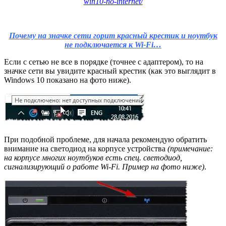
win10-no-internet/
Почему на значке сети горит красный крестик и ноутбук
не подключается к Wi-Fi…
Если с сетью не все в порядке (точнее с адаптером), то на
значке сети вы увидите красный крестик (как это выглядит в
Windows 10 показано на фото ниже).
При подобной проблеме, для начала рекомендую обратить
внимание на светодиод на корпусе устройства
(примечание:
на корпусе многих ноутбуков есть спец. светодиод,
сигнализирующий о работе Wi-Fi. Пример на фото ниже)
.