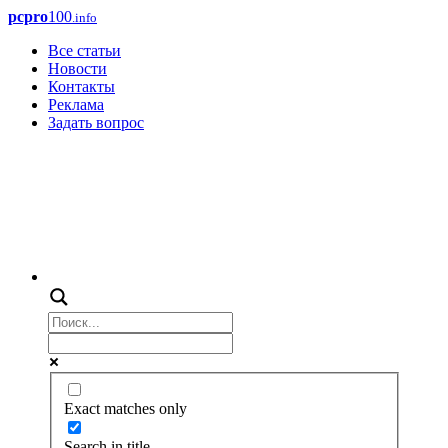
pcpro
100
.info
Все статьи
Новости
Контакты
Реклама
Задать вопрос
Exact matches only
Search in title