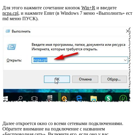
Для этого нажмите сочетание кнопок
Win+R
и введите
ncpa.cpl
, и нажмите Enter (в Windows 7 меню «Выполнить» ест
md меню ПУСК).
Далее откроется окно со всеми сетевыми подключениями.
Обратите внимание на подключение с названием
«Беспроводная сеть». Включите его, если оно у вас