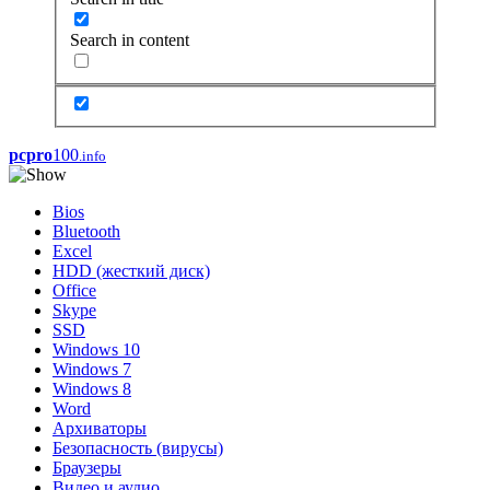
Search in content
pcpro
100
.info
Bios
Bluetooth
Excel
HDD (жесткий диск)
Office
Skype
SSD
Windows 10
Windows 7
Windows 8
Word
Архиваторы
Безопасность (вирусы)
Браузеры
Видео и аудио