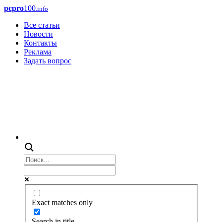
pcpro
100
.info
Все статьи
Новости
Контакты
Реклама
Задать вопрос
Exact matches only
Search in title