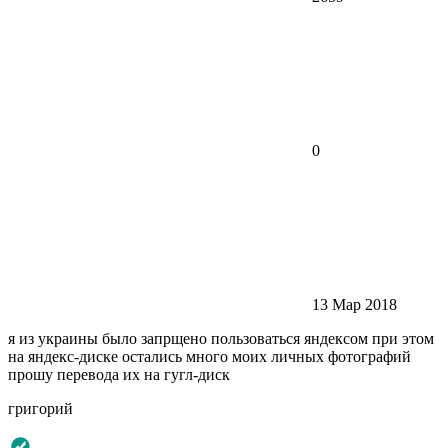
0
13 Мар 2018
я из украины было запрщено пользоваться яндексом при этом
на яндекс-диске остались много моих личных фотографий
прошу перевода их на гугл-диск
григорий