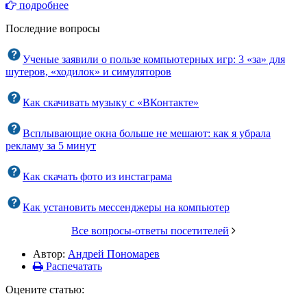
подробнее
Последние вопросы
Ученые заявили о пользе компьютерных игр: 3 «за» для
шутеров, «ходилок» и симуляторов
Как скачивать музыку с «ВКонтакте»
Всплывающие окна больше не мешают: как я убрала
рекламу за 5 минут
Как скачать фото из инстаграма
Как установить мессенджеры на компьютер
Все вопросы-ответы посетителей
Автор:
Андрей Пономарев
Распечатать
Оцените статью: