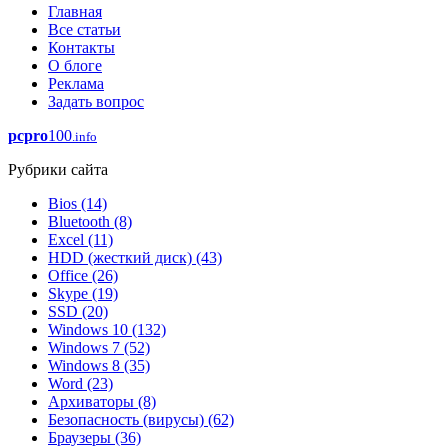
Главная
Все статьи
Контакты
О блоге
Реклама
Задать вопрос
pcpro
100
.info
Рубрики сайта
Bios
(14)
Bluetooth
(8)
Excel
(11)
HDD (жесткий диск)
(43)
Office
(26)
Skype
(19)
SSD
(20)
Windows 10
(132)
Windows 7
(52)
Windows 8
(35)
Word
(23)
Архиваторы
(8)
Безопасность (вирусы)
(62)
Браузеры
(36)