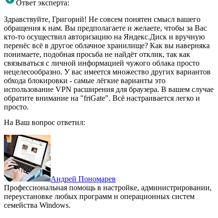
Ответ эксперта:
Здравствуйте, Григорий! Не совсем понятен смысл вашего
обращения к нам. Вы предполагаете и желаете, чтобы за Вас
кто-то осуществил авторизацию на Яндекс.Диск и вручную
перенёс всё в другое облачное хранилище? Как вы наверняка
понимаете, подобная просьба не найдёт отклик, так как
связываться с личной информацией чужого облака просто
нецелесообразно. У вас имеется множество других вариантов
обхода блокировки - самые лёгкие варианты это
использование VPN расширения для браузера. В вашем случае
обратите внимание на "friGate". Всё настраивается легко и
просто.
На Ваш вопрос ответил:
Андрей Пономарев
Профессиональная помощь в настройке, администрировании,
переустановке любых программ и операционных систем
семейства Windows.