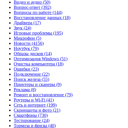
Видео и аудио
(50)
Вопрос-ответ
(392)
Вопросы по работе
(144)
Восстановление данных
(18)
Драйвера
(17)
Звук
(24)
Игровые проблемы
(195)
Микрофон
(5)
Новости
(4156)
Ноутбук
(79)
Образы дисков
(14)
Оптимизация Windows
(51)
Очистка компьютера
(18)
Ошибки
(23)
Подключение
(22)
Поиск железа
(55)
Принтеры и сканеры
(9)
Реклама
(8)
Ремонт и восстановление
(79)
Роутеры и Wi-Fi
(41)
Сеть и интернет
(199)
Скриншоты и фото
(21)
Смартфоны
(730)
Тестирование
(24)
Тормоза и фризы
(40)