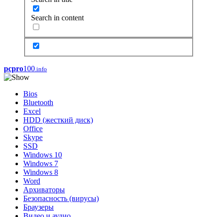
Search in content
pcpro
100
.info
Bios
Bluetooth
Excel
HDD (жесткий диск)
Office
Skype
SSD
Windows 10
Windows 7
Windows 8
Word
Архиваторы
Безопасность (вирусы)
Браузеры
Видео и аудио