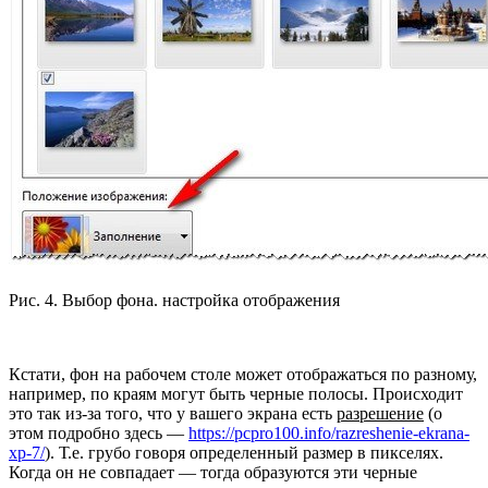
Рис. 4. Выбор фона. настройка отображения
Кстати, фон на рабочем столе может отображаться по разному,
например, по краям могут быть черные полосы. Происходит
это так из-за того, что у вашего экрана есть
разрешение
(о
этом подробно здесь —
https://pcpro100.info/razreshenie-ekrana-
xp-7/
). Т.е. грубо говоря определенный размер в пикселях.
Когда он не совпадает — тогда образуются эти черные