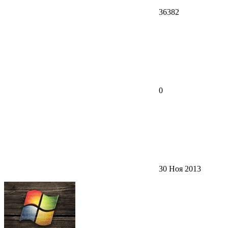
36382
0
30 Ноя 2013