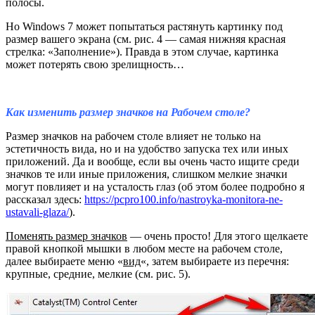
полосы.
Но Windows 7 может попытаться растянуть картинку под
размер вашего экрана (см. рис. 4 — самая нижняя красная
стрелка: «Заполнение»). Правда в этом случае, картинка
может потерять свою зрелищность…
Как изменить размер значков на Рабочем столе?
Размер значков на рабочем столе влияет не только на
эстетичность вида, но и на удобство запуска тех или иных
приложений. Да и вообще, если вы очень часто ищите среди
значков те или иные приложения, слишком мелкие значки
могут повлияет и на усталость глаз (об этом более подробно я
рассказал здесь:
https://pcpro100.info/nastroyka-monitora-ne-
ustavali-glaza/
).
Поменять размер значков
— очень просто! Для этого щелкаете
правой кнопкой мышки в любом месте на рабочем столе,
далее выбираете меню «
вид
«, затем выбираете из перечня:
крупные, средние, мелкие (см. рис. 5).