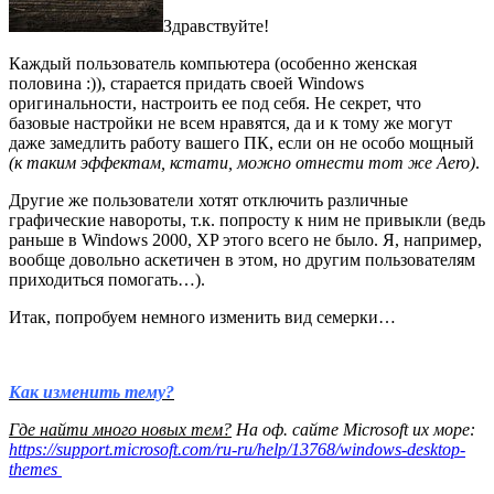
Здравствуйте!
Каждый пользователь компьютера (особенно женская
половина :)), старается придать своей Windows
оригинальности, настроить ее под себя. Не секрет, что
базовые настройки не всем нравятся, да и к тому же могут
даже замедлить работу вашего ПК, если он не особо мощный
(к таким эффектам, кстати, можно отнести тот же Aero)
.
Другие же пользователи хотят отключить различные
графические навороты, т.к. попросту к ним не привыкли (ведь
раньше в Windows 2000, XP этого всего не было. Я, например,
вообще довольно аскетичен в этом, но другим пользователям
приходиться помогать…).
Итак, попробуем немного изменить вид семерки…
Как изменить тему?
Где найти много новых тем?
На оф. сайте Microsoft их море:
https://support.microsoft.com/ru-ru/help/13768/windows-desktop-
themes