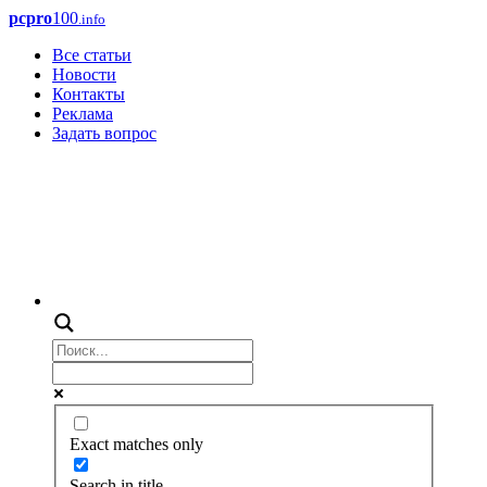
pcpro
100
.info
Все статьи
Новости
Контакты
Реклама
Задать вопрос
Exact matches only
Search in title