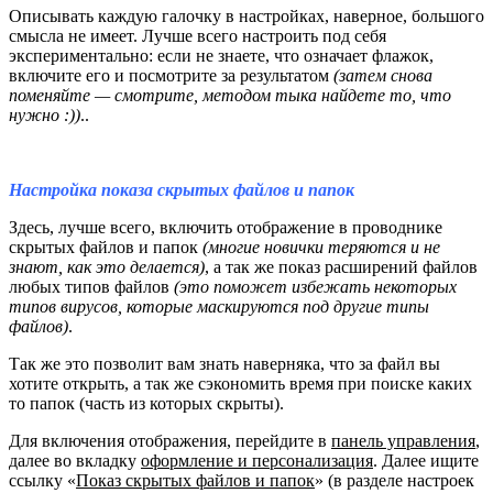
Описывать каждую галочку в настройках, наверное, большого
смысла не имеет. Лучше всего настроить под себя
экспериментально: если не знаете, что означает флажок,
включите его и посмотрите за результатом
(затем снова
поменяйте — смотрите, методом тыка найдете то, что
нужно :))
..
Настройка показа скрытых файлов и папок
Здесь, лучше всего, включить отображение в проводнике
скрытых файлов и папок
(многие новички теряются и не
знают, как это делается)
, а так же показ расширений файлов
любых типов файлов
(это поможет избежать некоторых
типов вирусов, которые маскируются под другие типы
файлов)
.
Так же это позволит вам знать наверняка, что за файл вы
хотите открыть, а так же сэкономить время при поиске каких
то папок (часть из которых скрыты).
Для включения отображения, перейдите в
панель управления
,
далее во вкладку
оформление и персонализация
. Далее ищите
ссылку «
Показ скрытых файлов и папок
» (в разделе настроек