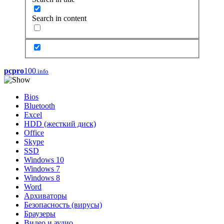
Search in content
pcpro
100
.info
Bios
Bluetooth
Excel
HDD (жесткий диск)
Office
Skype
SSD
Windows 10
Windows 7
Windows 8
Word
Архиваторы
Безопасность (вирусы)
Браузеры
Видео и аудио