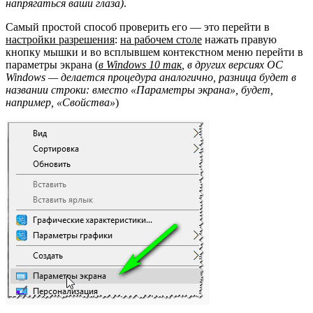
напрягаться ваши глаза)
.
Самый простой способ проверить его — это перейти в
настройки разрешения
:
на рабочем столе
нажать правую
кнопку мышки и во всплывшем контекстном меню перейти в
параметры экрана (
в Windows 10 так
, в других версиях ОС
Windows — делается процедура аналогично, разница будет в
названии строки: вместо «Параметры экрана», будет,
например, «Свойства»
)