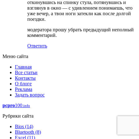
откинувшись на спинку стула, потянувшись и
взглянув в окно — с удивлением понимаешь, что
уже вечер, а твои ноги затекли как после долгой
поездки.
модератора прошу убрать предыдущий неполный
комментарий.
Ответить
Меню сайта
Главная
Все статьи
Контакты
О блоге
Реклама
Задать вопрос
pcpro
100
.info
Рубрики сайта
Bios
(14)
Bluetooth
(8)
Excel
(11)