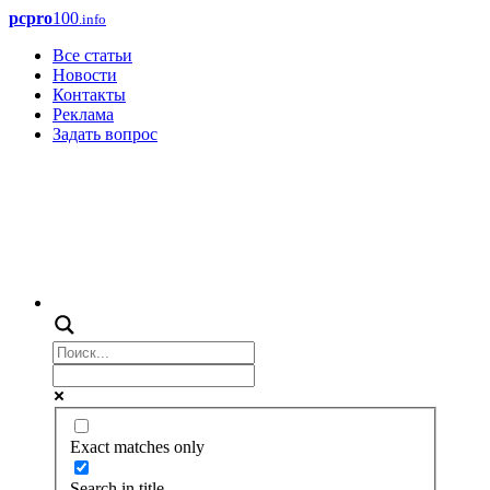
pcpro
100
.info
Все статьи
Новости
Контакты
Реклама
Задать вопрос
Exact matches only
Search in title