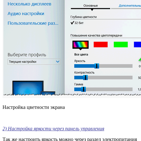
Настройка цветности экрана
2) Настройка яркости через панель управления
Так же настроить яркость можно через раздел
электропитания