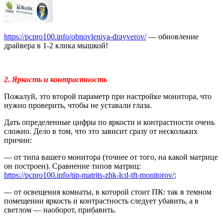
https://pcpro100.info/obnovleniya-drayverov/
— обновление
драйвера в 1-2 клика мышкой!
2. Яркость и контрастность
Пожалуй, это второй параметр при настройке монитора, что
нужно проверить, чтобы не уставали глаза.
Дать определенные цифры по яркости и контрастности очень
сложно. Дело в том, что это зависит сразу от нескольких
причин:
— от типа вашего монитора (точнее от того, на какой матрице
он построен). Сравнение типов матриц:
https://pcpro100.info/tip-matrits-zhk-lcd-tft-monitorov/
;
— от освещения комнаты, в которой стоит ПК: так в темном
помещении яркость и контрастность следует убавить, а в
светлом — наоборот, прибавить.