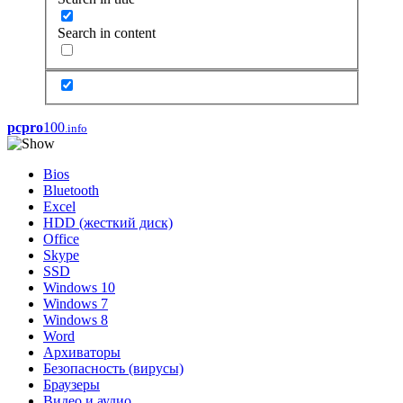
Search in content
pcpro
100
.info
Bios
Bluetooth
Excel
HDD (жесткий диск)
Office
Skype
SSD
Windows 10
Windows 7
Windows 8
Word
Архиваторы
Безопасность (вирусы)
Браузеры
Видео и аудио