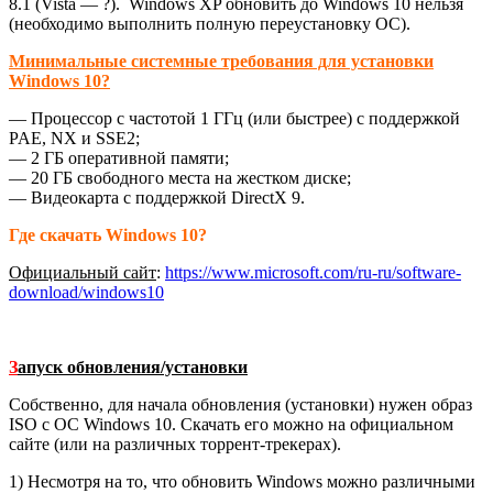
8.1 (Vista — ?). Windows XP обновить до Windows 10 нельзя
(необходимо выполнить полную переустановку ОС).
Минимальные системные требования для установки
Windows 10?
— Процессор с частотой 1 ГГц (или быстрее) с поддержкой
PAE, NX и SSE2;
— 2 ГБ оперативной памяти;
— 20 ГБ свободного места на жестком диске;
— Видеокарта с поддержкой DirectX 9.
Где скачать Windows 10?
Официальный сайт
:
https://www.microsoft.com/ru-ru/software-
download/windows10
З
апуск обновления/установки
Собственно, для начала обновления (установки) нужен образ
ISO с ОС Windows 10. Скачать его можно на официальном
сайте (или на различных торрент-трекерах).
1) Несмотря на то, что обновить Windows можно различными