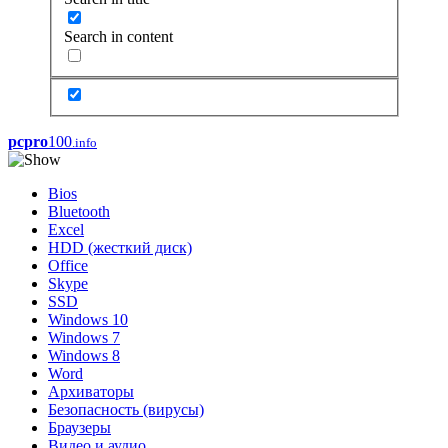
Search in content
pcpro
100
.info
Bios
Bluetooth
Excel
HDD (жесткий диск)
Office
Skype
SSD
Windows 10
Windows 7
Windows 8
Word
Архиваторы
Безопасность (вирусы)
Браузеры
Видео и аудио