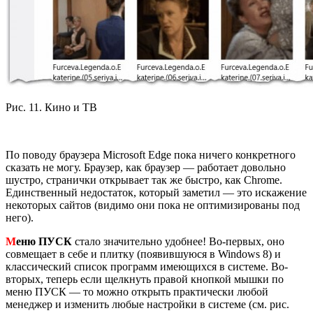
Рис. 11. Кино и ТВ
По поводу браузера Microsoft Edge пока ничего конкретного
сказать не могу. Браузер, как браузер — работает довольно
шустро, странички открывает так же быстро, как Chrome.
Единственный недостаток, который заметил — это искажение
некоторых сайтов (видимо они пока не оптимизированы под
него).
М
еню ПУСК
стало значительно удобнее! Во-первых, оно
совмещает в себе и плитку (появившуюся в Windows 8) и
классический список программ имеющихся в системе. Во-
вторых, теперь если щелкнуть правой кнопкой мышки по
меню ПУСК — то можно открыть практически любой
менеджер и изменить любые настройки в системе (см. рис.