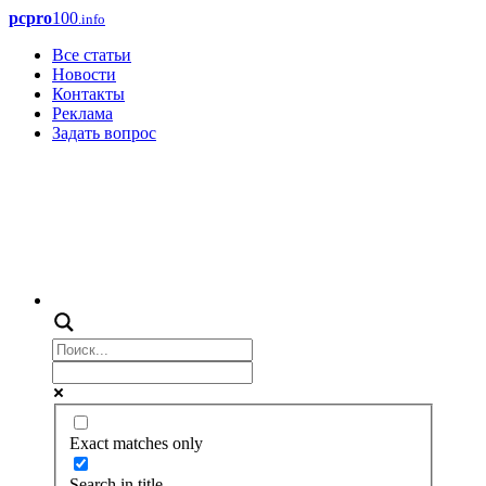
pcpro
100
.info
Все статьи
Новости
Контакты
Реклама
Задать вопрос
Exact matches only
Search in title