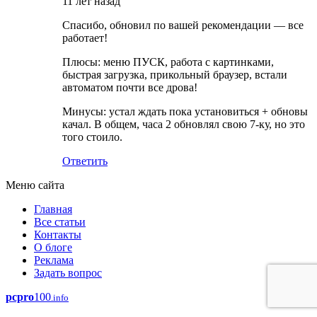
11 лет назад
Спасибо, обновил по вашей рекомендации — все
работает!
Плюсы: меню ПУСК, работа с картинками,
быстрая загрузка, прикольный браузер, встали
автоматом почти все дрова!
Минусы: устал ждать пока установиться + обновы
качал. В общем, часа 2 обновлял свою 7-ку, но это
того стоило.
Ответить
Меню сайта
Главная
Все статьи
Контакты
О блоге
Реклама
Задать вопрос
pcpro
100
.info