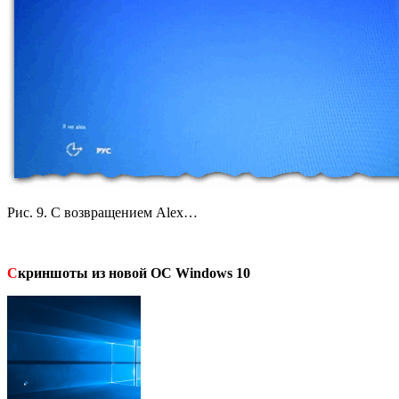
Рис. 9. С возвращением Alex…
С
криншоты из новой ОС Windows 10