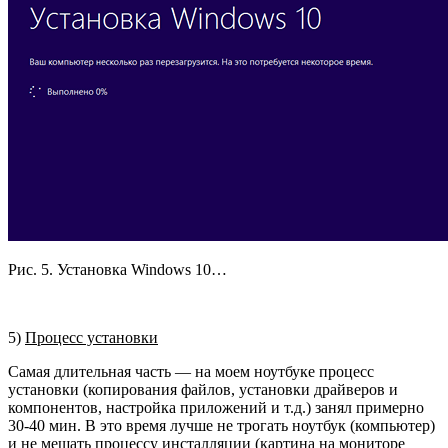
Рис. 5. Установка Windows 10…
5)
Процесс установки
Самая длительная часть — на моем ноутбуке процесс
установки (копирования файлов, установки драйверов и
компонентов, настройка приложений и т.д.) занял примерно
30-40 мин. В это время лучше не трогать ноутбук (компьютер)
и не мешать процессу инсталляции (картина на мониторе