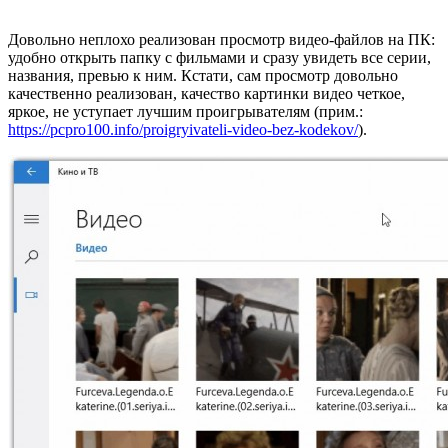
Довольно неплохо реализован просмотр видео-файлов на ПК:
удобно открыть папку с фильмами и сразу увидеть все серии,
названия, превью к ним. Кстати, сам просмотр довольно
качественно реализован, качество картинки видео четкое,
яркое, не уступает лучшим проигрывателям (прим.:
https://pcpro100.info/proigryivateli-video-bez-kodekov/
).