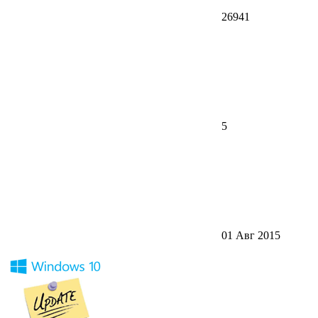
26941
5
01 Авг 2015