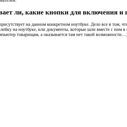
вателей.
вает ли, какие кнопки для включения и 
 присутствует на данном конкретном ноутбуке. Дело все в том, 
лейку на ноутбуке, или документы, которые шли вместе с ним в 
пьютер товарищам, а оказывается там нет такой возможности…)