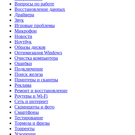
Вопросы по работе
Восстановление данных
Драйвера
Звук
Игровые проблемы
Микрофон
Новости
Ноутбук
Образы дисков
Оптимизация Windows
Очистка компьютера
Ошибки
Подключение
Поиск железа
Принтеры и сканеры
Реклама
Ремонт и восстановление
Роутеры и Wi-Fi
Сеть и интернет
Скриншоты и фото
Смартфоны
Тестирование
Тормоза и фризы
Торренты
Ускорение