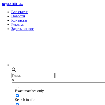
pcpro
100
.info
Все статьи
Новости
Контакты
Реклама
Задать вопрос
Exact matches only
Search in title