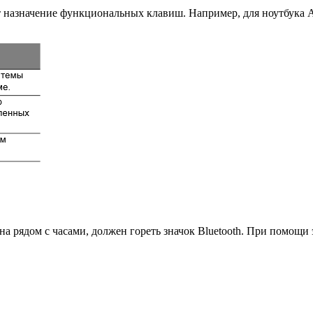
т назначение функциональных клавиш. Например, для ноутбука A
ана рядом с часами, должен гореть значок Bluetooth. При помощи