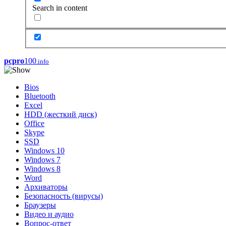
Search in content
pcpro
100
.info
Bios
Bluetooth
Excel
HDD (жесткий диск)
Office
Skype
SSD
Windows 10
Windows 7
Windows 8
Word
Архиваторы
Безопасность (вирусы)
Браузеры
Видео и аудио
Вопрос-ответ