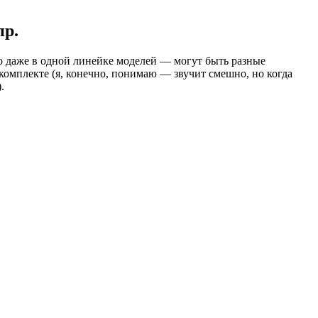
пр.
что даже в одной линейке моделей — могут быть разные
комплекте (я, конечно, понимаю — звучит смешно, но когда
.