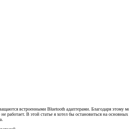
ащаются встроенными Bluetooth адаптерами. Благодаря этому м
е не работает. В этой статье я хотел бы остановиться на основн
а.