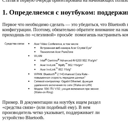
Статья в первую очередь ориентирована на начинающих пользо
1. Определяемся с ноутбуком: поддержи
Первое что необходимо сделать — это убедиться, что Bluetooth
конфигурации. Поэтому, обязательно обратите внимание на нак
приходишь по «слезливой» просьбе помогаешь настраивать ком
Пример. В документации на ноутбук ищем раздел
«средства связи» (или подобный ему). В нем
производитель четко указывает, поддерживает ли
устройство Bluetooth.