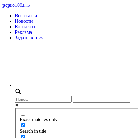
pcpro
100
.info
Все статьи
Новости
Контакты
Реклама
Задать вопрос
Exact matches only
Search in title