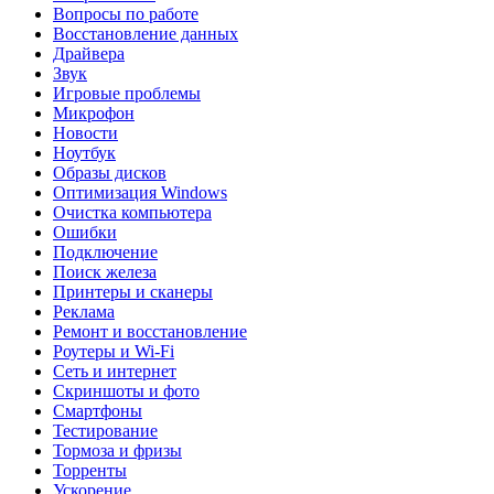
Вопросы по работе
Восстановление данных
Драйвера
Звук
Игровые проблемы
Микрофон
Новости
Ноутбук
Образы дисков
Оптимизация Windows
Очистка компьютера
Ошибки
Подключение
Поиск железа
Принтеры и сканеры
Реклама
Ремонт и восстановление
Роутеры и Wi-Fi
Сеть и интернет
Скриншоты и фото
Смартфоны
Тестирование
Тормоза и фризы
Торренты
Ускорение