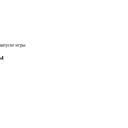
запуске игры
ры