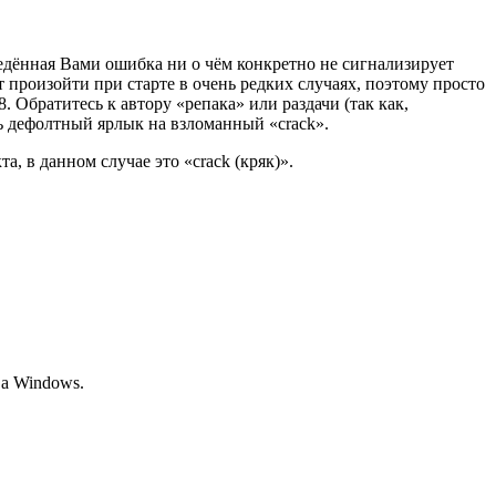
ведённая Вами ошибка ни о чём конкретно не сигнализирует
о может произойти при старте в очень редких случаях, поэтому просто
. Обратитесь к автору «репака» или раздачи (так как,
ть дефолтный ярлык на взломанный «crack».
, в данном случае это «crack (кряк)».
а Windows.