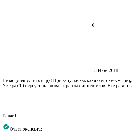
0
13 Июн 2018
Не могу запустить игру! При запуске выскакивает окно: «The game mal
Уже раз 10 переустанавливал с разных источников. Все равно. 
Eduard
Ответ эксперта: