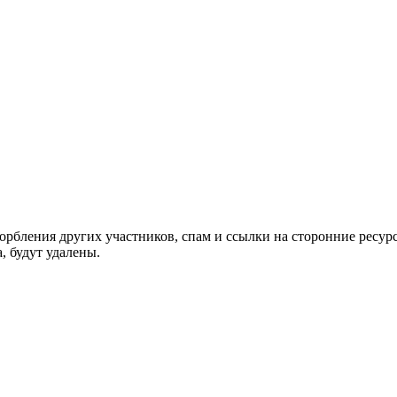
орбления других участников, спам и ссылки на сторонние ресур
, будут удалены.