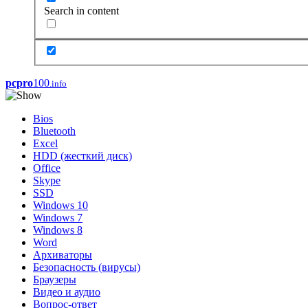
Search in content
pcpro
100
.info
Bios
Bluetooth
Excel
HDD (жесткий диск)
Office
Skype
SSD
Windows 10
Windows 7
Windows 8
Word
Архиваторы
Безопасность (вирусы)
Браузеры
Видео и аудио
Вопрос-ответ