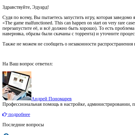
Здравствуйте, Эдуард!
Судя по всему, Вы пытаетесь запустить игру, которая заведом
«The game malfunctioned. This can happen on start on very rare cas
перезапустите её, и всё должно быть хорошо). То есть проблема
наверняка, образы были скачаны с торрента) и уточните проце
Также не можем не сообщить о незаконности распространения п
На Ваш вопрос ответил:
Андрей Пономарев
Профессиональная помощь в настройке, администрировании, п
подробнее
Последние вопросы