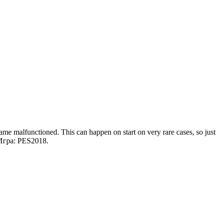
functioned. This can happen on start on very rare cases, so just rets
Игра: PES2018.