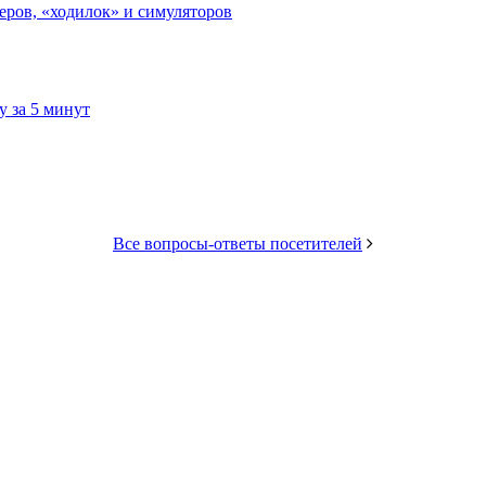
еров, «ходилок» и симуляторов
 за 5 минут
Все вопросы-ответы посетителей