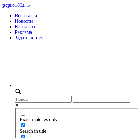
pcpro
100
.info
Все статьи
Новости
Контакты
Реклама
Задать вопрос
Exact matches only
Search in title