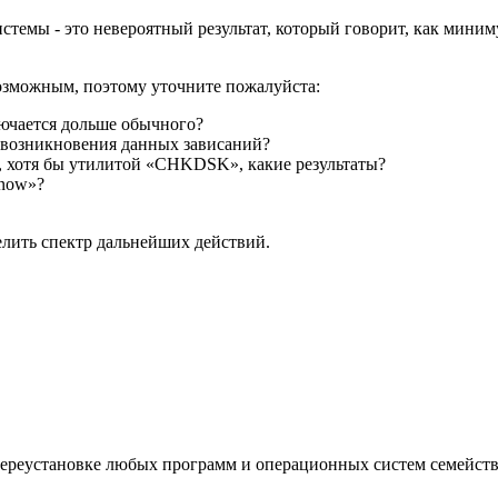
стемы - это невероятный результат, который говорит, как мини
возможным, поэтому уточните пожалуйста:
лючается дольше обычного?
 возникновения данных зависаний?
, хотя бы утилитой «CHKDSK», какие результаты?
nnow»?
лить спектр дальнейших действий.
ереустановке любых программ и операционных систем семейств