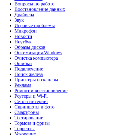
Вопросы по работе
Восстановление данных
Драйвера
Звук
Игровые проблемы
Микрофон
Новости
Ноутбук
Образы дисков
Оптимизация Windows
Очистка компьютера
Ошибки
Подключение
Поиск железа
Принтеры и сканеры
Реклама
Ремонт и восстановление
Роутеры и Wi-Fi
Сеть и интернет
Скриншоты и фото
Смартфоны
Тестирование
Тормоза и фризы
Торренты
Ускорение