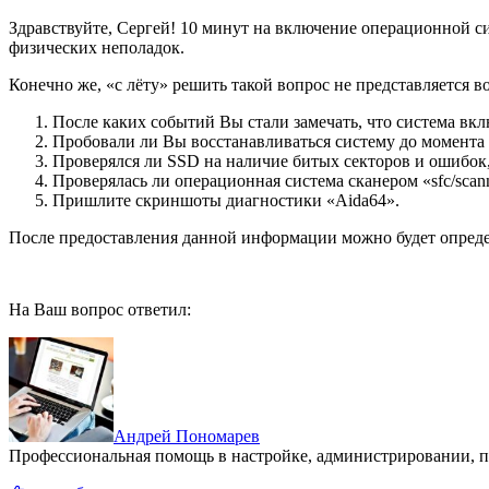
Здравствуйте, Сергей! 10 минут на включение операционной си
физических неполадок.
Конечно же, «с лёту» решить такой вопрос не представляется 
После каких событий Вы стали замечать, что система вк
Пробовали ли Вы восстанавливаться систему до момента
Проверялся ли SSD на наличие битых секторов и ошибок
Проверялась ли операционная система сканером «sfc/sca
Пришлите скриншоты диагностики «Aida64».
После предоставления данной информации можно будет опреде
На Ваш вопрос ответил:
Андрей Пономарев
Профессиональная помощь в настройке, администрировании, п