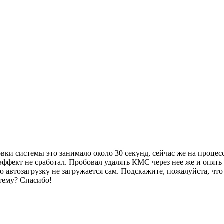
новки системы это занимало около 30 секунд, сейчас же на проц
ффект не сработал. Пробовал удалять КМС через нее же и опять с
 автозагрузку не загружается сам. Подскажите, пожалуйста, что
стему? Спасибо!