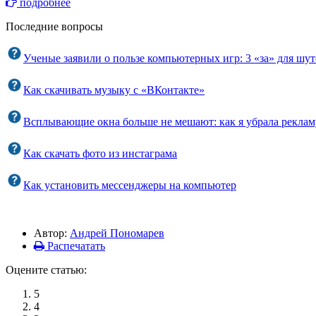
подробнее
Последние вопросы
Ученые заявили о пользе компьютерных игр: 3 «за» для шут
Как скачивать музыку с «ВКонтакте»
Всплывающие окна больше не мешают: как я убрала рекламу
Как скачать фото из инстаграма
Как установить мессенджеры на компьютер
Автор:
Андрей Пономарев
Распечатать
Оцените статью:
5
4