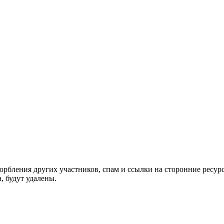
орбления других участников, спам и ссылки на сторонние ресур
, будут удалены.