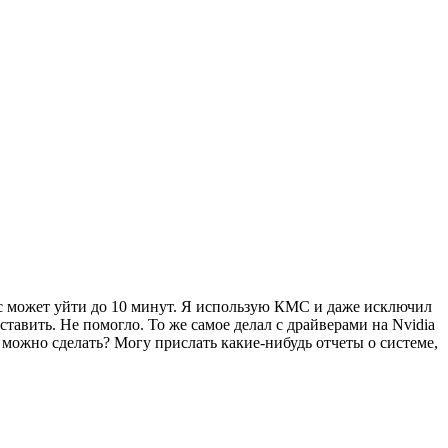
есс может уйти до 10 минут. Я использую КМС и даже исключил
тавить. Не помогло. То же самое делал с драйверами на Nvidia
 можно сделать? Могу прислать какие-нибудь отчеты о системе,