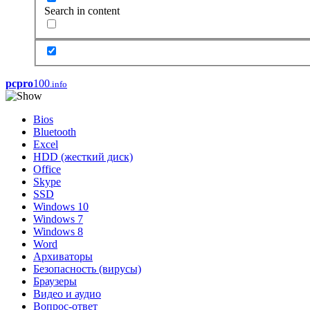
Search in content
pcpro
100
.info
Bios
Bluetooth
Excel
HDD (жесткий диск)
Office
Skype
SSD
Windows 10
Windows 7
Windows 8
Word
Архиваторы
Безопасность (вирусы)
Браузеры
Видео и аудио
Вопрос-ответ