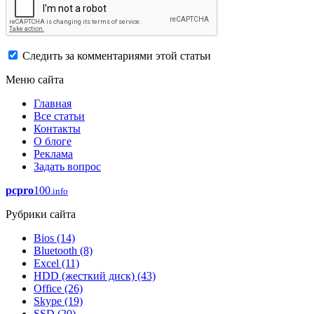
Следить за комментариями этой статьи
Меню сайта
Главная
Все статьи
Контакты
О блоге
Реклама
Задать вопрос
pcpro
100
.info
Рубрики сайта
Bios
(14)
Bluetooth
(8)
Excel
(11)
HDD (жесткий диск)
(43)
Office
(26)
Skype
(19)
SSD
(20)