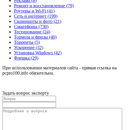
Реклама
(8)
Ремонт и восстановление
(79)
Роутеры и Wi-Fi
(41)
Сеть и интернет
(199)
Скриншоты и фото
(21)
Смартфоны
(730)
Тестирование
(24)
Тормоза и фризы
(40)
Торренты
(5)
Ускорение
(32)
Установка Windows
(42)
Флешка
(29)
При использовании материалов сайта - прямая ссылка на
pcpro100.info обязательна.
Задать вопрос эксперту