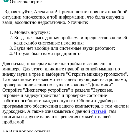
Ответ эксперта:
Здравствуйте, Александр! Причин возникновения подобной
ситуации множество, а той информации, что была озвучена
вами, абсолютно недостаточно. Уточните:
Модель ноутбука;
Когда началась данная проблема и предшествовал ли ей
какие-либо системные изменения;
Звука нет вообще или системные звуки работают;
Что уже было вами предпринято.
Для начала, проверьте какие настройки выставлены в
микшере. Для этого, кликните правой кнопкой мышки по
значку звука в трее и выберите "Открыть микшер громкости".
Там вы сможете ознакомиться с действующими настройками,
проверьте положения ползунка в колонке "Динамики".
Откройте "Диспетчер устройств" в разделе "Звуковые,
игровые и видеоустройства" и проверьте состояние
работоспособности каждого пункта. Обновите драйвера
программного обеспечения вашего компьютера, в том числе и
аудокодеки. А также ознакомьтесь с данной
статьей
, там
описаны и другие варианты решения схожей с вашей
проблемой.
На Ваш вопрос ответил: