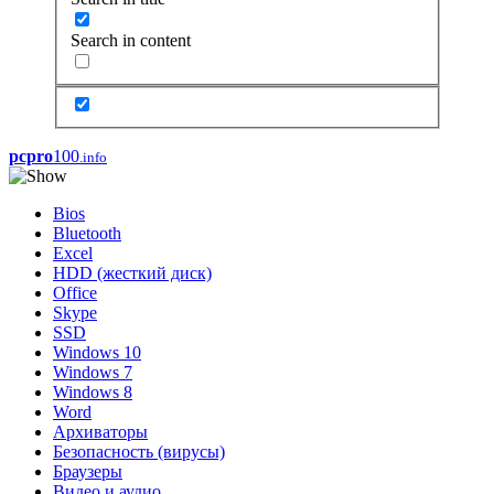
Search in content
pcpro
100
.info
Bios
Bluetooth
Excel
HDD (жесткий диск)
Office
Skype
SSD
Windows 10
Windows 7
Windows 8
Word
Архиваторы
Безопасность (вирусы)
Браузеры
Видео и аудио