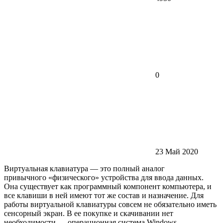
0
23 Май 2020
Виртуальная клавиатура — это полный аналог
привычного «физического» устройства для ввода данных.
Она существует как программный компонент компьютера, и
все клавиши в ней имеют тот же состав и назначение. Для
работы виртуальной клавиатуры совсем не обязательно иметь
сенсорный экран. В ее покупке и скачивании нет
необходимости — операционная система Windows