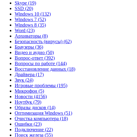
Skype
(19)
SSD
(20)
Windows 10
(132)
Windows 7
(52)
Windows 8
(35)
Word
(23)
Архиваторы
(8)
Безопасность (вирусы)
(62)
Браузеры
(36)
Видео и аудио
(50)
Вопрос-ответ
(392)
Вопросы по работе
(144)
Восстановление данных
(18)
Драйвера
(17)
Звук
(24)
Игровые проблемы
(195)
Микрофон
(5)
Новости
(4156)
Ноутбук
(79)
Образы дисков
(14)
Оптимизация Windows
(51)
Очистка компьютера
(18)
Ошибки
(23)
Подключение
(22)
Поиск железа
(55)