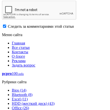
Следить за комментариями этой статьи
Меню сайта
Главная
Все статьи
Контакты
О блоге
Реклама
Задать вопрос
pcpro
100
.info
Рубрики сайта
Bios
(14)
Bluetooth
(8)
Excel
(11)
HDD (жесткий диск)
(43)
Office
(26)