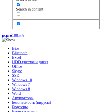
Search in content
pcpro
100
.info
Bios
Bluetooth
Excel
HDD (жесткий диск)
Office
Skype
SSD
Windows 10
Windows 7
Windows 8
Word
Архиваторы
Безопасность (вирусы)
Браузеры
Видео и аудио