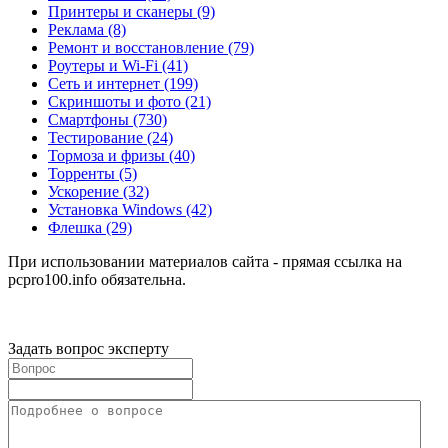
Принтеры и сканеры
(9)
Реклама
(8)
Ремонт и восстановление
(79)
Роутеры и Wi-Fi
(41)
Сеть и интернет
(199)
Скриншоты и фото
(21)
Смартфоны
(730)
Тестирование
(24)
Тормоза и фризы
(40)
Торренты
(5)
Ускорение
(32)
Установка Windows
(42)
Флешка
(29)
При использовании материалов сайта - прямая ссылка на
pcpro100.info обязательна.
Задать вопрос эксперту