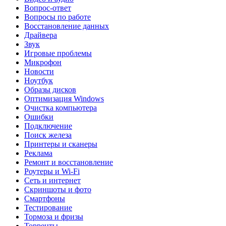
Вопрос-ответ
Вопросы по работе
Восстановление данных
Драйвера
Звук
Игровые проблемы
Микрофон
Новости
Ноутбук
Образы дисков
Оптимизация Windows
Очистка компьютера
Ошибки
Подключение
Поиск железа
Принтеры и сканеры
Реклама
Ремонт и восстановление
Роутеры и Wi-Fi
Сеть и интернет
Скриншоты и фото
Смартфоны
Тестирование
Тормоза и фризы
Торренты