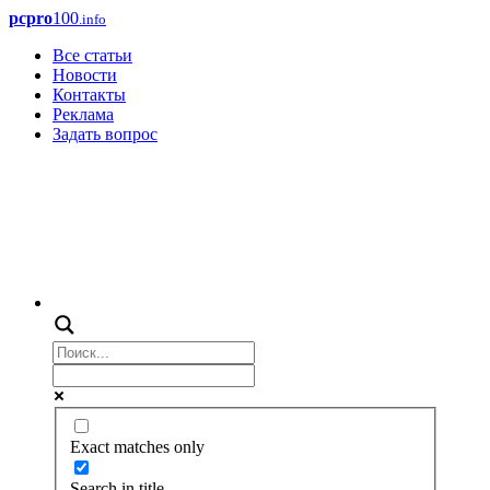
pcpro
100
.info
Все статьи
Новости
Контакты
Реклама
Задать вопрос
Exact matches only
Search in title