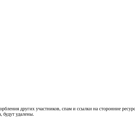
орбления других участников, спам и ссылки на сторонние ресур
, будут удалены.