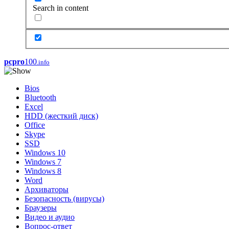
Search in content
pcpro
100
.info
Bios
Bluetooth
Excel
HDD (жесткий диск)
Office
Skype
SSD
Windows 10
Windows 7
Windows 8
Word
Архиваторы
Безопасность (вирусы)
Браузеры
Видео и аудио
Вопрос-ответ