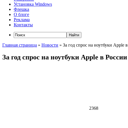
Установка Windows
Флешка
О блоге
Реклама
Контакты
Главная страница
»
Новости
»
За год спрос на ноутбуки Apple 
За год спрос на ноутбуки Apple в Росси
2368