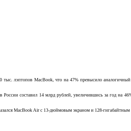
0 тыс. лэптопов MacBook, что на 47% превысило аналогичный п
 России составил 14 млрд рублей, увеличившись за год на 4
азался MacBook Air с 13-дюймовым экраном и 128-гигабайтным 