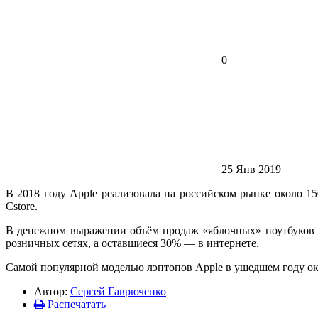
0
25 Янв 2019
В 2018 году Apple реализовала на российском рынке около 15
Cstore.
В денежном выражении объём продаж «яблочных» ноутбуков в
розничных сетях, а оставшиеся 30% — в интернете.
Самой популярной моделью лэптопов Apple в ушедшем году ок
Автор:
Сергей Гаврюченко
Распечатать