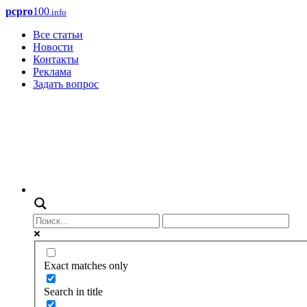
pcpro
100
.info
Все статьи
Новости
Контакты
Реклама
Задать вопрос
Exact matches only
Search in title