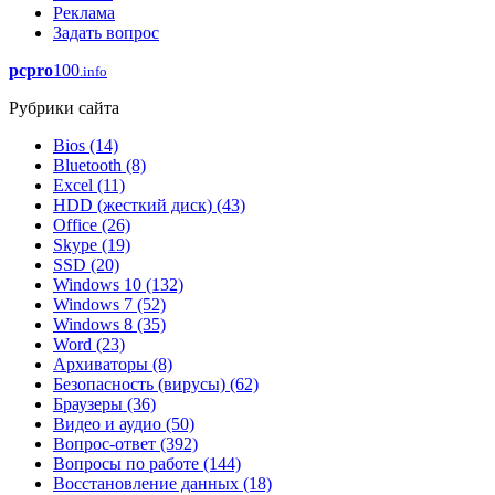
Реклама
Задать вопрос
pcpro
100
.info
Рубрики сайта
Bios
(14)
Bluetooth
(8)
Excel
(11)
HDD (жесткий диск)
(43)
Office
(26)
Skype
(19)
SSD
(20)
Windows 10
(132)
Windows 7
(52)
Windows 8
(35)
Word
(23)
Архиваторы
(8)
Безопасность (вирусы)
(62)
Браузеры
(36)
Видео и аудио
(50)
Вопрос-ответ
(392)
Вопросы по работе
(144)
Восстановление данных
(18)