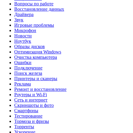
Вопросы по работе
Восстановление данных
Драйвера
Звук
Игровые проблемы
Микрофон
Новости
Ноутбук
Образы дисков
Оптимизация Windows
Очистка компьютера
Ошибки
Подключение
Поиск железа
Принтеры и сканеры
Реклама
Ремонт и восстановление
Роутеры и Wi-Fi
Сеть и интернет
Скриншоты и фото
Смартфоны
Тестирование
Тормоза и фризы
Торренты
Ускорение