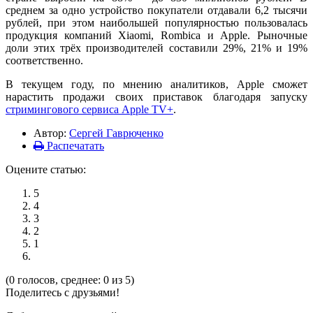
среднем за одно устройство покупатели отдавали 6,2 тысячи
рублей, при этом наибольшей популярностью пользовалась
продукция компаний Xiaomi, Rombica и Apple. Рыночные
доли этих трёх производителей составили 29%, 21% и 19%
соответственно.
В текущем году, по мнению аналитиков, Apple сможет
нарастить продажи своих приставок благодаря запуску
стримингового сервиса Apple TV+
.
Автор:
Сергей Гаврюченко
Распечатать
Оцените статью:
5
4
3
2
1
(0 голосов, среднее: 0 из 5)
Поделитесь с друзьями!