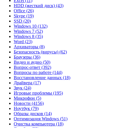
Excel
(11)
HDD (жесткий диск)
(43)
Office
(26)
Skype
(19)
SSD
(20)
Windows 10
(132)
Windows 7
(52)
Windows 8
(35)
Word
(23)
Архиваторы
(8)
Безопасность (вирусы)
(62)
Браузеры
(36)
Видео и аудио
(50)
Вопрос-ответ
(392)
Вопросы по работе
(144)
Восстановление данных
(18)
Драйвера
(17)
Звук
(24)
Игровые проблемы
(195)
Микрофон
(5)
Новости
(4156)
Ноутбук
(79)
Образы дисков
(14)
Оптимизация Windows
(51)
Очистка компьютера
(18)