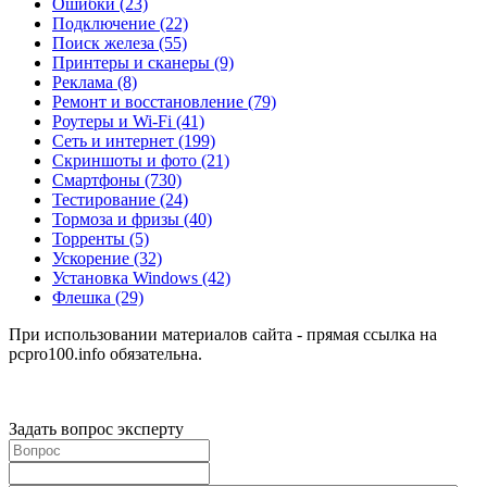
Ошибки
(23)
Подключение
(22)
Поиск железа
(55)
Принтеры и сканеры
(9)
Реклама
(8)
Ремонт и восстановление
(79)
Роутеры и Wi-Fi
(41)
Сеть и интернет
(199)
Скриншоты и фото
(21)
Смартфоны
(730)
Тестирование
(24)
Тормоза и фризы
(40)
Торренты
(5)
Ускорение
(32)
Установка Windows
(42)
Флешка
(29)
При использовании материалов сайта - прямая ссылка на
pcpro100.info обязательна.
Задать вопрос эксперту