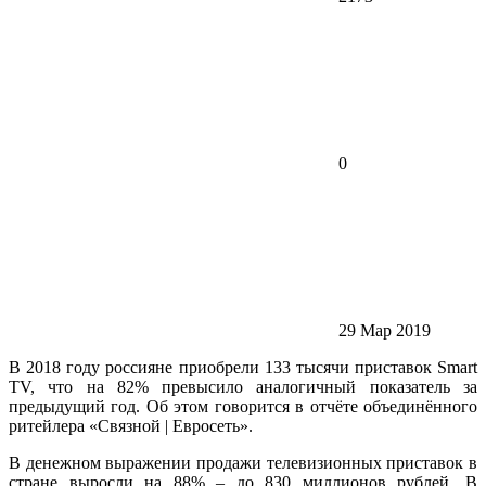
0
29 Мар 2019
В 2018 году россияне приобрели 133 тысячи приставок Smart
TV, что на 82% превысило аналогичный показатель за
предыдущий год. Об этом говорится в отчёте объединённого
ритейлера «Связной | Евросеть».
В денежном выражении продажи телевизионных приставок в
стране выросли на 88% – до 830 миллионов рублей. В