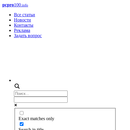
pcpro
100
.info
Все статьи
Новости
Контакты
Реклама
Задать вопрос
Exact matches only
Search in title