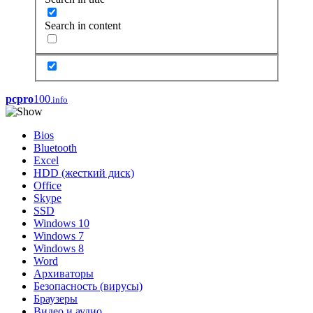
Search in content
pcpro
100
.info
Bios
Bluetooth
Excel
HDD (жесткий диск)
Office
Skype
SSD
Windows 10
Windows 7
Windows 8
Word
Архиваторы
Безопасность (вирусы)
Браузеры
Видео и аудио