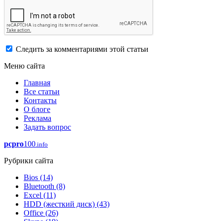
Следить за комментариями этой статьи
Меню сайта
Главная
Все статьи
Контакты
О блоге
Реклама
Задать вопрос
pcpro
100
.info
Рубрики сайта
Bios
(14)
Bluetooth
(8)
Excel
(11)
HDD (жесткий диск)
(43)
Office
(26)