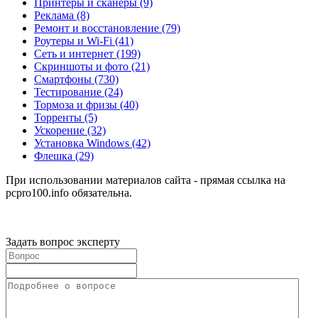
Принтеры и сканеры
(9)
Реклама
(8)
Ремонт и восстановление
(79)
Роутеры и Wi-Fi
(41)
Сеть и интернет
(199)
Скриншоты и фото
(21)
Смартфоны
(730)
Тестирование
(24)
Тормоза и фризы
(40)
Торренты
(5)
Ускорение
(32)
Установка Windows
(42)
Флешка
(29)
При использовании материалов сайта - прямая ссылка на
pcpro100.info обязательна.
Задать вопрос эксперту