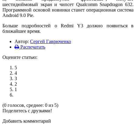
шестидюймовый экран и чипсет Qualcomm Snapdragon 632.
Программной основой новинки станет операционная система
Android 9.0 Pie.
Больше подробностей о Redmi Y3 должно появиться в
ближайшее время.
Автор:
Сергей Гаврюченко
Распечатать
Оцените статью:
5
4
3
2
1
(0 голосов, среднее: 0 из 5)
Поделитесь с друзьями!
Добавить комментарий