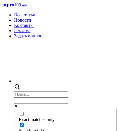
pcpro
100
.info
Все статьи
Новости
Контакты
Реклама
Задать вопрос
Exact matches only
Search in title