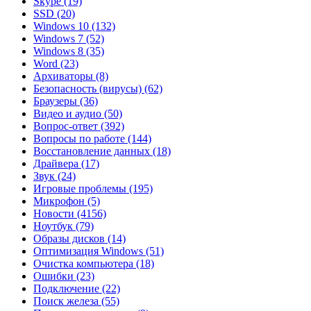
Skype
(19)
SSD
(20)
Windows 10
(132)
Windows 7
(52)
Windows 8
(35)
Word
(23)
Архиваторы
(8)
Безопасность (вирусы)
(62)
Браузеры
(36)
Видео и аудио
(50)
Вопрос-ответ
(392)
Вопросы по работе
(144)
Восстановление данных
(18)
Драйвера
(17)
Звук
(24)
Игровые проблемы
(195)
Микрофон
(5)
Новости
(4156)
Ноутбук
(79)
Образы дисков
(14)
Оптимизация Windows
(51)
Очистка компьютера
(18)
Ошибки
(23)
Подключение
(22)
Поиск железа
(55)