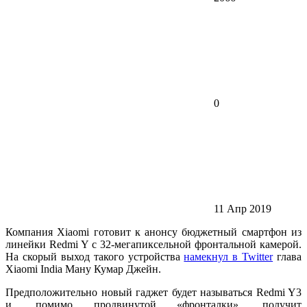
0
11 Апр 2019
Компания Xiaomi готовит к анонсу бюджетный смартфон из
линейки Redmi Y с 32-мегапиксельной фронтальной камерой.
На скорый выход такого устройства
намекнул в Twitter
глава
Xiaomi India Ману Кумар Джейн.
Предположительно новый гаджет будет называться Redmi Y3
и, помимо продвинутой «фронталки», получит