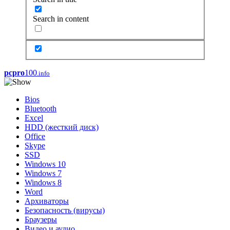
Search in content
pcpro
100
.info
Bios
Bluetooth
Excel
HDD (жесткий диск)
Office
Skype
SSD
Windows 10
Windows 7
Windows 8
Word
Архиваторы
Безопасность (вирусы)
Браузеры
Видео и аудио