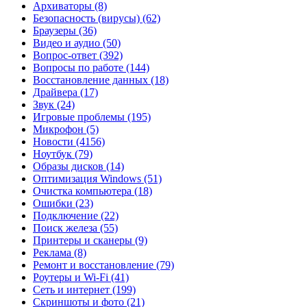
Архиваторы
(8)
Безопасность (вирусы)
(62)
Браузеры
(36)
Видео и аудио
(50)
Вопрос-ответ
(392)
Вопросы по работе
(144)
Восстановление данных
(18)
Драйвера
(17)
Звук
(24)
Игровые проблемы
(195)
Микрофон
(5)
Новости
(4156)
Ноутбук
(79)
Образы дисков
(14)
Оптимизация Windows
(51)
Очистка компьютера
(18)
Ошибки
(23)
Подключение
(22)
Поиск железа
(55)
Принтеры и сканеры
(9)
Реклама
(8)
Ремонт и восстановление
(79)
Роутеры и Wi-Fi
(41)
Сеть и интернет
(199)
Скриншоты и фото
(21)