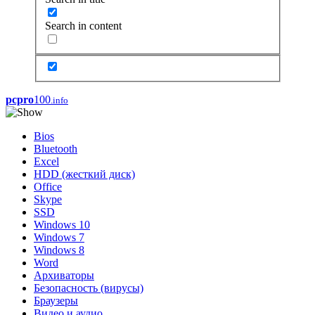
Search in content
pcpro
100
.info
Bios
Bluetooth
Excel
HDD (жесткий диск)
Office
Skype
SSD
Windows 10
Windows 7
Windows 8
Word
Архиваторы
Безопасность (вирусы)
Браузеры
Видео и аудио