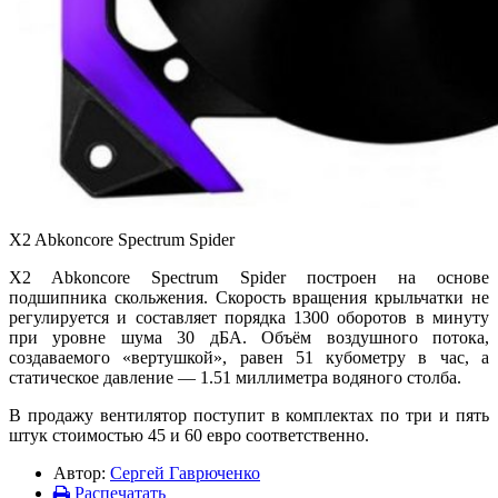
X2 Abkoncore Spectrum Spider
X2 Abkoncore Spectrum Spider построен на основе
подшипника скольжения. Скорость вращения крыльчатки не
регулируется и составляет порядка 1300 оборотов в минуту
при уровне шума 30 дБА. Объём воздушного потока,
создаваемого «вертушкой», равен 51 кубометру в час, а
статическое давление — 1.51 миллиметра водяного столба.
В продажу вентилятор поступит в комплектах по три и пять
штук стоимостью 45 и 60 евро соответственно.
Автор:
Сергей Гаврюченко
Распечатать