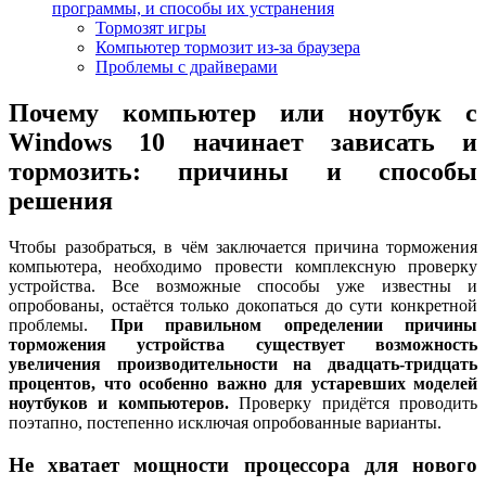
программы, и способы их устранения
Тормозят игры
Компьютер тормозит из-за браузера
Проблемы с драйверами
Почему компьютер или ноутбук с
Windows 10 начинает зависать и
тормозить: причины и способы
решения
Чтобы разобраться, в чём заключается причина торможения
компьютера, необходимо провести комплексную проверку
устройства. Все возможные способы уже известны и
опробованы, остаётся только докопаться до сути конкретной
проблемы.
При правильном определении причины
торможения устройства существует возможность
увеличения производительности на двадцать-тридцать
процентов, что особенно важно для устаревших моделей
ноутбуков и компьютеров.
Проверку придётся проводить
поэтапно, постепенно исключая опробованные варианты.
Не хватает мощности процессора для нового