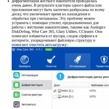
дефрагментация жёсткого накопителя проводилась
очень давно. В результате кластеры одного файла или
приложения могут быть хаотично разбросаны по всему
диску, что увеличивает время их нахождения и
обработки при считывании. Эту проблему можно
устранить с помощью утилит, предназначенных для
работы с жёсткими накопителями, такими как Auslogics
DiskDefrag, Wise Care 365, Glary Utilites, CCleaner. Они
помогают избавиться от мусора, следов сёрфинга в
интернете, упорядочивают файловую структуру и
помогают очистить автозагрузку;