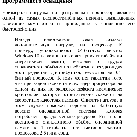
программного оснащения
Чрезмерная нагрузка на центральный процессор является
одной из самых распространённых причин, вызывающих
зависание компьютера и приводящих к снижению его
быстродействия.
Иногда пользователи сами создают
дополнительную нагрузку на процессор. К
примеру, устанавливают 64-битную версию
Windows 10 на компьютер с четырьмя гигабайтами
оперативной памяти, который с трудом
справляется с объёмом потребляемых ресурсов для
этой редакции дистрибутива, несмотря на 64-
битный процессор. К тому же нет гарантии того,
что при задействовании всех ядер процессора на
одном из них не окажется дефекта кремниевых
кристаллов, который отрицательно скажется на
скоростных качествах изделия. Снизить нагрузку в
этом случае поможет переход на 32-битную
версию операционной системы, которая
потребляет гораздо меньше ресурсов. Ей вполне
достаточно стандартного объёма оперативной
памяти в 4 гигабайта при тактовой частоте
процессора 2,5 гигагерца.