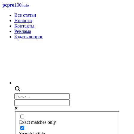
pcpro
100
.info
Все статьи
Новости
Контакты
Реклама
Задать вопрос
Exact matches only
Search in title