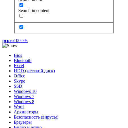
Search in content
pcpro
100
.info
Bios
Bluetooth
Excel
HDD (жесткий диск)
Office
Skype
SSD
Windows 10
Windows 7
Windows 8
Word
Архиваторы
Безопасность (вирусы)
Браузеры
Видео и аудио