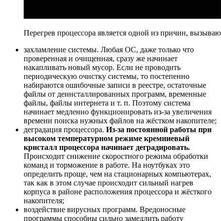
Перегрев процессора является одной из причин, вызыва
захламление системы. Любая ОС, даже только что
проверенная и очищенная, сразу же начинает
накапливать новый мусор. Если не проводить
периодическую очистку системы, то постепенно
набираются ошибочные записи в реестре, остаточные
файлы от деинсталлированных программ, временные
файлы, файлы интернета и т. п. Поэтому система
начинает медленно функционировать из-за увеличения
времени поиска нужных файлов на жёстком накопителе;
деградация процессора.
Из-за постоянной работы при
высоком температурном режиме кремниевый
кристалл процессора начинает деградировать.
Происходит снижение скоростного режима обработки
команд и торможение в работе. На ноутбуках это
определить проще, чем на стационарных компьютерах,
так как в этом случае происходит сильный нагрев
корпуса в районе расположения процессора и жёсткого
накопителя;
воздействие вирусных программ. Вредоносные
программы способны сильно замедлить работу