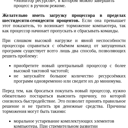
«Монитор ресурсов», в котором можно завершить
процесс в ручном режиме.
Желательно иметь загрузку процессора в пределах
шестидесяти-семидесяти процентов.
Если она превышает
этот показатель, то возникает торможение компьютера, так
как процессор начинает пропускать и сбрасывать команды.
При слишком высокой нагрузке и явной неспособности
процессора справиться с объёмом команд от запущенных
программ существует всего лишь два способа, позволяющих
решить проблему:
приобретите новый центральный процессор с более
высокой тактовой частотой;
не запускайте большое количество ресурсоёмких
программ одновременно или сведите их до минимума.
Перед тем, как бросаться покупать новый процессор, нужно
обязательно постараться выяснить причину, по которой
снизилось быстродействие. Это позволит принять правильное
решение и не тратить зря денежные средства. Причины
торможения могут быть такими:
моральное устаревание комплектующих элементов
компьютера. При стремительном развитии