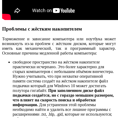
Проблемы с жёстким накопителем
Торможение и зависание компьютера или ноутбука может
возникнуть из-за проблем с жёстким диском, которые могут
иметь как механический, так и программный характер.
Основные причины медленной работы компьютера:
свободное пространство на жёстком накопителе
практически исчерпано. Это более характерно для
старых компьютеров с небольшим объёмом винчестера.
Нужно учитывать, что при нехватке оперативной
памяти система создаёт на жёстком накопителе файл
подкачки который для Windows 10 может достигать
полутора гигабайт.
При заполненном диске файл
подкачки создаётся, но с гораздо меньшим размером,
что влияет на скорость поиска и обработки
информации.
Для устранения этой проблемы
необходимо найти и удалить все лишние программы с
расширениями .txt, .hlp, .gid, которые не используются;