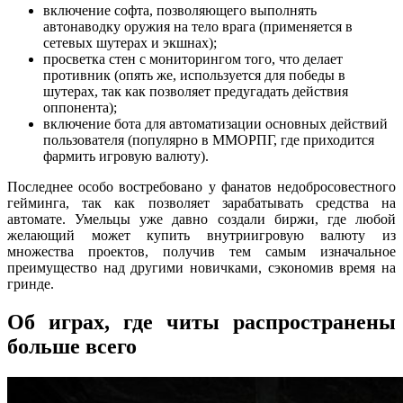
включение софта, позволяющего выполнять
автонаводку оружия на тело врага (применяется в
сетевых шутерах и экшнах);
просветка стен с мониторингом того, что делает
противник (опять же, используется для победы в
шутерах, так как позволяет предугадать действия
оппонента);
включение бота для автоматизации основных действий
пользователя (популярно в ММОРПГ, где приходится
фармить игровую валюту).
Последнее особо востребовано у фанатов недобросовестного
гейминга, так как позволяет зарабатывать средства на
автомате. Умельцы уже давно создали биржи, где любой
желающий может купить внутриигровую валюту из
множества проектов, получив тем самым изначальное
преимущество над другими новичками, сэкономив время на
гринде.
Об играх, где читы распространены
больше всего