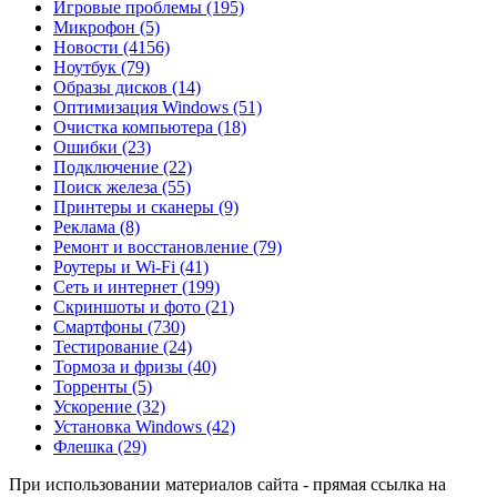
Игровые проблемы
(195)
Микрофон
(5)
Новости
(4156)
Ноутбук
(79)
Образы дисков
(14)
Оптимизация Windows
(51)
Очистка компьютера
(18)
Ошибки
(23)
Подключение
(22)
Поиск железа
(55)
Принтеры и сканеры
(9)
Реклама
(8)
Ремонт и восстановление
(79)
Роутеры и Wi-Fi
(41)
Сеть и интернет
(199)
Скриншоты и фото
(21)
Смартфоны
(730)
Тестирование
(24)
Тормоза и фризы
(40)
Торренты
(5)
Ускорение
(32)
Установка Windows
(42)
Флешка
(29)
При использовании материалов сайта - прямая ссылка на