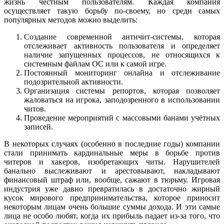
жизнь честным пользователям. Каждая компания
осуществляет такую борьбу по-своему, но среди самых
популярных методов можно выделить:
Создание современной античит-системы, которая
отслеживает активность пользователя и определяет
наличие запущенных процессов, не относящихся к
системным файлам ОС или к самой игре.
Постоянный мониторинг онлайна и отслеживание
подозрительной активности.
Организация системы репортов, которая позволяет
жаловаться на игрока, заподозренного в использовании
читов.
Проведение мероприятий с массовыми банами учётных
записей.
В некоторых случаях (особенно в последние годы) компании
стали принимать кардинальные меры в борьбе против
читеров и хакеров, изобретающих читы. Нарушителей
банально выслеживают и арестовывают, накладывают
финансовый штраф или, вообще, сажают в тюрьму. Игровая
индустрия уже давно превратилась в достаточно жирный
кусок мирового предпринимательства, которое приносит
некоторым лицам очень большие суммы дохода. И эти самые
лица не особо любят, когда их прибыль падает из-за того, что