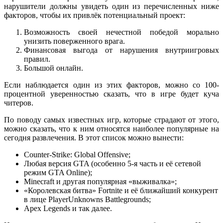
нарушители должны увидеть один из перечисленных ниже
факторов, чтобы их привлёк потенциальный проект:
Возможность своей нечестной победой морально
унизить поверженного врага.
Финансовая выгода от нарушения внутриигровых
правил.
Большой онлайн.
Если наблюдается один из этих факторов, можно со 100-
процентной уверенностью сказать, что в игре будет куча
читеров.
По поводу самых известных игр, которые страдают от этого,
можно сказать, что к ним относятся наиболее популярные на
сегодня развлечения. В этот список можно вынести:
Counter-Strike: Global Offensive;
Любая версия GTA (особенно 5-я часть и её сетевой
режим GTA Online);
Minecraft и другая популярная «выживалка»;
«Королевская битва» Fortnite и её ближайший конкурент
в лице PlayerUnknowns Battlegrounds;
Apex Legends и так далее.