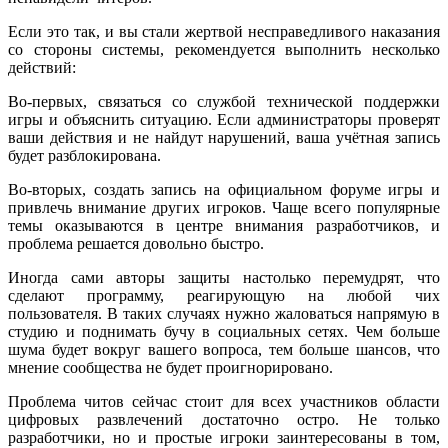
Если это так, и вы стали жертвой несправедливого наказания
со стороны системы, рекомендуется выполнить несколько
действий:
Во-первых, связаться со службой технической поддержки
игры и объяснить ситуацию. Если администраторы проверят
ваши действия и не найдут нарушений, ваша учётная запись
будет разблокирована.
Во-вторых, создать запись на официальном форуме игры и
привлечь внимание других игроков. Чаще всего популярные
темы оказываются в центре внимания разработчиков, и
проблема решается довольно быстро.
Иногда сами авторы защиты настолько перемудрят, что
сделают программу, реагирующую на любой чих
пользователя. В таких случаях нужно жаловаться напрямую в
студию и поднимать бучу в социальных сетях. Чем больше
шума будет вокруг вашего вопроса, тем больше шансов, что
мнение сообщества не будет проигнорировано.
Проблема читов сейчас стоит для всех участников области
цифровых развлечений достаточно остро. Не только
разработчики, но и простые игроки заинтересованы в том,