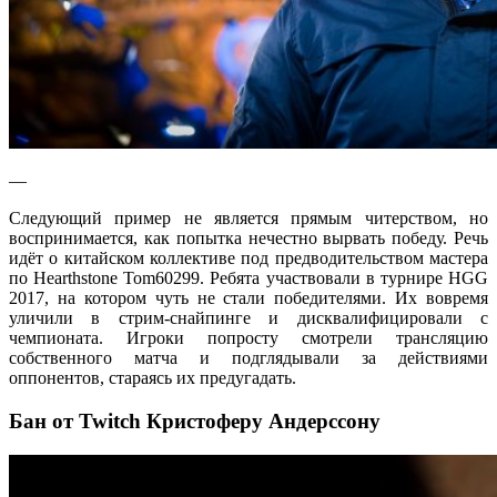
—
Следующий пример не является прямым читерством, но
воспринимается, как попытка нечестно вырвать победу. Речь
идёт о китайском коллективе под предводительством мастера
по Hearthstone Tom60299. Ребята участвовали в турнире HGG
2017, на котором чуть не стали победителями. Их вовремя
уличили в стрим-снайпинге и дисквалифицировали с
чемпионата. Игроки попросту смотрели трансляцию
собственного матча и подглядывали за действиями
оппонентов, стараясь их предугадать.
Бан от Twitch Кристоферу Андерссону