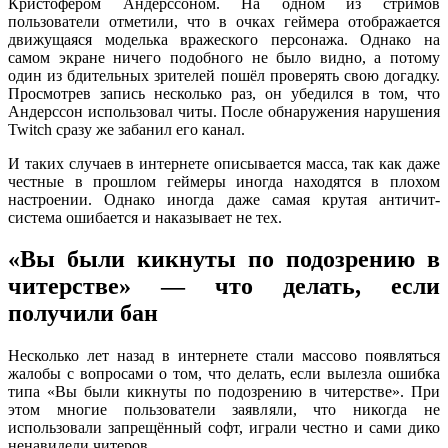
Кристофером Андерссоном. На одном из стримов
пользователи отметили, что в очках геймера отображается
движущаяся моделька вражеского персонажа. Однако на
самом экране ничего подобного не было видно, а потому
один из бдительных зрителей пошёл проверять свою догадку.
Просмотрев запись несколько раз, он убедился в том, что
Андерссон использовал читы. После обнаружения нарушения
Twitch сразу же забанил его канал.
И таких случаев в интернете описывается масса, так как даже
честные в прошлом геймеры иногда находятся в плохом
настроении. Однако иногда даже самая крутая античит-
система ошибается и наказывает не тех.
«Вы были кикнуты по подозрению в
читерстве» — что делать, если
получили бан
Несколько лет назад в интернете стали массово появляться
жалобы с вопросами о том, что делать, если вылезла ошибка
типа «Вы были кикнуты по подозрению в читерстве». При
этом многие пользователи заявляли, что никогда не
использовали запрещённый софт, играли честно и сами дико
ненавидели читеров.