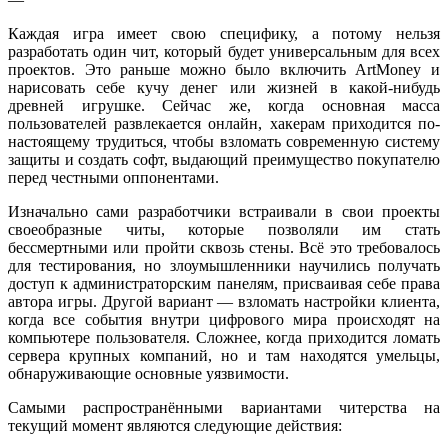
Каждая игра имеет свою специфику, а потому нельзя
разработать один чит, который будет универсальным для всех
проектов. Это раньше можно было включить ArtMoney и
нарисовать себе кучу денег или жизней в какой-нибудь
древней игрушке. Сейчас же, когда основная масса
пользователей развлекается онлайн, хакерам приходится по-
настоящему трудиться, чтобы взломать современную систему
защиты и создать софт, выдающий преимущество покупателю
перед честными оппонентами.
Изначально сами разработчики встраивали в свои проекты
своеобразные читы, которые позволяли им стать
бессмертными или пройти сквозь стены. Всё это требовалось
для тестирования, но злоумышленники научились получать
доступ к администраторским панелям, присваивая себе права
автора игры. Другой вариант — взломать настройки клиента,
когда все события внутри цифрового мира происходят на
компьютере пользователя. Сложнее, когда приходится ломать
сервера крупных компаний, но и там находятся умельцы,
обнаруживающие основные уязвимости.
Самыми распространёнными вариантами читерства на
текущий момент являются следующие действия: