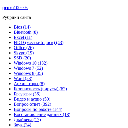
pcpro
100
.info
Рубрики сайта
Bios
(14)
Bluetooth
(8)
Excel
(11)
HDD (жесткий диск)
(43)
Office
(26)
Skype
(19)
SSD
(20)
Windows 10
(132)
Windows 7
(52)
Windows 8
(35)
Word
(23)
Архиваторы
(8)
Безопасность (вирусы)
(62)
Браузеры
(36)
Видео и аудио
(50)
Вопрос-ответ
(392)
Вопросы по работе
(144)
Восстановление данных
(18)
Драйвера
(17)
Звук
(24)