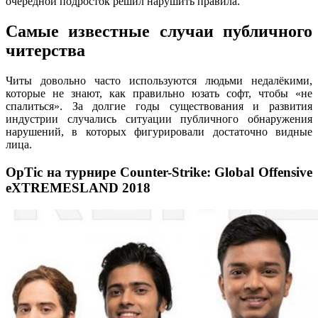
очередной подросток решил нарушить правила.
Самые известные случаи публичного
читерства
Читы довольно часто используются людьми недалёкими,
которые не знают, как правильно юзать софт, чтобы «не
спалиться». За долгие годы существования и развития
индустрии случались ситуации публичного обнаружения
нарушений, в которых фигурировали достаточно видные
лица.
OpTic на турнире Counter-Strike: Global Offensive
eXTREMESLAND 2018