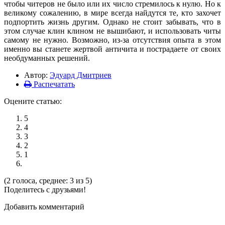
чтобы читеров не было или их число стремилось к нулю. Но к
великому сожалению, в мире всегда найдутся те, кто захочет
подпортить жизнь другим. Однако не стоит забывать, что в
этом случае клин клином не вышибают, и использовать читы
самому не нужно. Возможно, из-за отсутствия опыта в этом
именно вы станете жертвой античита и пострадаете от своих
необдуманных решений.
Автор:
Эдуард Дмитриев
Распечатать
Оцените статью:
5
4
3
2
1
(2 голоса, среднее: 3 из 5)
Поделитесь с друзьями!
Добавить комментарий