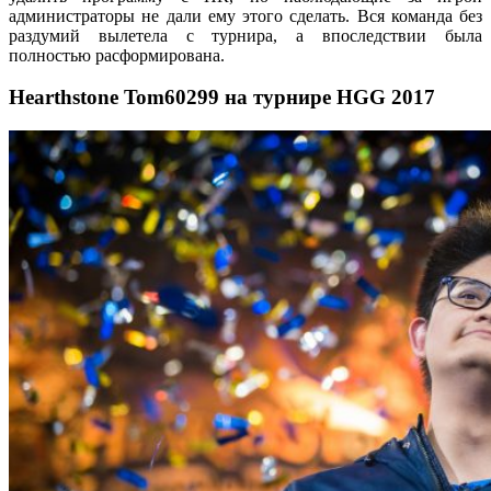
администраторы не дали ему этого сделать. Вся команда без
раздумий вылетела с турнира, а впоследствии была
полностью расформирована.
Hearthstone Tom60299 на турнире HGG 2017