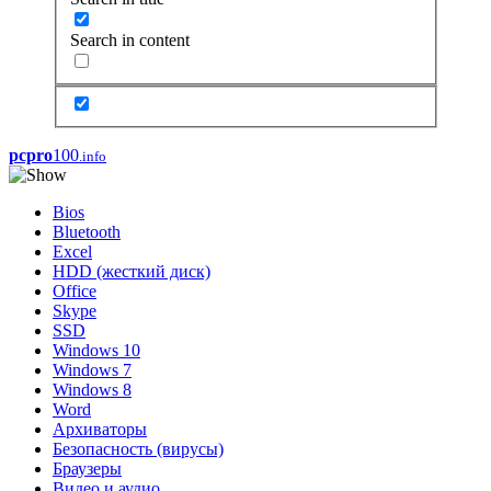
Search in content
pcpro
100
.info
Bios
Bluetooth
Excel
HDD (жесткий диск)
Office
Skype
SSD
Windows 10
Windows 7
Windows 8
Word
Архиваторы
Безопасность (вирусы)
Браузеры
Видео и аудио