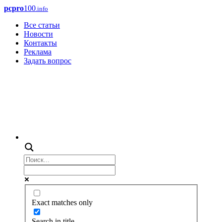
pcpro
100
.info
Все статьи
Новости
Контакты
Реклама
Задать вопрос
Exact matches only
Search in title