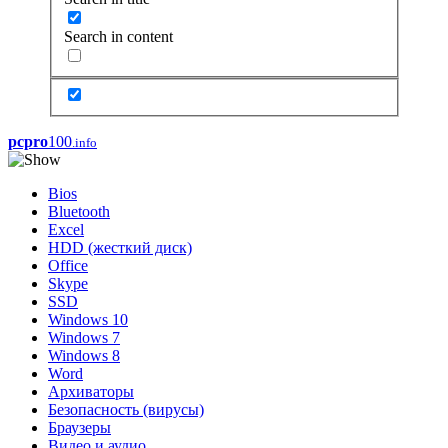
Search in content
pcpro
100
.info
Bios
Bluetooth
Excel
HDD (жесткий диск)
Office
Skype
SSD
Windows 10
Windows 7
Windows 8
Word
Архиваторы
Безопасность (вирусы)
Браузеры
Видео и аудио