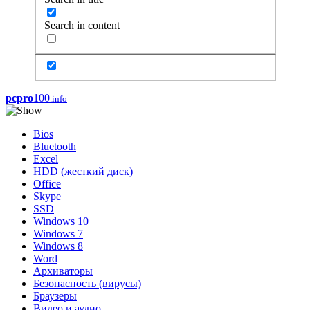
Search in content
pcpro
100
.info
Bios
Bluetooth
Excel
HDD (жесткий диск)
Office
Skype
SSD
Windows 10
Windows 7
Windows 8
Word
Архиваторы
Безопасность (вирусы)
Браузеры
Видео и аудио