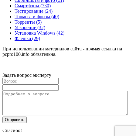
Скриншоты и фото
(21)
Смартфоны
(730)
Тестирование
(24)
Тормоза и фризы
(40)
Торренты
(5)
Ускорение
(32)
Установка Windows
(42)
Флешка
(29)
При использовании материалов сайта - прямая ссылка на
pcpro100.info обязательна.
Задать вопрос эксперту
Спасибо!