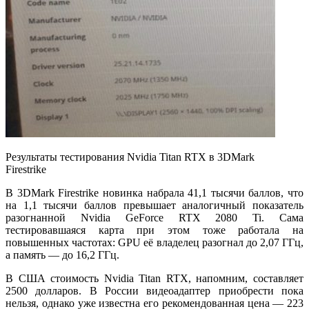
Результаты тестирования Nvidia Titan RTX в 3DMark
Firestrike
В 3DMark Firestrike новинка набрала 41,1 тысячи баллов, что
на 1,1 тысячи баллов превышает аналогичный показатель
разогнанной Nvidia GeForce RTX 2080 Ti. Сама
тестировавшаяся карта при этом тоже работала на
повышенных частотах: GPU её владелец разогнал до 2,07 ГГц,
а память — до 16,2 ГГц.
В США стоимость Nvidia Titan RTX, напомним, составляет
2500 долларов. В России видеоадаптер приобрести пока
нельзя, однако уже известна его рекомендованная цена — 223