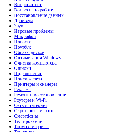
Вопрос-ответ
Вопросы по работе
Восстановление данных
Драйвера
Звук
Игровые проблемы
Микрофон
Новости
Ноутбук
Образы дисков
Оптимизация Windows
Очистка компьютера
Ошибки
Подключение
Поиск железа
Принтеры и сканеры
Реклама
Ремонт и восстановление
Роутеры и Wi-Fi
Сеть и интернет
Скриншоты и фото
Смартфоны
Тестирование
Тормоза и фризы
Торренты