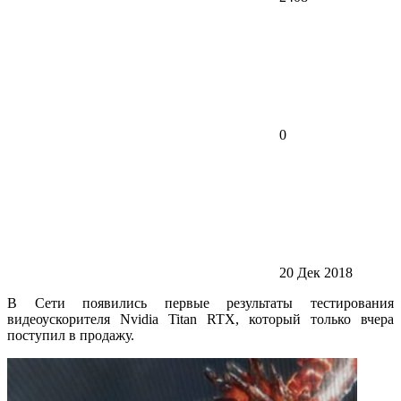
0
20 Дек 2018
В Сети появились первые результаты тестирования
видеоускорителя Nvidia Titan RTX, который только вчера
поступил в продажу.