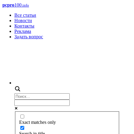
pcpro
100
.info
Все статьи
Новости
Контакты
Реклама
Задать вопрос
Exact matches only
Search in title