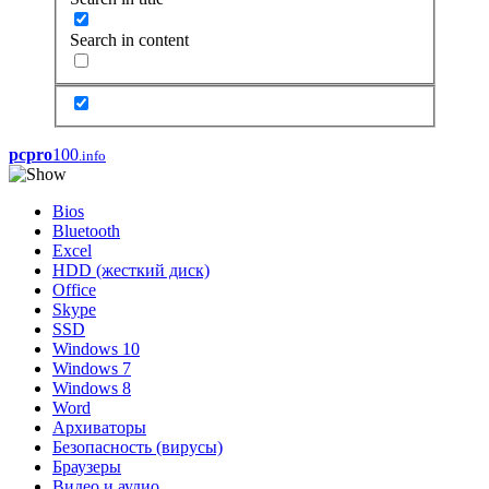
Search in content
pcpro
100
.info
Bios
Bluetooth
Excel
HDD (жесткий диск)
Office
Skype
SSD
Windows 10
Windows 7
Windows 8
Word
Архиваторы
Безопасность (вирусы)
Браузеры
Видео и аудио