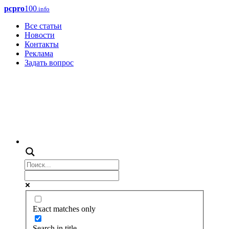
pcpro
100
.info
Все статьи
Новости
Контакты
Реклама
Задать вопрос
Exact matches only
Search in title