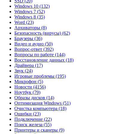
SSD
(20)
Windows 10
(132)
Windows 7
(52)
Windows 8
(35)
Word
(23)
Архиваторы
(8)
Безопасность (вирусы)
(62)
Браузеры
(36)
Видео и аудио
(50)
Вопрос-ответ
(392)
Вопросы по работе
(144)
Восстановление данных
(18)
Драйвера
(17)
Звук
(24)
Игровые проблемы
(195)
Микрофон
(5)
Новости
(4156)
Ноутбук
(79)
Образы дисков
(14)
Оптимизация Windows
(51)
Очистка компьютера
(18)
Ошибки
(23)
Подключение
(22)
Поиск железа
(55)
Принтеры и сканеры
(9)