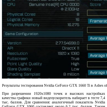
Результаты тестирования Nvidia GeForce GTX 1660 Ti в Ashes of t
При разрешении 1920х1080 точек и высоких настройках
качества графики новый видеоускоритель набирает в тесте 7,4
тыс. баллов. Для сравнения: аналогичный показатель Nvidia
GeForce GTX 1060 составляет около 6,2 тыс. баллов. Таким