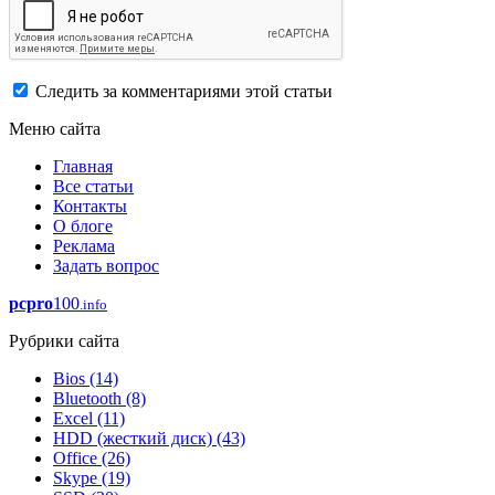
Следить за комментариями этой статьи
Меню сайта
Главная
Все статьи
Контакты
О блоге
Реклама
Задать вопрос
pcpro
100
.info
Рубрики сайта
Bios
(14)
Bluetooth
(8)
Excel
(11)
HDD (жесткий диск)
(43)
Office
(26)
Skype
(19)