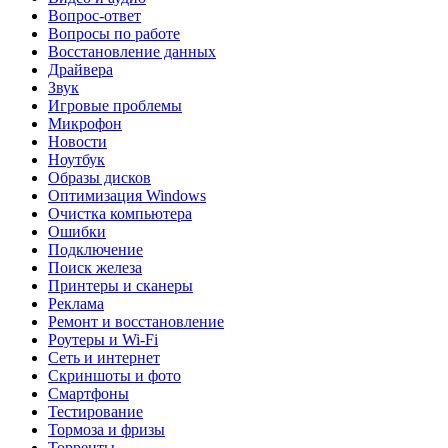
Вопрос-ответ
Вопросы по работе
Восстановление данных
Драйвера
Звук
Игровые проблемы
Микрофон
Новости
Ноутбук
Образы дисков
Оптимизация Windows
Очистка компьютера
Ошибки
Подключение
Поиск железа
Принтеры и сканеры
Реклама
Ремонт и восстановление
Роутеры и Wi-Fi
Сеть и интернет
Скриншоты и фото
Смартфоны
Тестирование
Тормоза и фризы
Торренты