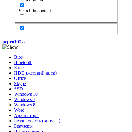
Search in content
pcpro
100
.info
Bios
Bluetooth
Excel
HDD (жесткий диск)
Office
Skype
SSD
Windows 10
Windows 7
Windows 8
Word
Архиваторы
Безопасность (вирусы)
Браузеры
Видео и аудио