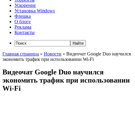
Ускорение
Установка Windows
Флешка
О блоге
Реклама
Контакты
Главная страница
»
Новости
»
Видеочат Google Duo научился
экономить трафик при использовании Wi-Fi
Видеочат Google Duo научился
экономить трафик при использовании
Wi-Fi