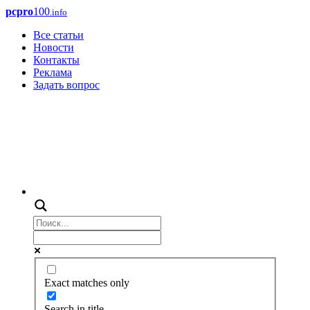
pcpro
100
.info
Все статьи
Новости
Контакты
Реклама
Задать вопрос
Exact matches only
Search in title