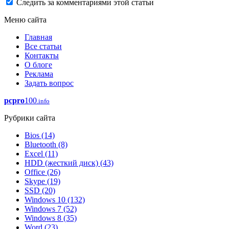
Следить за комментариями этой статьи
Меню сайта
Главная
Все статьи
Контакты
О блоге
Реклама
Задать вопрос
pcpro
100
.info
Рубрики сайта
Bios
(14)
Bluetooth
(8)
Excel
(11)
HDD (жесткий диск)
(43)
Office
(26)
Skype
(19)
SSD
(20)
Windows 10
(132)
Windows 7
(52)
Windows 8
(35)
Word
(23)