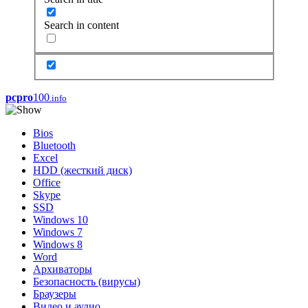
Search in content
pcpro
100
.info
Bios
Bluetooth
Excel
HDD (жесткий диск)
Office
Skype
SSD
Windows 10
Windows 7
Windows 8
Word
Архиваторы
Безопасность (вирусы)
Браузеры
Видео и аудио