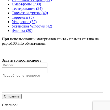
Смартфоны
(730)
Тестирование
(24)
Тормоза и фризы
(40)
Торренты
(5)
Ускорение
(32)
Установка Windows
(42)
Флешка
(29)
При использовании материалов сайта - прямая ссылка на
pcpro100.info обязательна.
Задать вопрос эксперту
Спасибо!