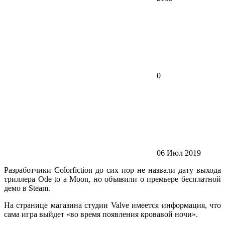
0
06 Июл 2019
Разработчики Colorfiction до сих пор не назвали дату выхода
триллера Ode to a Moon, но объявили о премьере бесплатной
демо в Steam.
На странице магазина студии Valve имеется информация, что
сама игра выйдет «во время появления кровавой ночи».