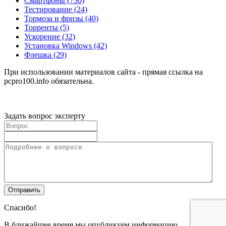
Смартфоны
(730)
Тестирование
(24)
Тормоза и фризы
(40)
Торренты
(5)
Ускорение
(32)
Установка Windows
(42)
Флешка
(29)
При использовании материалов сайта - прямая ссылка на
pcpro100.info обязательна.
Задать вопрос эксперту
Спасибо!
В ближайшее время мы опубликуем информацию.