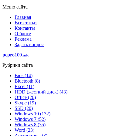
Меню сайта
Главная
Все статьи
Контакты
О блоге
Реклама
Задать вопрос
pcpro
100
.info
Рубрики сайта
Bios
(14)
Bluetooth
(8)
Excel
(11)
HDD (жесткий диск)
(43)
Office
(26)
Skype
(19)
SSD
(20)
Windows 10
(132)
Windows 7
(52)
Windows 8
(35)
Word
(23)
Архиваторы
(8)