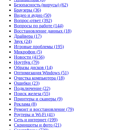
Безопасность (вирусы)
(62)
Браузеры
(36)
Видео и аудио
(50)
Вопрос-ответ
(392)
Вопросы по работе
(144)
Восстановление данных
(18)
Драйвера
(17)
Звук
(24)
Игровые проблемы
(195)
Микрофон
(5)
Новости
(4156)
Ноутбук
(79)
Образы дисков
(14)
Оптимизация Windows
(51)
Очистка компьютера
(18)
Ошибки
(23)
Подключение
(22)
Поиск железа
(55)
Принтеры и сканеры
(9)
Реклама
(8)
Ремонт и восстановление
(79)
Роутеры и Wi-Fi
(41)
Сеть и интернет
(199)
Скриншоты и фото
(21)