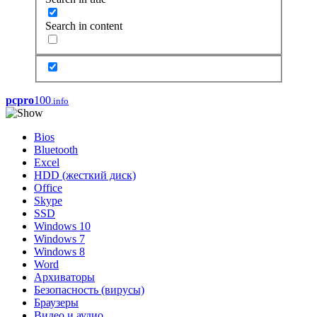
Search in content
pcpro
100
.info
Bios
Bluetooth
Excel
HDD (жесткий диск)
Office
Skype
SSD
Windows 10
Windows 7
Windows 8
Word
Архиваторы
Безопасность (вирусы)
Браузеры
Видео и аудио