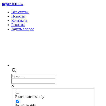
pcpro
100
.info
Все статьи
Новости
Контакты
Реклама
Задать вопрос
Exact matches only
Search in title