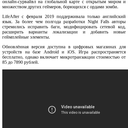
онлайн-сурвайвл на глобальной карте с открытым миром и
множеством других геймеров, борющихся с ордами зомби.
LifeAfter с февраля 2019 поддерживала только английский
язык. За более чем полгода разработки Night Falls авторы
стремились исправить баги, модифицировать сетевой код,
расширить варианты локализации и добавить новые
геймплейные элементы.
Обновлённая версия доступна в цифровых магазинах для
устройств на базе Android и iOS. Игра распространяется
бесплатно, однако включает микротранзакции стоимостью от
85 до 7890 рублей.