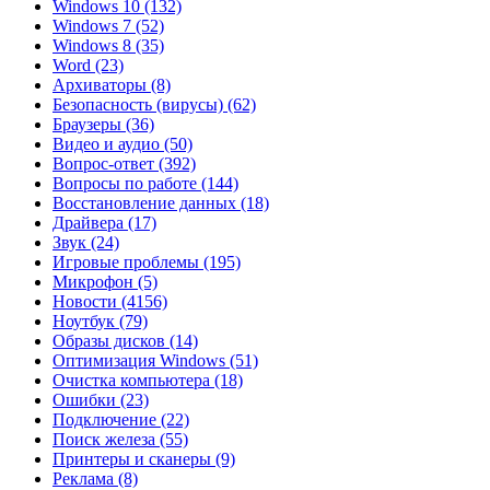
Windows 10
(132)
Windows 7
(52)
Windows 8
(35)
Word
(23)
Архиваторы
(8)
Безопасность (вирусы)
(62)
Браузеры
(36)
Видео и аудио
(50)
Вопрос-ответ
(392)
Вопросы по работе
(144)
Восстановление данных
(18)
Драйвера
(17)
Звук
(24)
Игровые проблемы
(195)
Микрофон
(5)
Новости
(4156)
Ноутбук
(79)
Образы дисков
(14)
Оптимизация Windows
(51)
Очистка компьютера
(18)
Ошибки
(23)
Подключение
(22)
Поиск железа
(55)
Принтеры и сканеры
(9)
Реклама
(8)