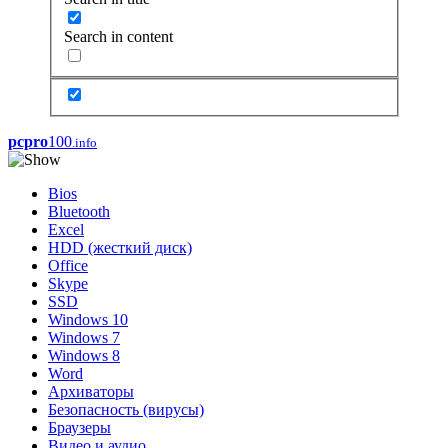
Search in content
pcpro
100
.info
Bios
Bluetooth
Excel
HDD (жесткий диск)
Office
Skype
SSD
Windows 10
Windows 7
Windows 8
Word
Архиваторы
Безопасность (вирусы)
Браузеры
Видео и аудио