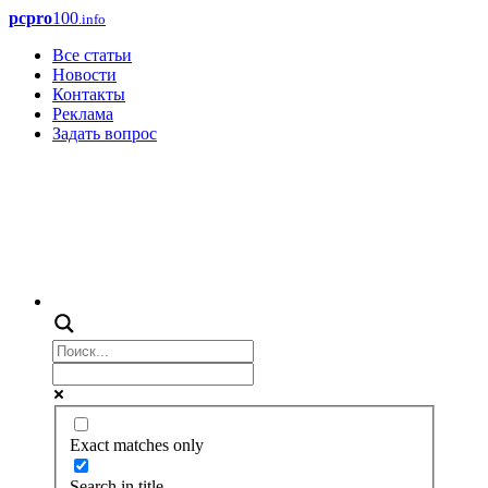
pcpro
100
.info
Все статьи
Новости
Контакты
Реклама
Задать вопрос
Exact matches only
Search in title