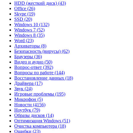
HDD (жесткий диск)
(43)
Office
(26)
Skype
(19)
SSD
(20)
Windows 10
(132)
Windows 7
(52)
Windows 8
(35)
Word
(23)
Архиваторы
(8)
Безопасность (вирусы)
(62)
Браузеры
(36)
Видео и аудио
(50)
Вопрос-ответ
(392)
Вопросы по работе
(144)
Восстановление данных
(18)
Драйвера
(17)
Звук
(24)
Игровые проблемы
(195)
Микрофон
(5)
Новости
(4156)
Ноутбук
(79)
Образы дисков
(14)
Оптимизация Windows
(51)
Очистка компьютера
(18)
Ошибки
(23)