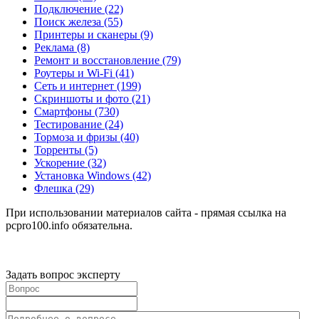
Подключение
(22)
Поиск железа
(55)
Принтеры и сканеры
(9)
Реклама
(8)
Ремонт и восстановление
(79)
Роутеры и Wi-Fi
(41)
Сеть и интернет
(199)
Скриншоты и фото
(21)
Смартфоны
(730)
Тестирование
(24)
Тормоза и фризы
(40)
Торренты
(5)
Ускорение
(32)
Установка Windows
(42)
Флешка
(29)
При использовании материалов сайта - прямая ссылка на
pcpro100.info обязательна.
Задать вопрос эксперту