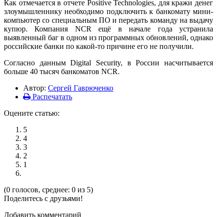
Как отмечается в отчете Positive Technologies, для кражи денег
злоумышленнику необходимо подключить к банкомату мини-
компьютер со специальным ПО и передать команду на выдачу
купюр. Компания NCR ещё в начале года устранила
выявленный баг в одном из программных обновлений, однако
российские банки по какой-то причине его не получили.
Согласно данным Digital Security, в России насчитывается
больше 40 тысяч банкоматов NCR.
Автор:
Сергей Гаврюченко
Распечатать
Оцените статью:
5
4
3
2
1
(0 голосов, среднее: 0 из 5)
Поделитесь с друзьями!
Добавить комментарий