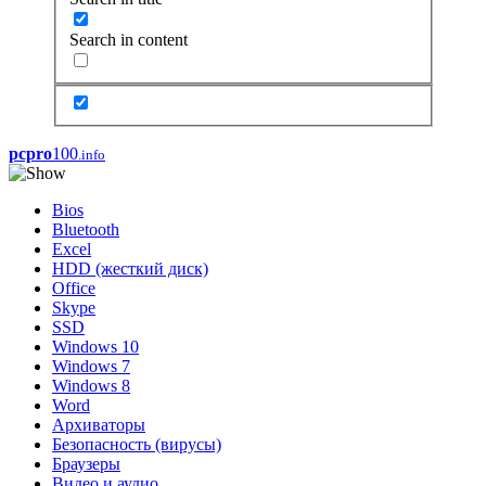
Search in content
pcpro
100
.info
Bios
Bluetooth
Excel
HDD (жесткий диск)
Office
Skype
SSD
Windows 10
Windows 7
Windows 8
Word
Архиваторы
Безопасность (вирусы)
Браузеры
Видео и аудио