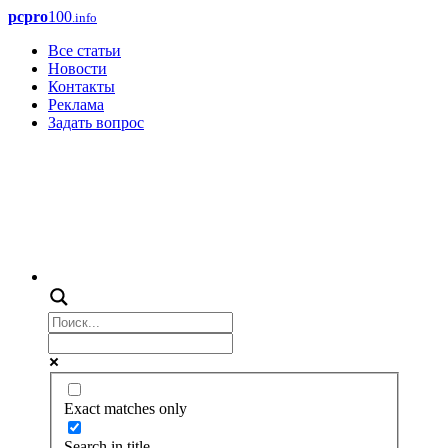
pcpro
100
.info
Все статьи
Новости
Контакты
Реклама
Задать вопрос
Exact matches only
Search in title