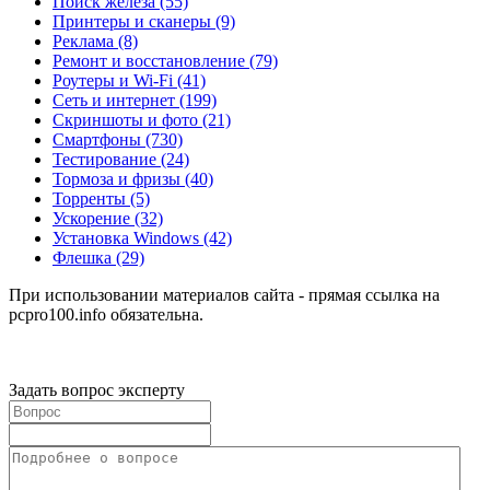
Поиск железа
(55)
Принтеры и сканеры
(9)
Реклама
(8)
Ремонт и восстановление
(79)
Роутеры и Wi-Fi
(41)
Сеть и интернет
(199)
Скриншоты и фото
(21)
Смартфоны
(730)
Тестирование
(24)
Тормоза и фризы
(40)
Торренты
(5)
Ускорение
(32)
Установка Windows
(42)
Флешка
(29)
При использовании материалов сайта - прямая ссылка на
pcpro100.info обязательна.
Задать вопрос эксперту