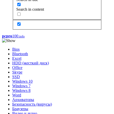
Search in content
pcpro
100
.info
Bios
Bluetooth
Excel
HDD (жесткий диск)
Office
Skype
SSD
Windows 10
Windows 7
Windows 8
Word
Архиваторы
Безопасность (вирусы)
Браузеры
Видео и аудио