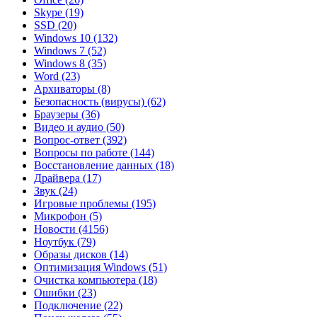
Skype
(19)
SSD
(20)
Windows 10
(132)
Windows 7
(52)
Windows 8
(35)
Word
(23)
Архиваторы
(8)
Безопасность (вирусы)
(62)
Браузеры
(36)
Видео и аудио
(50)
Вопрос-ответ
(392)
Вопросы по работе
(144)
Восстановление данных
(18)
Драйвера
(17)
Звук
(24)
Игровые проблемы
(195)
Микрофон
(5)
Новости
(4156)
Ноутбук
(79)
Образы дисков
(14)
Оптимизация Windows
(51)
Очистка компьютера
(18)
Ошибки
(23)
Подключение
(22)