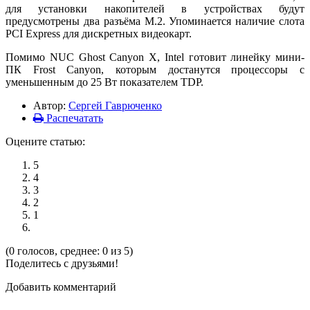
для установки накопителей в устройствах будут
предусмотрены два разъёма М.2. Упоминается наличие слота
PCI Express для дискретных видеокарт.
Помимо NUC Ghost Canyon X, Intel готовит линейку мини-
ПК Frost Canyon, которым достанутся процессоры с
уменьшенным до 25 Вт показателем TDP.
Автор:
Сергей Гаврюченко
Распечатать
Оцените статью:
5
4
3
2
1
(0 голосов, среднее: 0 из 5)
Поделитесь с друзьями!
Добавить комментарий