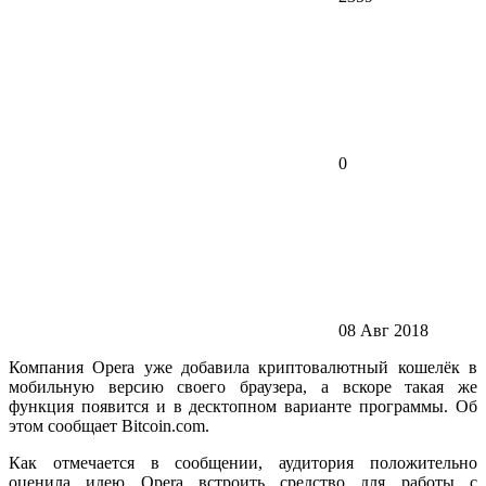
0
08 Авг 2018
Компания Opera уже добавила криптовалютный кошелёк в
мобильную версию своего браузера, а вскоре такая же
функция появится и в десктопном варианте программы. Об
этом сообщает Bitcoin.com.
Как отмечается в сообщении, аудитория положительно
оценила идею Opera встроить средство для работы с