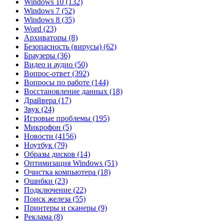
Windows 10
(132)
Windows 7
(52)
Windows 8
(35)
Word
(23)
Архиваторы
(8)
Безопасность (вирусы)
(62)
Браузеры
(36)
Видео и аудио
(50)
Вопрос-ответ
(392)
Вопросы по работе
(144)
Восстановление данных
(18)
Драйвера
(17)
Звук
(24)
Игровые проблемы
(195)
Микрофон
(5)
Новости
(4156)
Ноутбук
(79)
Образы дисков
(14)
Оптимизация Windows
(51)
Очистка компьютера
(18)
Ошибки
(23)
Подключение
(22)
Поиск железа
(55)
Принтеры и сканеры
(9)
Реклама
(8)