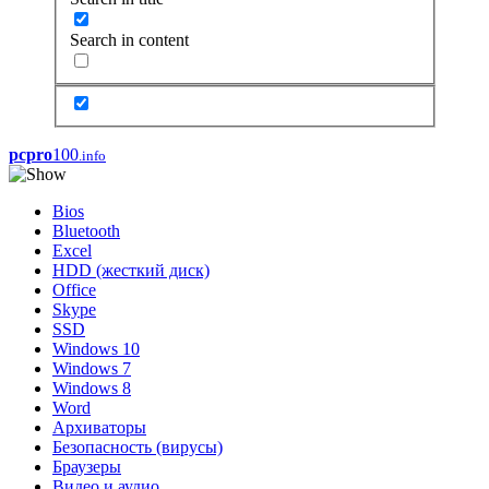
Search in content
pcpro
100
.info
Bios
Bluetooth
Excel
HDD (жесткий диск)
Office
Skype
SSD
Windows 10
Windows 7
Windows 8
Word
Архиваторы
Безопасность (вирусы)
Браузеры
Видео и аудио