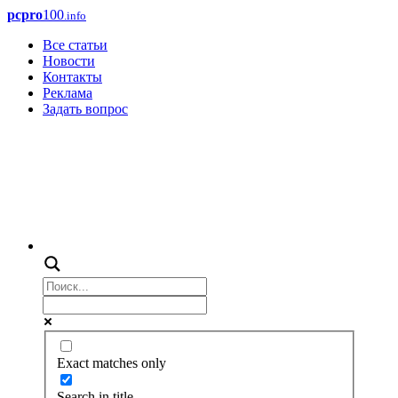
pcpro
100
.info
Все статьи
Новости
Контакты
Реклама
Задать вопрос
Exact matches only
Search in title