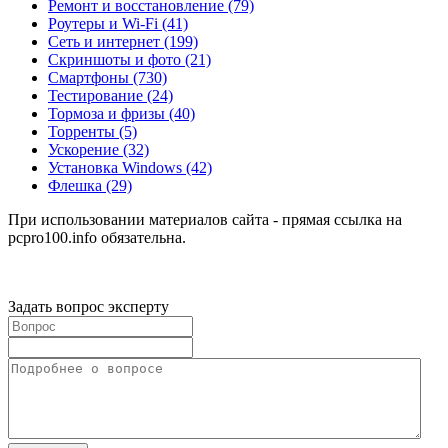
Ремонт и восстановление
(79)
Роутеры и Wi-Fi
(41)
Сеть и интернет
(199)
Скриншоты и фото
(21)
Смартфоны
(730)
Тестирование
(24)
Тормоза и фризы
(40)
Торренты
(5)
Ускорение
(32)
Установка Windows
(42)
Флешка
(29)
При использовании материалов сайта - прямая ссылка на
pcpro100.info обязательна.
Задать вопрос эксперту