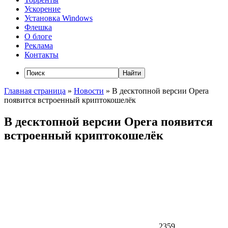
Ускорение
Установка Windows
Флешка
О блоге
Реклама
Контакты
Главная страница
»
Новости
»
В десктопной версии Opera
появится встроенный криптокошелёк
В десктопной версии Opera появится
встроенный криптокошелёк
2359