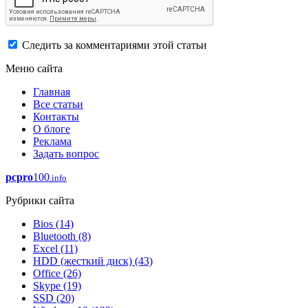
Следить за комментариями этой статьи
Меню сайта
Главная
Все статьи
Контакты
О блоге
Реклама
Задать вопрос
pcpro
100
.info
Рубрики сайта
Bios
(14)
Bluetooth
(8)
Excel
(11)
HDD (жесткий диск)
(43)
Office
(26)
Skype
(19)
SSD
(20)