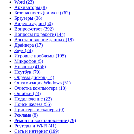
Word
(23)
Архиваторы
(8)
Безопасность (вирусы)
(62)
Браузеры
(36)
Видео и аудио
(50)
Вопрос-ответ
(392)
Вопросы по работе
(144)
Восстановление данных
(18)
Драйвера
(17)
Звук
(24)
Игровые проблемы
(195)
Микрофон
(5)
Новости
(4156)
Ноутбук
(79)
Образы дисков
(14)
Оптимизация Windows
(51)
Очистка компьютера
(18)
Ошибки
(23)
Подключение
(22)
Поиск железа
(55)
Принтеры и сканеры
(9)
Реклама
(8)
Ремонт и восстановление
(79)
Роутеры и Wi-Fi
(41)
Сеть и интернет
(199)