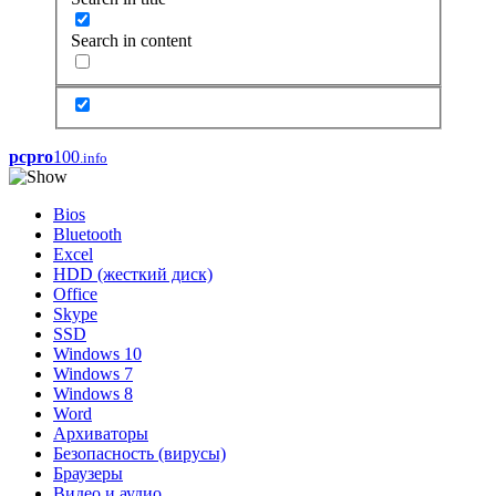
Search in content
pcpro
100
.info
Bios
Bluetooth
Excel
HDD (жесткий диск)
Office
Skype
SSD
Windows 10
Windows 7
Windows 8
Word
Архиваторы
Безопасность (вирусы)
Браузеры
Видео и аудио