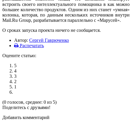
встроить своего интеллектуального помощника в как можно
большее количество продуктов. Одним из них станет «умная»
колонка, которая, по данным нескольких источников внутри
Mail.Ru Group, разрабатывается параллельно с «Марусей».
О сроках запуска проекта ничего не сообщается.
Автор:
Сергей Гаврюченко
Распечатать
Оцените статью:
5
4
3
2
1
(0 голосов, среднее: 0 из 5)
Поделитесь с друзьями!
Добавить комментарий