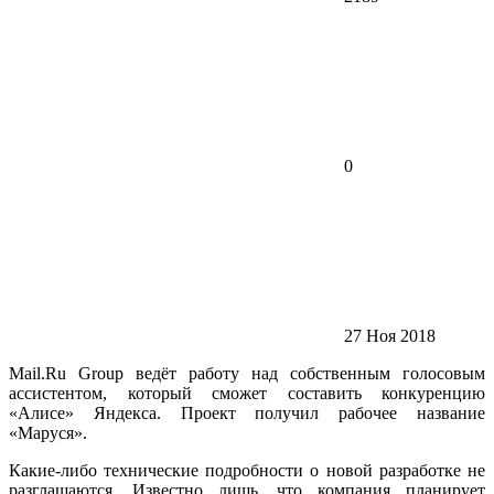
0
27 Ноя 2018
Mail.Ru Group ведёт работу над собственным голосовым
ассистентом, который сможет составить конкуренцию
«Алисе» Яндекса. Проект получил рабочее название
«Маруся».
Какие-либо технические подробности о новой разработке не
разглашаются. Известно лишь, что компания планирует