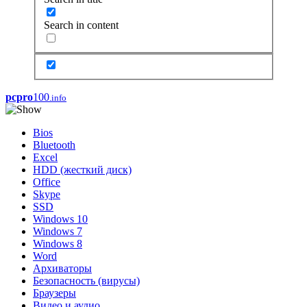
Search in content
pcpro
100
.info
Bios
Bluetooth
Excel
HDD (жесткий диск)
Office
Skype
SSD
Windows 10
Windows 7
Windows 8
Word
Архиваторы
Безопасность (вирусы)
Браузеры
Видео и аудио