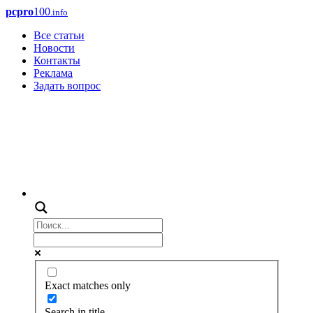
pcpro
100
.info
Все статьи
Новости
Контакты
Реклама
Задать вопрос
Exact matches only
Search in title