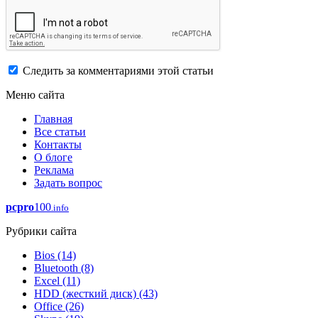
Следить за комментариями этой статьи
Меню сайта
Главная
Все статьи
Контакты
О блоге
Реклама
Задать вопрос
pcpro
100
.info
Рубрики сайта
Bios
(14)
Bluetooth
(8)
Excel
(11)
HDD (жесткий диск)
(43)
Office
(26)