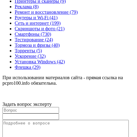
Принтеры и сканеры
(9)
Реклама
(8)
Ремонт и восстановление
(79)
Роутеры и Wi-Fi
(41)
Сеть и интернет
(199)
Скриншоты и фото
(21)
Смартфоны
(730)
Тестирование
(24)
Тормоза и фризы
(40)
Торренты
(5)
Ускорение
(32)
Установка Windows
(42)
Флешка
(29)
При использовании материалов сайта - прямая ссылка на
pcpro100.info обязательна.
Задать вопрос эксперту