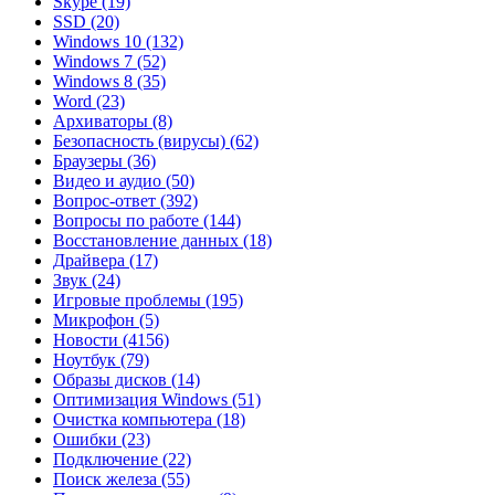
Skype
(19)
SSD
(20)
Windows 10
(132)
Windows 7
(52)
Windows 8
(35)
Word
(23)
Архиваторы
(8)
Безопасность (вирусы)
(62)
Браузеры
(36)
Видео и аудио
(50)
Вопрос-ответ
(392)
Вопросы по работе
(144)
Восстановление данных
(18)
Драйвера
(17)
Звук
(24)
Игровые проблемы
(195)
Микрофон
(5)
Новости
(4156)
Ноутбук
(79)
Образы дисков
(14)
Оптимизация Windows
(51)
Очистка компьютера
(18)
Ошибки
(23)
Подключение
(22)
Поиск железа
(55)