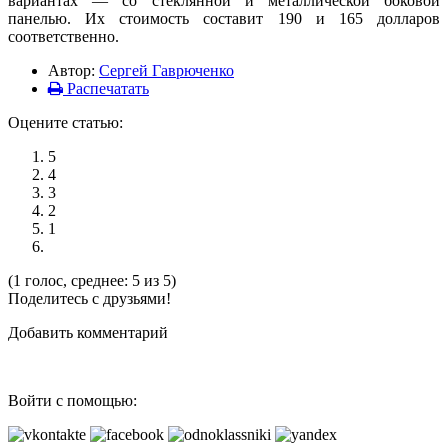
вариантах — со стеклянной и металлической боковой
панелью. Их стоимость составит 190 и 165 долларов
соответственно.
Автор:
Сергей Гаврюченко
Распечатать
Оцените статью:
5
4
3
2
1
(1 голос, среднее: 5 из 5)
Поделитесь с друзьями!
Добавить комментарий
Войти с помощью: