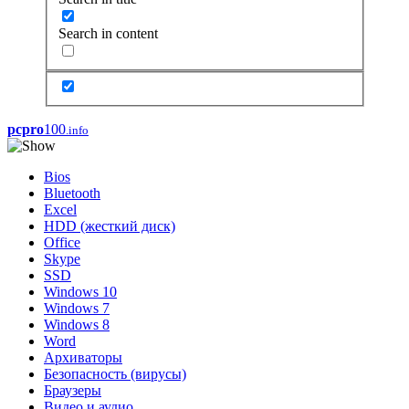
Search in content
pcpro
100
.info
Bios
Bluetooth
Excel
HDD (жесткий диск)
Office
Skype
SSD
Windows 10
Windows 7
Windows 8
Word
Архиваторы
Безопасность (вирусы)
Браузеры
Видео и аудио