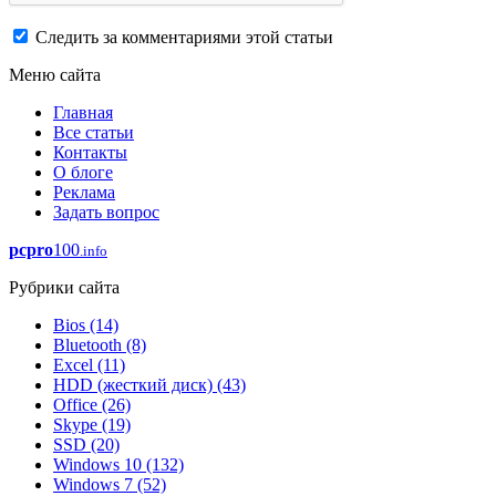
Следить за комментариями этой статьи
Меню сайта
Главная
Все статьи
Контакты
О блоге
Реклама
Задать вопрос
pcpro
100
.info
Рубрики сайта
Bios
(14)
Bluetooth
(8)
Excel
(11)
HDD (жесткий диск)
(43)
Office
(26)
Skype
(19)
SSD
(20)
Windows 10
(132)
Windows 7
(52)