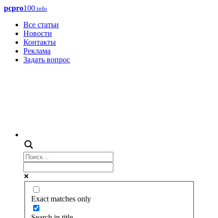
pcpro
100
.info
Все статьи
Новости
Контакты
Реклама
Задать вопрос
Exact matches only
Search in title