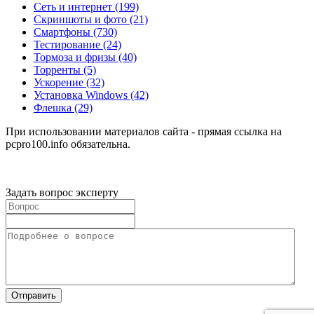
Сеть и интернет
(199)
Скриншоты и фото
(21)
Смартфоны
(730)
Тестирование
(24)
Тормоза и фризы
(40)
Торренты
(5)
Ускорение
(32)
Установка Windows
(42)
Флешка
(29)
При использовании материалов сайта - прямая ссылка на
pcpro100.info обязательна.
Задать вопрос эксперту