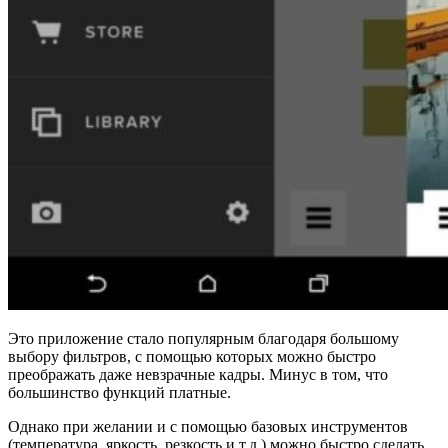
Это приложение стало популярным благодаря большому
выбору фильтров, с помощью которых можно быстро
преображать даже невзрачные кадры. Минус в том, что
большинство функций платные.
Однако при желании и с помощью базовых инструментов
(температура, яркость, резкость и т.д.) можно быстро сделать