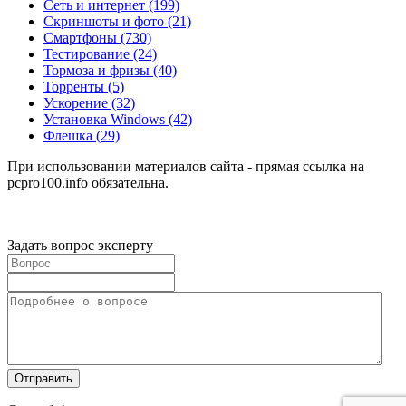
Сеть и интернет
(199)
Скриншоты и фото
(21)
Смартфоны
(730)
Тестирование
(24)
Тормоза и фризы
(40)
Торренты
(5)
Ускорение
(32)
Установка Windows
(42)
Флешка
(29)
При использовании материалов сайта - прямая ссылка на
pcpro100.info обязательна.
Задать вопрос эксперту