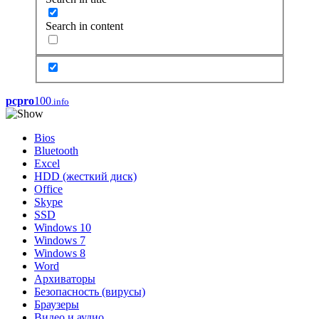
Search in content
pcpro
100
.info
Bios
Bluetooth
Excel
HDD (жесткий диск)
Office
Skype
SSD
Windows 10
Windows 7
Windows 8
Word
Архиваторы
Безопасность (вирусы)
Браузеры
Видео и аудио