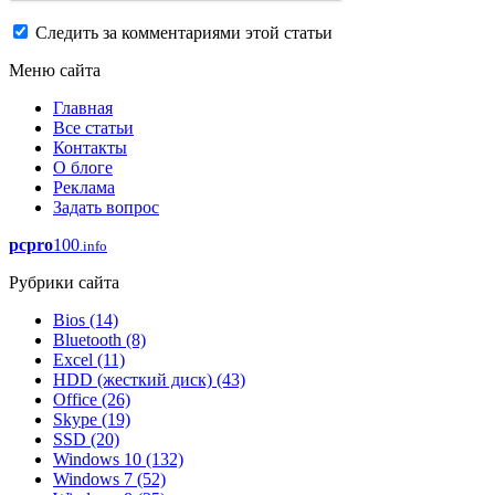
Следить за комментариями этой статьи
Меню сайта
Главная
Все статьи
Контакты
О блоге
Реклама
Задать вопрос
pcpro
100
.info
Рубрики сайта
Bios
(14)
Bluetooth
(8)
Excel
(11)
HDD (жесткий диск)
(43)
Office
(26)
Skype
(19)
SSD
(20)
Windows 10
(132)
Windows 7
(52)