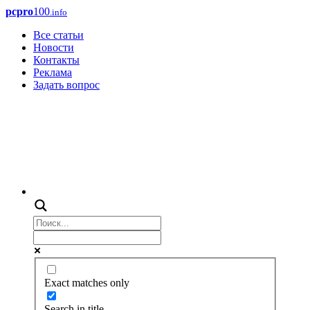
pcpro
100
.info
Все статьи
Новости
Контакты
Реклама
Задать вопрос
Exact matches only
Search in title