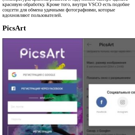
красивую обработку. Кроме того, внутри VSCO есть подобие
соцсети для обмена удачными фотографиями, которые
вдохновляют пользователей.
PicsArt