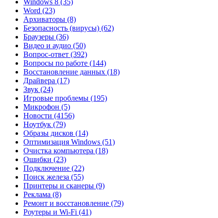
Windows 8
(35)
Word
(23)
Архиваторы
(8)
Безопасность (вирусы)
(62)
Браузеры
(36)
Видео и аудио
(50)
Вопрос-ответ
(392)
Вопросы по работе
(144)
Восстановление данных
(18)
Драйвера
(17)
Звук
(24)
Игровые проблемы
(195)
Микрофон
(5)
Новости
(4156)
Ноутбук
(79)
Образы дисков
(14)
Оптимизация Windows
(51)
Очистка компьютера
(18)
Ошибки
(23)
Подключение
(22)
Поиск железа
(55)
Принтеры и сканеры
(9)
Реклама
(8)
Ремонт и восстановление
(79)
Роутеры и Wi-Fi
(41)