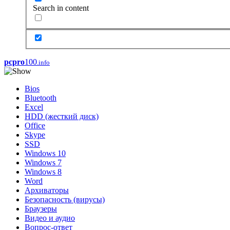
Search in content
pcpro
100
.info
Bios
Bluetooth
Excel
HDD (жесткий диск)
Office
Skype
SSD
Windows 10
Windows 7
Windows 8
Word
Архиваторы
Безопасность (вирусы)
Браузеры
Видео и аудио
Вопрос-ответ