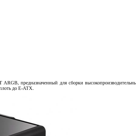
GT ARGB, предназначенный для сборки высокопроизводительны
плоть до E-ATX.