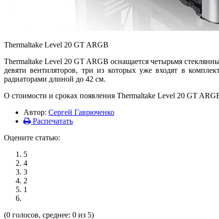
Thermaltake Level 20 GT ARGB
Thermaltake Level 20 GT ARGB оснащается четырьмя стеклянны
девяти вентиляторов, три из которых уже входят в компле
радиаторами длиной до 42 см.
О стоимости и сроках появления Thermaltake Level 20 GT ARGB
Автор:
Сергей Гаврюченко
Распечатать
Оцените статью:
5
4
3
2
1
(0 голосов, среднее: 0 из 5)