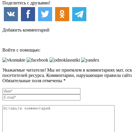
Поделитесь с друзьями!
Добавить комментарий
Войти с помощью:
Уважаемые читатели! Мы не приемлем в комментариях мат, оск
посетителей ресурса. Комментарии, нарушающие правила сайта
Обязательные поля отмечены *