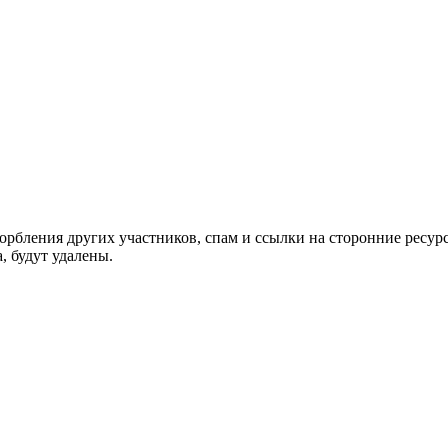
орбления других участников, спам и ссылки на сторонние ресур
, будут удалены.