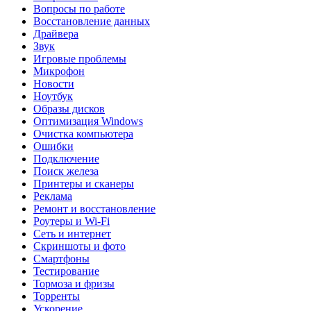
Вопросы по работе
Восстановление данных
Драйвера
Звук
Игровые проблемы
Микрофон
Новости
Ноутбук
Образы дисков
Оптимизация Windows
Очистка компьютера
Ошибки
Подключение
Поиск железа
Принтеры и сканеры
Реклама
Ремонт и восстановление
Роутеры и Wi-Fi
Сеть и интернет
Скриншоты и фото
Смартфоны
Тестирование
Тормоза и фризы
Торренты
Ускорение