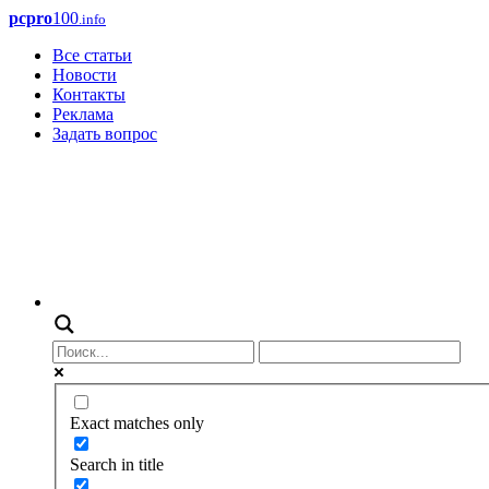
pcpro
100
.info
Все статьи
Новости
Контакты
Реклама
Задать вопрос
Exact matches only
Search in title