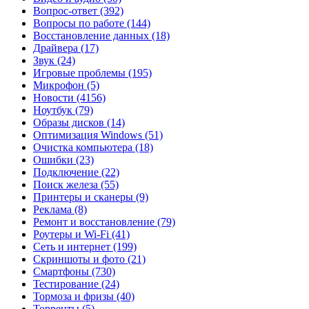
Вопрос-ответ
(392)
Вопросы по работе
(144)
Восстановление данных
(18)
Драйвера
(17)
Звук
(24)
Игровые проблемы
(195)
Микрофон
(5)
Новости
(4156)
Ноутбук
(79)
Образы дисков
(14)
Оптимизация Windows
(51)
Очистка компьютера
(18)
Ошибки
(23)
Подключение
(22)
Поиск железа
(55)
Принтеры и сканеры
(9)
Реклама
(8)
Ремонт и восстановление
(79)
Роутеры и Wi-Fi
(41)
Сеть и интернет
(199)
Скриншоты и фото
(21)
Смартфоны
(730)
Тестирование
(24)
Тормоза и фризы
(40)
Торренты
(5)