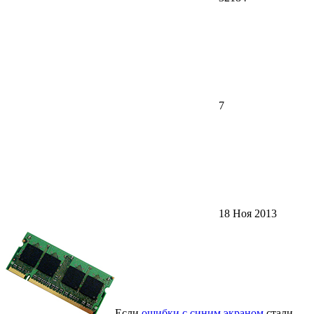
7
18 Ноя 2013
Если
ошибки с синим экраном
стали