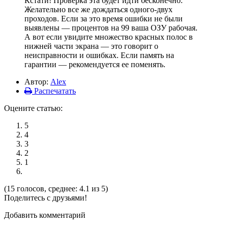
Кстати! Проверка эта будет идти бесконечно.
Желательно все же дождаться одного-двух
проходов. Если за это время ошибки не были
выявлены — процентов на 99 ваша ОЗУ рабочая.
А вот если увидите множество красных полос в
нижней части экрана — это говорит о
неисправности и ошибках. Если память на
гарантии — рекомендуется ее поменять.
Автор:
Alex
Распечатать
Оцените статью:
5
4
3
2
1
(15 голосов, среднее: 4.1 из 5)
Поделитесь с друзьями!
Добавить комментарий