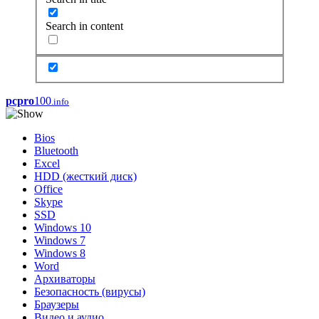
Search in content
pcpro
100
.info
Bios
Bluetooth
Excel
HDD (жесткий диск)
Office
Skype
SSD
Windows 10
Windows 7
Windows 8
Word
Архиваторы
Безопасность (вирусы)
Браузеры
Видео и аудио