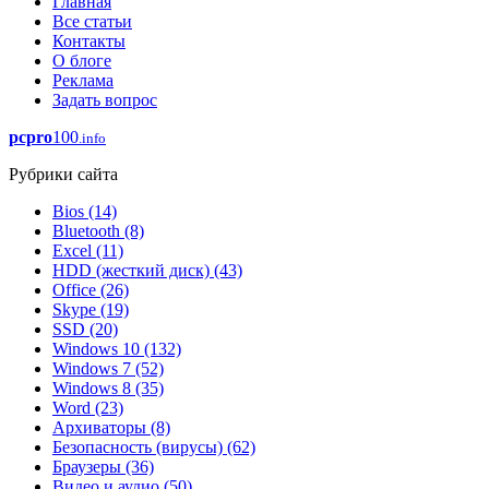
Главная
Все статьи
Контакты
О блоге
Реклама
Задать вопрос
pcpro
100
.info
Рубрики сайта
Bios
(14)
Bluetooth
(8)
Excel
(11)
HDD (жесткий диск)
(43)
Office
(26)
Skype
(19)
SSD
(20)
Windows 10
(132)
Windows 7
(52)
Windows 8
(35)
Word
(23)
Архиваторы
(8)
Безопасность (вирусы)
(62)
Браузеры
(36)
Видео и аудио
(50)