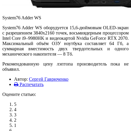
System76 Adder WS
System76 Adder WS оборудуется 15,6-дюймовым OLED-экран
с разрешением 3840х2160 точек, восьмиядерным процессором
Intel Core i9–9980HK и видеокартой Nvidia GeForce RTX 2070.
Максимальный объём ОЗУ ноутбука составляет 64 Гб, а
суммарная вместимость двух твердотельных и одного
механического накопителя — 8 Тб.
Рекомендованную цену лэптопа производитель пока не
объявил.
Автор:
Сергей Гаврюченко
Распечатать
Оцените статью:
5
4
3
2
1