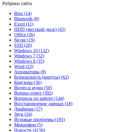
Рубрики сайта
Bios
(14)
Bluetooth
(8)
Excel
(11)
HDD (жесткий диск)
(43)
Office
(26)
Skype
(19)
SSD
(20)
Windows 10
(132)
Windows 7
(52)
Windows 8
(35)
Word
(23)
Архиваторы
(8)
Безопасность (вирусы)
(62)
Браузеры
(36)
Видео и аудио
(50)
Вопрос-ответ
(392)
Вопросы по работе
(144)
Восстановление данных
(18)
Драйвера
(17)
Звук
(24)
Игровые проблемы
(195)
Микрофон
(5)
Новости
(4156)