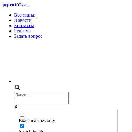
pcpro
100
.info
Все статьи
Новости
Контакты
Реклама
Задать вопрос
Exact matches only
Search in title