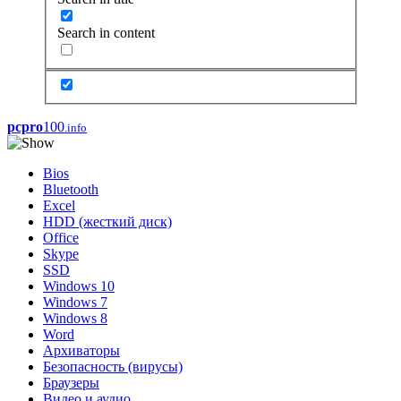
Search in content
pcpro
100
.info
Bios
Bluetooth
Excel
HDD (жесткий диск)
Office
Skype
SSD
Windows 10
Windows 7
Windows 8
Word
Архиваторы
Безопасность (вирусы)
Браузеры
Видео и аудио