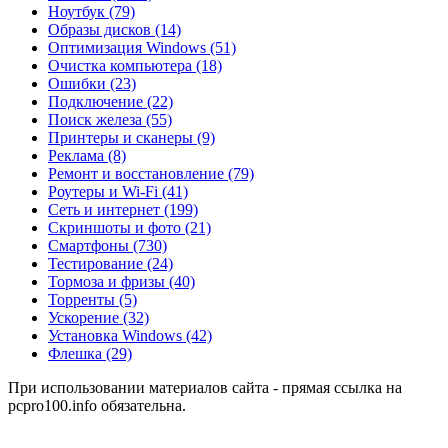
Ноутбук
(79)
Образы дисков
(14)
Оптимизация Windows
(51)
Очистка компьютера
(18)
Ошибки
(23)
Подключение
(22)
Поиск железа
(55)
Принтеры и сканеры
(9)
Реклама
(8)
Ремонт и восстановление
(79)
Роутеры и Wi-Fi
(41)
Сеть и интернет
(199)
Скриншоты и фото
(21)
Смартфоны
(730)
Тестирование
(24)
Тормоза и фризы
(40)
Торренты
(5)
Ускорение
(32)
Установка Windows
(42)
Флешка
(29)
При использовании материалов сайта - прямая ссылка на
pcpro100.info обязательна.