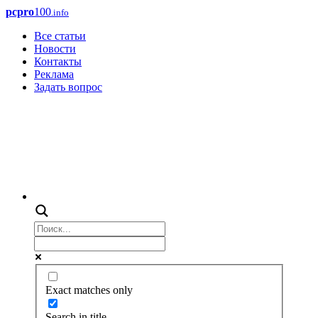
pcpro
100
.info
Все статьи
Новости
Контакты
Реклама
Задать вопрос
Exact matches only
Search in title