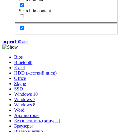
Search in content
pcpro
100
.info
Bios
Bluetooth
Excel
HDD (жесткий диск)
Office
Skype
SSD
Windows 10
Windows 7
Windows 8
Word
Архиваторы
Безопасность (вирусы)
Браузеры
Видео и аудио