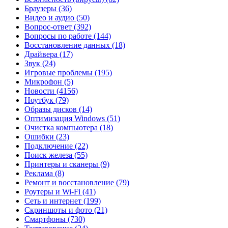
Браузеры
(36)
Видео и аудио
(50)
Вопрос-ответ
(392)
Вопросы по работе
(144)
Восстановление данных
(18)
Драйвера
(17)
Звук
(24)
Игровые проблемы
(195)
Микрофон
(5)
Новости
(4156)
Ноутбук
(79)
Образы дисков
(14)
Оптимизация Windows
(51)
Очистка компьютера
(18)
Ошибки
(23)
Подключение
(22)
Поиск железа
(55)
Принтеры и сканеры
(9)
Реклама
(8)
Ремонт и восстановление
(79)
Роутеры и Wi-Fi
(41)
Сеть и интернет
(199)
Скриншоты и фото
(21)
Смартфоны
(730)