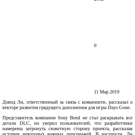
0
11 Мар 2019
Дэвид Ли, ответственный за связь с комьюнити, рассказал о
векторе развития грядущего дополнения для игры Days Gone.
Представитель компании Sony Bend не стал раскрывать все
детали DLC, но уверил пользователей, что разработчики
намерены затронуть сюжетную сторону проекта, рассказав
истории некоторых важных персонажей. В частности, Ли