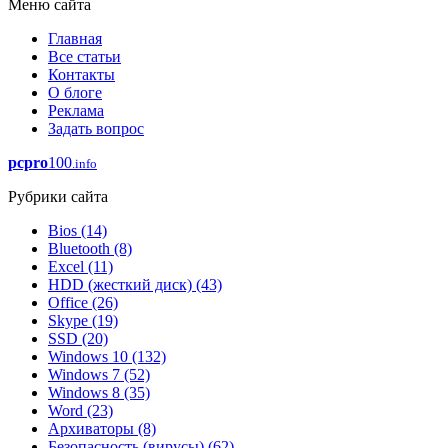
Меню сайта
Главная
Все статьи
Контакты
О блоге
Реклама
Задать вопрос
pcpro
100
.info
Рубрики сайта
Bios
(14)
Bluetooth
(8)
Excel
(11)
HDD (жесткий диск)
(43)
Office
(26)
Skype
(19)
SSD
(20)
Windows 10
(132)
Windows 7
(52)
Windows 8
(35)
Word
(23)
Архиваторы
(8)
Безопасность (вирусы)
(62)