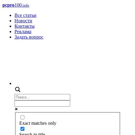
pcpro
100
.info
Все статьи
Новости
Контакты
Реклама
Задать вопрос
Exact matches only
Search in title