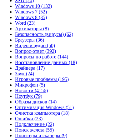
SSD
(20)
Windows 10
(132)
Windows 7
(52)
Windows 8
(35)
Word
(23)
Архиваторы
(8)
Безопасность (вирусы)
(62)
Браузеры
(36)
Видео и аудио
(50)
Вопрос-ответ
(392)
Вопросы по работе
(144)
Восстановление данных
(18)
Драйвера
(17)
Звук
(24)
Игровые проблемы
(195)
Микрофон
(5)
Новости
(4156)
Ноутбук
(79)
Образы дисков
(14)
Оптимизация Windows
(51)
Очистка компьютера
(18)
Ошибки
(23)
Подключение
(22)
Поиск железа
(55)
Принтеры и сканеры
(9)