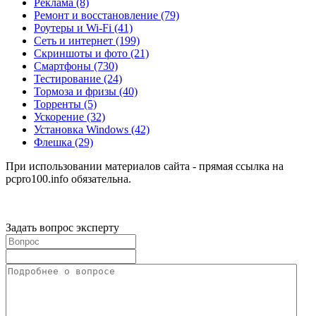
Реклама
(8)
Ремонт и восстановление
(79)
Роутеры и Wi-Fi
(41)
Сеть и интернет
(199)
Скриншоты и фото
(21)
Смартфоны
(730)
Тестирование
(24)
Тормоза и фризы
(40)
Торренты
(5)
Ускорение
(32)
Установка Windows
(42)
Флешка
(29)
При использовании материалов сайта - прямая ссылка на
pcpro100.info обязательна.
Задать вопрос эксперту