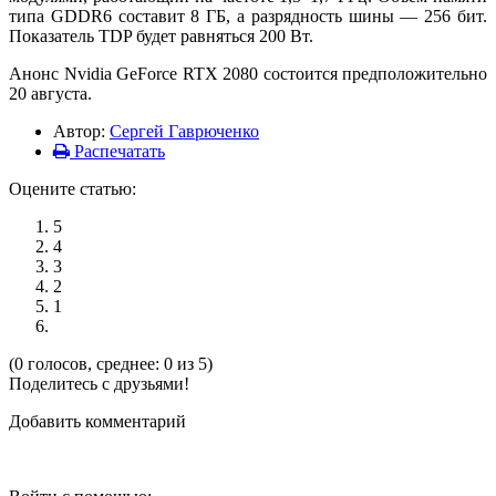
типа GDDR6 составит 8 ГБ, а разрядность шины — 256 бит.
Показатель TDP будет равняться 200 Вт.
Анонс Nvidia GeForce RTX 2080 состоится предположительно
20 августа.
Автор:
Сергей Гаврюченко
Распечатать
Оцените статью:
5
4
3
2
1
(0 голосов, среднее: 0 из 5)
Поделитесь с друзьями!
Добавить комментарий