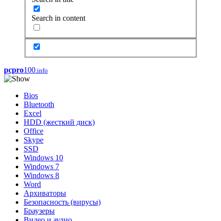
Search in content
pcpro
100
.info
Bios
Bluetooth
Excel
HDD (жесткий диск)
Office
Skype
SSD
Windows 10
Windows 7
Windows 8
Word
Архиваторы
Безопасность (вирусы)
Браузеры
Видео и аудио