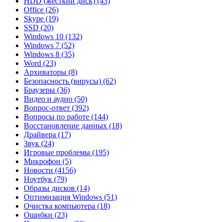
HDD (жесткий диск)
(43)
Office
(26)
Skype
(19)
SSD
(20)
Windows 10
(132)
Windows 7
(52)
Windows 8
(35)
Word
(23)
Архиваторы
(8)
Безопасность (вирусы)
(62)
Браузеры
(36)
Видео и аудио
(50)
Вопрос-ответ
(392)
Вопросы по работе
(144)
Восстановление данных
(18)
Драйвера
(17)
Звук
(24)
Игровые проблемы
(195)
Микрофон
(5)
Новости
(4156)
Ноутбук
(79)
Образы дисков
(14)
Оптимизация Windows
(51)
Очистка компьютера
(18)
Ошибки
(23)