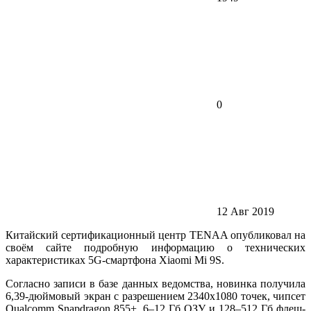
0
12 Авг 2019
Китайский сертификационный центр TENAA опубликовал на
своём сайте подробную информацию о технических
характеристиках 5G-смартфона Xiaomi Mi 9S.
Согласно записи в базе данных ведомства, новинка получила
6,39-дюймовый экран с разрешением 2340х1080 точек, чипсет
Qualcomm Snapdragon 855+, 6–12 Гб ОЗУ и 128–512 Гб флеш-