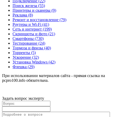
Подключение
(22)
Поиск железа
(55)
Принтеры и сканеры
(9)
Реклама
(8)
Ремонт и восстановление
(79)
Роутеры и Wi-Fi
(41)
Сеть и интернет
(199)
Скриншоты и фото
(21)
Смартфоны
(730)
Тестирование
(24)
Тормоза и фризы
(40)
Торренты
(5)
Ускорение
(32)
Установка Windows
(42)
Флешка
(29)
При использовании материалов сайта - прямая ссылка на
pcpro100.info обязательна.
Задать вопрос эксперту