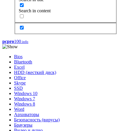
Search in content
pcpro
100
.info
Bios
Bluetooth
Excel
HDD (жесткий диск)
Office
Skype
SSD
Windows 10
Windows 7
Windows 8
Word
Архиваторы
Безопасность (вирусы)
Браузеры
Видео и аудио