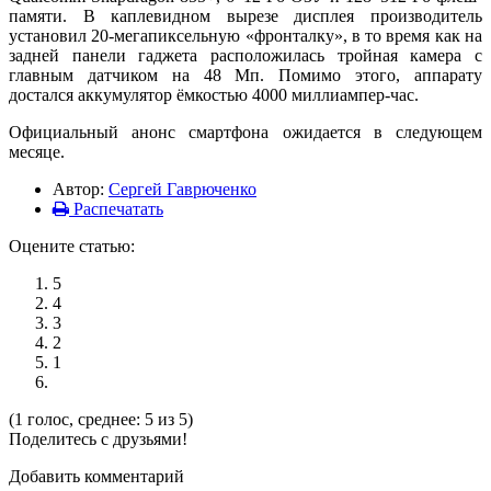
памяти. В каплевидном вырезе дисплея производитель
установил 20-мегапиксельную «фронталку», в то время как на
задней панели гаджета расположилась тройная камера с
главным датчиком на 48 Мп. Помимо этого, аппарату
достался аккумулятор ёмкостью 4000 миллиампер-час.
Официальный анонс смартфона ожидается в следующем
месяце.
Автор:
Сергей Гаврюченко
Распечатать
Оцените статью:
5
4
3
2
1
(1 голос, среднее: 5 из 5)
Поделитесь с друзьями!
Добавить комментарий