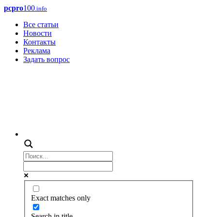
pcpro
100
.info
Все статьи
Новости
Контакты
Реклама
Задать вопрос
Exact matches only
Search in title