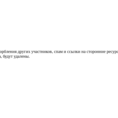
орбления других участников, спам и ссылки на сторонние ресур
, будут удалены.