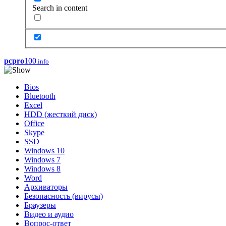
Search in content
pcpro
100
.info
Bios
Bluetooth
Excel
HDD (жесткий диск)
Office
Skype
SSD
Windows 10
Windows 7
Windows 8
Word
Архиваторы
Безопасность (вирусы)
Браузеры
Видео и аудио
Вопрос-ответ