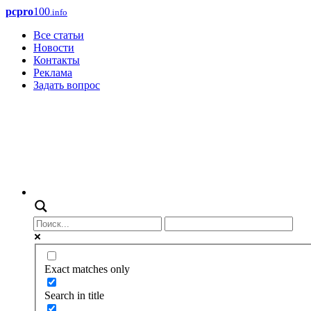
pcpro
100
.info
Все статьи
Новости
Контакты
Реклама
Задать вопрос
Exact matches only
Search in title