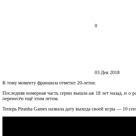
0
03 Дек 2018
К тому моменту франшиза отметит 20-летие.
Последняя номерная часть серии вышла аж 18 лет назад, и о р
перенесён ещё этим летом.
Теперь Piranha Games назвала дату выхода своей игры — 10 сен