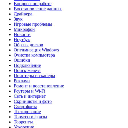
Вопросы по работе
Восстановление данных
Драйвера
Звук
Игровые проблемы
Микрофон
Новости
Ноутбук
Образы дисков
Оптимизация Windows
Очистка компьютера
Ошибки
Подключение
Поиск железа
Принтеры и сканеры
Реклама
Ремонт и восстановление
Роутеры и Wi-Fi
Сеть и интернет
Скриншоты и фото
Смартфоны
Тестирование
Тормоза и фризы
Торренты
Ускорение