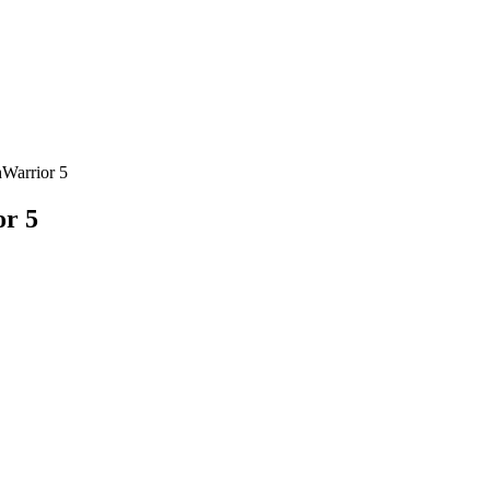
Warrior 5
r 5