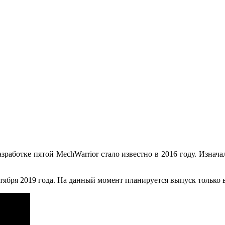
азработке пятой MechWarrior стало известно в 2016 году. Изнач
тября 2019 года. На данный момент планируется выпуск только в