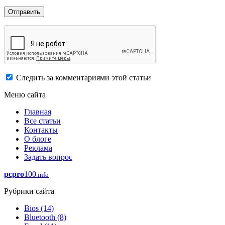
Следить за комментариями этой статьи
Меню сайта
Главная
Все статьи
Контакты
О блоге
Реклама
Задать вопрос
pcpro
100
.info
Рубрики сайта
Bios
(14)
Bluetooth
(8)