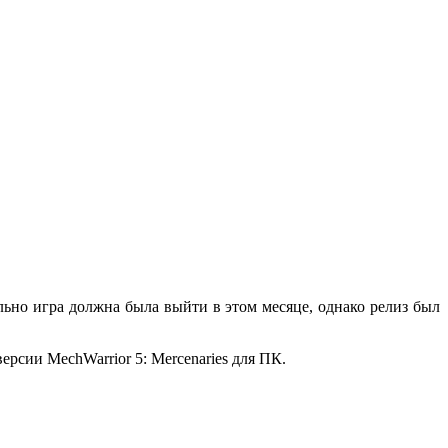
ально игра должна была выйти в этом месяце, однако релиз был
ерсии MechWarrior 5: Mercenaries для ПК.