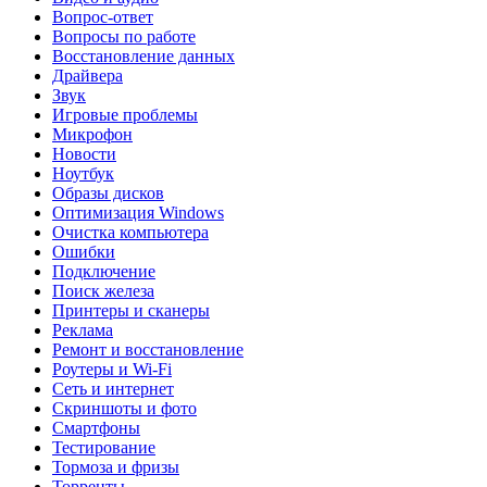
Вопрос-ответ
Вопросы по работе
Восстановление данных
Драйвера
Звук
Игровые проблемы
Микрофон
Новости
Ноутбук
Образы дисков
Оптимизация Windows
Очистка компьютера
Ошибки
Подключение
Поиск железа
Принтеры и сканеры
Реклама
Ремонт и восстановление
Роутеры и Wi-Fi
Сеть и интернет
Скриншоты и фото
Смартфоны
Тестирование
Тормоза и фризы
Торренты