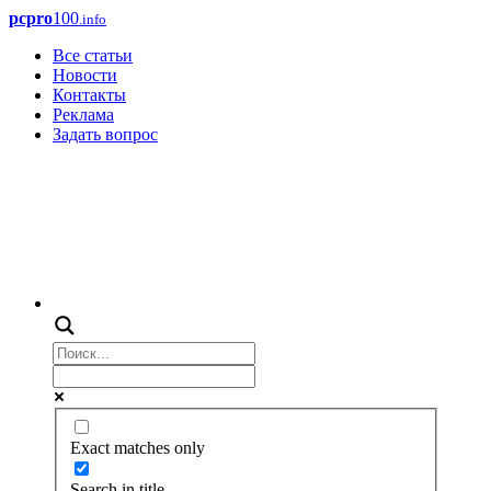
pcpro
100
.info
Все статьи
Новости
Контакты
Реклама
Задать вопрос
Exact matches only
Search in title