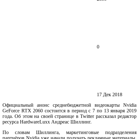
0
17 Дек 2018
Официальный анонс среднебюджетной видеокарты Nvidia
GeForce RTX 2060 состоится в период с 7 по 13 января 2019
года. Об этом на своей странице в Twitter рассказал редактор
ресурса HardwareLuxx Андреас Шиллинг.
По словам Шиллинга, маркетинговые подразделения
партнёров Nvidia уже начали получать рекламные материалы,