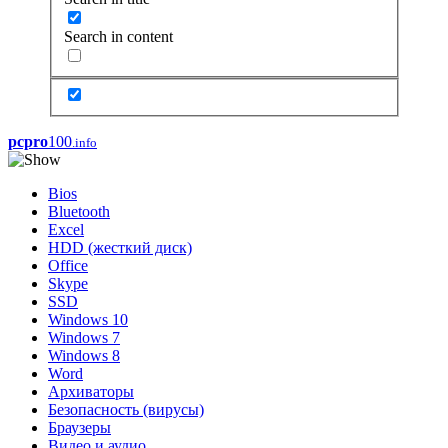
Search in content
pcpro
100
.info
Bios
Bluetooth
Excel
HDD (жесткий диск)
Office
Skype
SSD
Windows 10
Windows 7
Windows 8
Word
Архиваторы
Безопасность (вирусы)
Браузеры
Видео и аудио