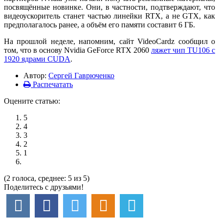
посвящённые новинке. Они, в частности, подтверждают, что
видеоускоритель станет частью линейки RTX, а не GTX, как
предполагалось ранее, а объём его памяти составит 6 ГБ.
На прошлой неделе, напомним, сайт VideoCardz сообщил о
том, что в основу Nvidia GeForce RTX 2060
ляжет чип TU106 с
1920 ядрами CUDA
.
Автор:
Сергей Гаврюченко
Распечатать
Оцените статью:
5
4
3
2
1
(2 голоса, среднее: 5 из 5)
Поделитесь с друзьями!