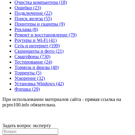
Очистка компьютера
(18)
Ошибки
(23)
Подключение
(22)
Поиск железа
(55)
Принтеры и сканеры
(9)
Реклама
(8)
Ремонт и восстановление
(79)
Роутеры и Wi-Fi
(41)
Сеть и интернет
(199)
Скриншоты и фото
(21)
Смартфоны
(730)
Тестирование
(24)
Тормоза и фризы
(40)
Торренты
(5)
Ускорение
(32)
Установка Windows
(42)
Флешка
(29)
При использовании материалов сайта - прямая ссылка на
pcpro100.info обязательна.
Задать вопрос эксперту