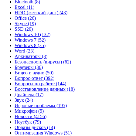
Bluetooth
(8)
Excel
(11)
HDD (жесткий диск)
(43)
Office
(26)
Skype
(19)
SSD
(20)
Windows 10
(132)
Windows 7
(52)
Windows 8
(35)
Word
(23)
Архиваторы
(8)
Безопасность (вирусы)
(62)
Браузеры
(36)
Видео и аудио
(50)
Вопрос-ответ
(392)
Вопросы по работе
(144)
Восстановление данных
(18)
Драйвера
(17)
Звук
(24)
Игровые проблемы
(195)
Микрофон
(5)
Новости
(4156)
Ноутбук
(79)
Образы дисков
(14)
Оптимизация Windows
(51)