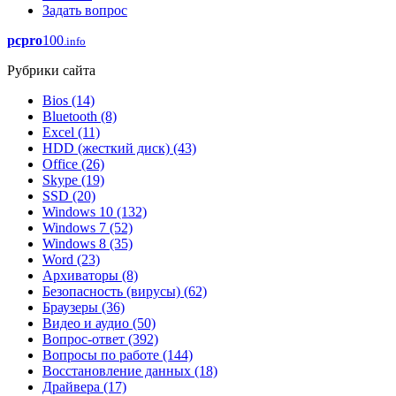
Задать вопрос
pcpro
100
.info
Рубрики сайта
Bios
(14)
Bluetooth
(8)
Excel
(11)
HDD (жесткий диск)
(43)
Office
(26)
Skype
(19)
SSD
(20)
Windows 10
(132)
Windows 7
(52)
Windows 8
(35)
Word
(23)
Архиваторы
(8)
Безопасность (вирусы)
(62)
Браузеры
(36)
Видео и аудио
(50)
Вопрос-ответ
(392)
Вопросы по работе
(144)
Восстановление данных
(18)
Драйвера
(17)