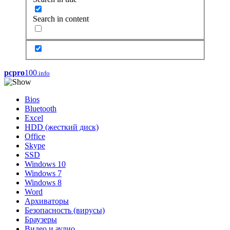
Search in content
pcpro
100
.info
Bios
Bluetooth
Excel
HDD (жесткий диск)
Office
Skype
SSD
Windows 10
Windows 7
Windows 8
Word
Архиваторы
Безопасность (вирусы)
Браузеры
Видео и аудио