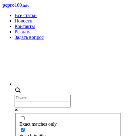
pcpro
100
.info
Все статьи
Новости
Контакты
Реклама
Задать вопрос
Exact matches only
Search in title