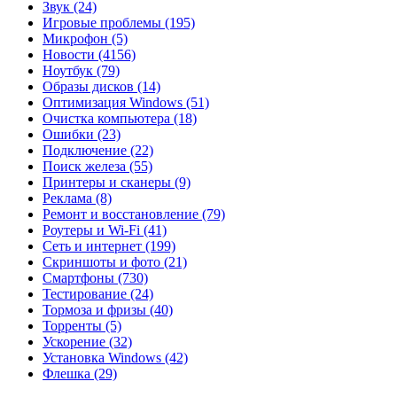
Звук
(24)
Игровые проблемы
(195)
Микрофон
(5)
Новости
(4156)
Ноутбук
(79)
Образы дисков
(14)
Оптимизация Windows
(51)
Очистка компьютера
(18)
Ошибки
(23)
Подключение
(22)
Поиск железа
(55)
Принтеры и сканеры
(9)
Реклама
(8)
Ремонт и восстановление
(79)
Роутеры и Wi-Fi
(41)
Сеть и интернет
(199)
Скриншоты и фото
(21)
Смартфоны
(730)
Тестирование
(24)
Тормоза и фризы
(40)
Торренты
(5)
Ускорение
(32)
Установка Windows
(42)
Флешка
(29)