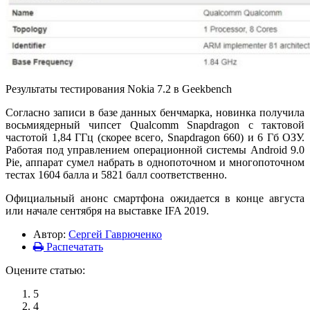
Результаты тестирования Nokia 7.2 в Geekbench
Согласно записи в базе данных бенчмарка, новинка получила
восьмиядерный чипсет Qualcomm Snapdragon с тактовой
частотой 1,84 ГГц (скорее всего, Snapdragon 660) и 6 Гб ОЗУ.
Работая под управлением операционной системы Android 9.0
Pie, аппарат сумел набрать в однопоточном и многопоточном
тестах 1604 балла и 5821 балл соответственно.
Официальный анонс смартфона ожидается в конце августа
или начале сентября на выставке IFA 2019.
Автор:
Сергей Гаврюченко
Распечатать
Оцените статью:
5
4